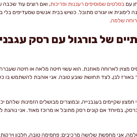
חן עם
בסלטים שמוסיפים רעננות ופריכות
, ואם רוצים עוד שכבה
ה לימונית או יוגורט מתובל. כשיש בבית אנשים שמעדיפים בלי 
ארוחה שלמה
.
יים של בורגול עם רסק עגבני
יס מצוין לארוחה מאוזנת. הוא עשוי חיטה מלאה או חיטה שעברה 
ר באורז לבן, לצד תחושת שובע טובה. אני אוהבת להשתמש בו כ
י חמצון שקיימים בעגבנייה, ובמוצרים מבושלים הזמינות שלהם יכו
ק, במיוחד אם קונים רסק מתובל או מרוכז מאוד. אני נוהגת ל
מה, אני מחפשת שלושה מרכיבים: פחמימה טובה, חלבון וירקות.