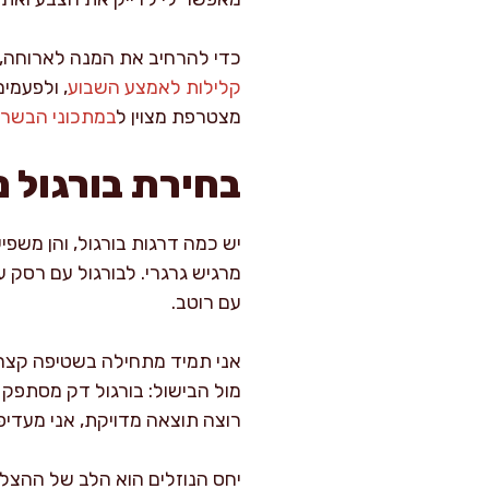
כדי להרחיב את המנה לארוחה, א
קלילות לאמצע השבוע
, ולפעמי
מצטרפת מצוין ל
במתכוני הבשרי
בחירת בורגול 
יש כמה דרגות בורגול, והן משפי
מרגיש גרגרי. לבורגול עם רסק עג
עם רוטב.
אני תמיד מתחילה בשטיפה קצרה
מול הבישול: בורגול דק מסתפק 
רוצה תוצאה מדויקת, אני מעדיפ