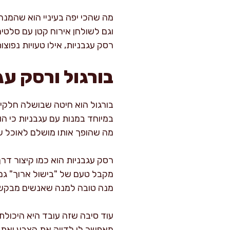
מה שהכי יפה בעיניי הוא שהמנה
וגם לשולחן אירוח קטן עם סלטים
רסק עגבניות, אילו טעויות נפוצ
בורגול ורסק עג
בורגול הוא חיטה שבושלה חלקית 
במיוחד במנות עם עגבניות כי הו
מה שהופך אותו מושלם לאוכל ש
רסק עגבניות הוא כמו קיצור דרך
מקבל טעם של "בישול ארוך" גם 
מנה טובה למנה שאנשים מבקשי
עוד סיבה שזה עובד היא היכולת 
מאפשר לי לדייק את הצבע ואת ה