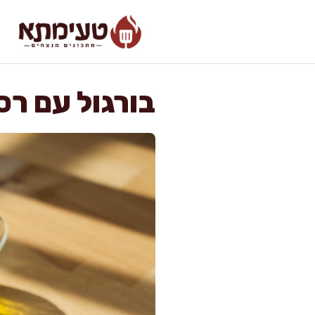
דלג
תוכן
בורגול עם רס