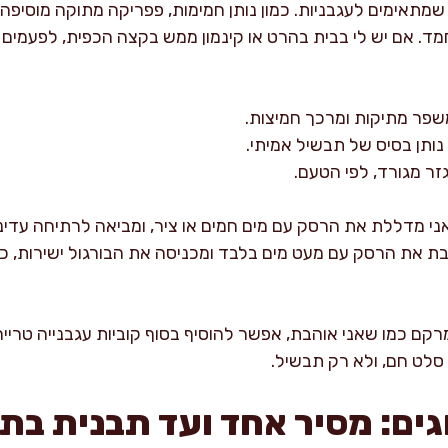
שמתאימים לעגבניות. כמון נותן חמימות, פפריקה מתוקה מוסיפה 
חמד. אם יש לי בבית בהרט או קינמון ממש בקצה הכפית, לפעמים א
שפר מתיקות ומרכך חמיצות.
נותן בסיס של תבשיל אמיתי.
גזר מגורד, לפי הטעם.
 אני מדללת את הרסק עם מים חמים או ציר, ומביאה לרתיחה עדינ
בת את הרסק עם מעט מים בלבד ומכניסה את הבורגול ישירות, כד
 כמו שאני אוהבת, אפשר להוסיף בסוף קוביות עגבנייה טרייה או
סלט חם, ולא רק תבשיל.
גים: מסיר אחד ועד תבנית בתנ