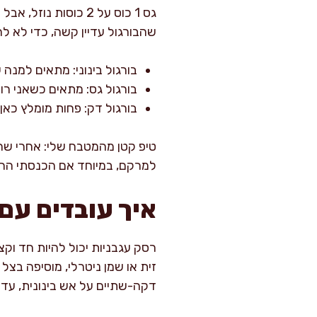
גס 1 כוס על 2 כוסו
שהבורגול עדיין קשה, כדי לא לה
בורגול בינוני: מתאים למנה ע
בורגול גס: מתאים כשאני רוצ
בורגול דק: פחות מומלץ כאן
למרקם, במיוחד אם הכנסתי הרב
איך עובדים עם
רסק עגבניות יכול להיות חד וק
זית או שמן ניטרלי, מוסיפה בצל
דקה-שתיים על אש בינונית, עד