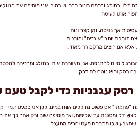
ת נוזל, אבל זה תלוי במותג ובכמה רוטב כבר יש בסיר. אני מוסיפה את הנ
פוך אותו לעיסה.
סיסית אך נגיסה, זמן קצר ונוח.
ה תוספת יותר "אורזית" ומובנית.
, אלא אם רוצים מרקם רך מאוד.
ה רסק והוא נוטה להידבק.
 רסק עגבניות כדי לקבל טעם 
צת "פחמתי" אם פשוט מדללים אותו במים. לכן אני כמעט תמיד 
 קצוץ דק ומטגנת עד שקיפות, ואז מוסיפה שום ורק אחר כך את 
 שהצבע שלו מתכהה מעט והריח מתעגל.