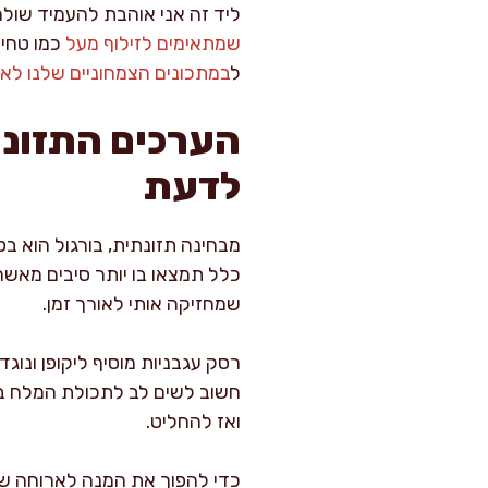
ליד זה אני אוהבת להעמיד שול
שמתאימים לזילוף מעל
כמו טחינ
ל
במתכונים הצמחוניים שלנו ל
הערכים התזונת
לדעת
מבחינה תזונתית, בורגול הוא בס
כלל תמצאו בו יותר סיבים מאש
שמחזיקה אותי לאורך זמן.
רסק עגבניות מוסיף ליקופן ונוגד
חשוב לשים לב לתכולת המלח ברס
ואז להחליט.
כדי להפוך את המנה לארוחה של