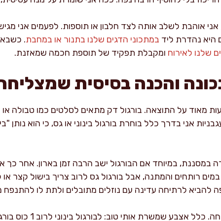
ני אוהבת לשלב אותה לצד חלבון או תוספות. לפעמים אני מגי
ם היא נהדרת ליד
במתכוני הדגים שלנו בתנור או במחבת
. כשבא 
ם שלנו לאירוח
ומקבלת תפקיד של תוספת חכמה שמאזנת.
נכונה והכנה בסיסית שמצליחה
עות מאוד על התוצאה. בורגול דק מתאים לסלטים כמו טבולה או ל
בניות אני בדרך כלל בוחרת בורגול בינוני או גס, כי הוא נותן "
 במסננת, במיוחד אם הבורגול ישב הרבה זמן בארון. אחר כך 
במים רותחים והמתנה, אבל בורגול גס לרוב צריך בישול קצר או 
ה להביא לרתיחה עדינה עם נוזלים מתובלים ולתת לו להתנפח מ