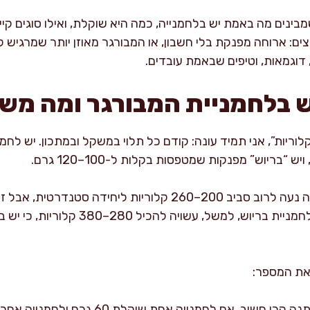
מבינים מה באמת יש בלחמנייה, כמה היא שוקלת, ואילו סוגים קי
: ארוחה מפנקת בלי חשבון, או המבורגר מאוזן יותר שמרגיש קל 
דוגמאות, וטיפים שבאמת עובדים.
ש בלחמניית המבורגר ומה משפ
באופן כללי, לחמנייה לבנה רגילה נעה לרוב סביב 200–260 קלוריות ל
הכמות של סוכר ושומן במתכון. לחמניית בריוש
את המספר: