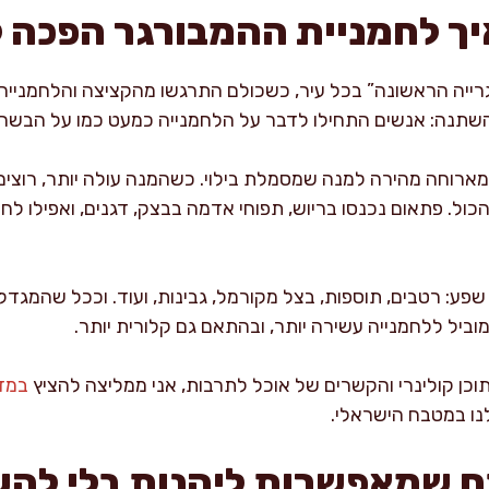
יך לחמניית ההמבורגר הפכה 
רייה הראשונה” בכל עיר, כשכולם התרגשו מהקציצה והלחמנייה 
שתנה: אנשים התחילו לדבר על הלחמנייה כמעט כמו על הבשר,
ארוחה מהירה למנה שמסמלת בילוי. כשהמנה עולה יותר, רוצים 
ול. פתאום נכנסו בריוש, תפוחי אדמה בבצק, דגנים, ואפילו לחמנ
ע: רטבים, תוספות, בצל מקורמל, גבינות, ועוד. וככל שהמגדל 
מוביל ללחמנייה עשירה יותר, ובהתאם גם קלורית יותר.
כן קולינרי והקשרים של אוכל לתרבות, אני ממליצה להציץ
במדו
נו במטבח הישראלי.
 שמאפשרות ליהנות בלי להע