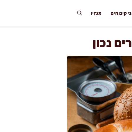
י קינוחים
מגזין
ים נכון