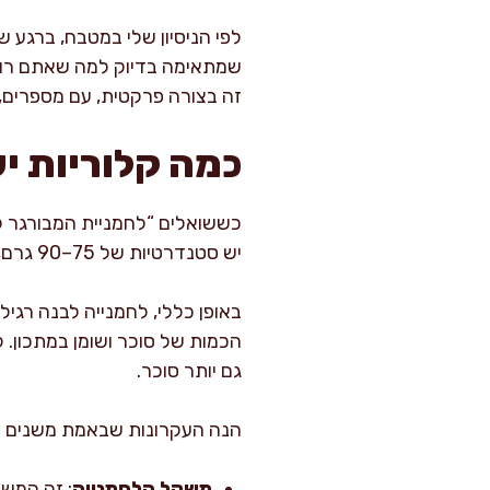
לפי הניסיון שלי במטבח, ברגע ש
שמתאימה בדיוק למה שאתם רוצים
זה בצורה פרקטית, עם מספרים, 
כמה קלוריות י
יש סטנדרטיות של 75–90 גרם, ויש “בריוש” מפנקות שמטפסות בקלות ל-100–120 גרם.
גם יותר סוכר.
הנה העקרונות שבאמת משנים 
משקל הלחמנייה