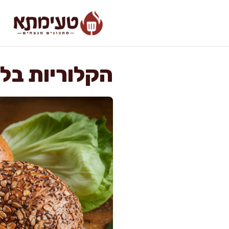
דלג
תוכן
הקלוריות בלח