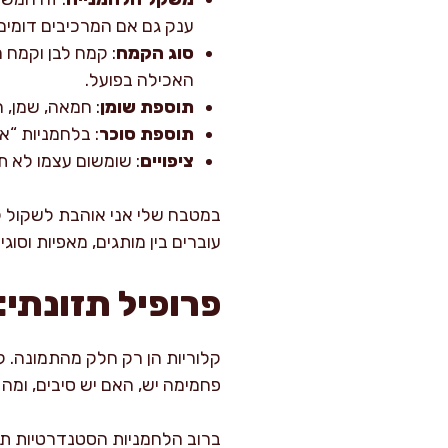
ענק גם אם המרכיבים דומים.
סוג הקמח
: קמח לבן וקמח מ
האכילה בפועל.
תוספת שומן
: חמאה, שמן, 
תוספת סוכר
: בלחמניות “א
ציפויים
: שומשום עצמו לא ת
במטבח שלי אני אוהבת לשקול ל
עוברים בין מותגים, מאפיות וסוגים
פרופיל תזונתי:
קלוריות הן רק חלק מהתמונה. ל
פחמימה יש, האם יש סיבים, ומה 