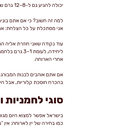
יכולה להגיע גם ל-8–12 גרם שומן ויותר, בגלל החמאה והביצים.
למה זה חשוב? כי אם אתם בונים
אני מסתכלת על כל הצלחת: אם יש
עוד נקודה שאני חוזרת אליה ה
ליחידה, לעומת
אחרי הארוחה.
אם אתם אוהבים לבנות המבורגר 
בהכרח חוסכת קלוריות, אבל היא
סוגי לחמניות 
בישראל אפשר למצוא היום מגוון
כמו בחירה של יין לארוחה: אין 