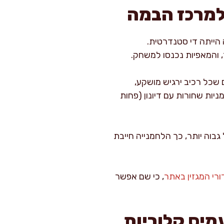
למרכז הבמה
הייתה די סטנדרטית.
 והמאפיות נכנסו למשחק.
שכל רכיב ירגיש מושקע,
יות שחורות עם דיונון (פחות
גבוה יותר, כך הלחמנייה חייבת
רי המגזין באתר
, כי שם אפשר
מיס קלוריות