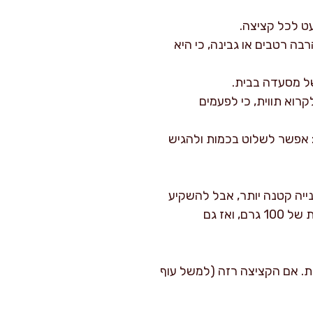
שיש הרבה רטבים או גבינה, כי היא
חשוב לקרוא תווית, כי לפעמים
ירוח: אפשר לשלוט בכמות ולהגיש
יה קטנה יותר, אבל להשקיע
באיכות. לחמנייה של מאפייה טובה במשקל 70 גרם יכולה להיות טעימה יותר מלחמנייה תעשייתית של 100 גרם, ואז גם
נת. אם הקציצה רזה (למשל עוף