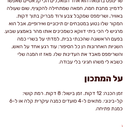
שרימפס בחמאה הוא אחד המאכלים הכי קלאסיים שאפשר
לדמיין: מחבת חמה, חמאה שמתחילה להקציף, שום שעולה
באוויר, ושרימפס שמקבל צבע ורוד מבריק בתוך דקות.
המקור שלו נטוע במטבחים ים תיכוניים ואירופיים, אבל הוא
מרגיש לי הכי ביתי דווקא כשמכינים אותו מהר באמצע שבוע.
בפעם הראשונה שהכנתי בבית, למדתי על בשרי כמה
השניות האחרונות הן כל הסיפור: עוד רגע אחד על האש,
והשרימפס מאבד את העדינות שלו. מאז זו המנה שלי
כשבא לי משהו חגיגי בלי עבודה.
על המתכון
זמן הכנה: 12 דקות. זמן בישול: 8 דקות. רמת קושי:
קל-בינוני. מתאים ל-4 סועדים כמנה עיקרית קלה או ל-6
כמנת פתיחה.