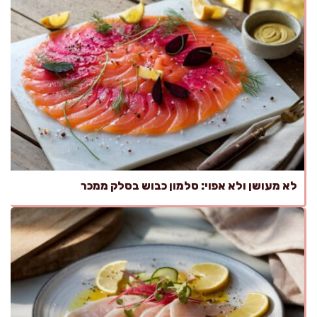
לא מעושן ולא אפוי: סלמון כבוש בסלק ממכר