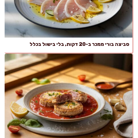
סביצה בורי ממכר ב-20 דקות, בלי בישול בכלל