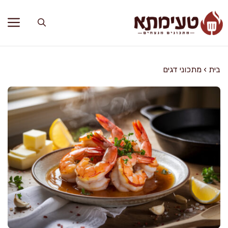
דלג
תוכן
בית
›
מתכוני דגים