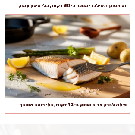
דג מטוגן תאילנדי ממכר ב-30 דקות, בלי טיגון עמוק
פילה לברק צרוב מפנק ב-12 דקות, בלי רוטב מסובך