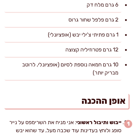
6 גרם מלח דק
2 גרם פלפל שחור גרוס
1 גרם פתיתי צ'ילי יבש (אופציונלי)
12 גרם פטרוזיליה קצוצה
10 גרם חמאה נוספת לסיום (אופציונלי, לרוטב
מבריק יותר)
אופן ההכנה
ייבוש ותיבול ראשוני
: אני מניח את השרימפס על נייר
סופג ולוחץ בעדינות עוד שכבה מעל, עד שהוא יבש