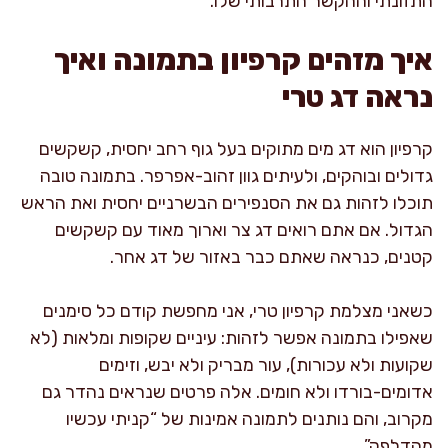
התזונתי וההקשר התרבותי שלו.
איך מזהים קרפיון בתמונה ואיך
נראה דג טרי
קרפיון הוא דג מים מתוקים בעל גוף רחב יחסית, קשקשים
גדולים ובוהקים, ולעיתים גוון זהוב-אפרפר. בתמונה טובה
תוכלו לזהות גם את הסנפירים הבשרניים יחסית ואת הראש
הגדול. אם אתם רואים דג צר וארוך מאוד עם קשקשים
קטנים, כנראה שאתם כבר באזור של דג אחר.
כשאני מצלמת קרפיון טרי, אני מחפשת קודם כל סימנים
שאפילו בתמונה אפשר לזהות: עיניים שקופות ומלאות (לא
שקועות ולא עכורות), עור מבריק ולא יבש, וזימים
אדומים-בורדו ולא חומים. אלה פרטים שנראים נהדר גם
מקרוב, והם נותנים לתמונה אמינות של “קניתי עכשיו
מהדלפק”.