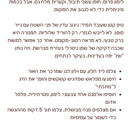
לימון פרוס, חופן עשבי תיבול, וקערית מלח גס, אבל בכמות
מינימלית כדי לא לגנוב את הפוקוס.
טיפ קטן שעובד תמיד: ניגוב עדין של פני השטח עם נייר
סופג. לא לייבש לגמרי, רק להוריד שלוליות. המטרה היא
ברק טבעי, לא מראה רטוב-מקומט. אחר כך אפשר למשוח
שכבה דקיקה של שמן ניטרלי בעזרת מברשת, וזה נותן
“שין” יפה בעדינות, בעיקר לנתחים.
צלמו ליד חלון, עם וילון לבן שמרכך את האור
הימנעו מפלאש שמדגיש קשקשים והופך את הדג
ל”מתכתי”
הוסיפו אלמנט אחד צבעוני: לימון, פטרוזיליה, פלפל
אדום
אם מצלמים מנה מבושלת, צלמו תוך 5 דקות מההגשה
כדי לשמור על עסיסיות