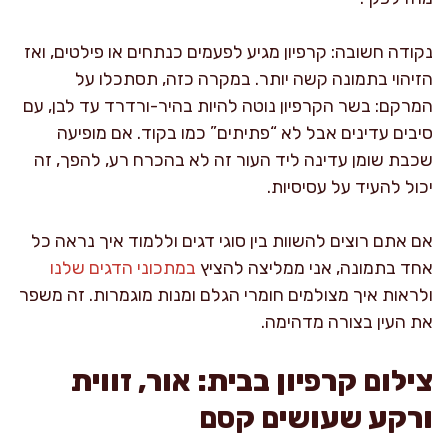
נקודה חשובה: קרפיון מגיע לפעמים כנתחים או פילטים, ואז
הזיהוי בתמונה קשה יותר. במקרה כזה, תסתכלו על
המרקם: בשר הקרפיון נוטה להיות בהיר-ורדרד עד לבן, עם
סיבים עדינים אבל לא “פתיתים” כמו בקוד. אם מופיעה
שכבת שומן עדינה ליד העור זה לא בהכרח רע, להפך, זה
יכול להעיד על עסיסיות.
אם אתם רוצים להשוות בין סוגי דגים וללמוד איך נראה כל
אחד בתמונה, אני ממליצה להציץ
במתכוני הדגים שלנו
ולראות איך מצולמים חומרי הגלם ומנות מוגמרות. זה משפר
את העין בצורה מדהימה.
צילום קרפיון בבית: אור, זווית
ורקע שעושים קסם