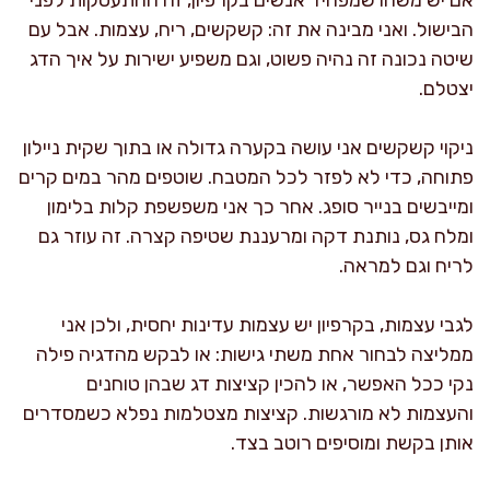
הבישול. ואני מבינה את זה: קשקשים, ריח, עצמות. אבל עם
שיטה נכונה זה נהיה פשוט, וגם משפיע ישירות על איך הדג
יצטלם.
ניקוי קשקשים אני עושה בקערה גדולה או בתוך שקית ניילון
פתוחה, כדי לא לפזר לכל המטבח. שוטפים מהר במים קרים
ומייבשים בנייר סופג. אחר כך אני משפשפת קלות בלימון
ומלח גס, נותנת דקה ומרעננת שטיפה קצרה. זה עוזר גם
לריח וגם למראה.
לגבי עצמות, בקרפיון יש עצמות עדינות יחסית, ולכן אני
ממליצה לבחור אחת משתי גישות: או לבקש מהדגיה פילה
נקי ככל האפשר, או להכין קציצות דג שבהן טוחנים
והעצמות לא מורגשות. קציצות מצטלמות נפלא כשמסדרים
אותן בקשת ומוסיפים רוטב בצד.