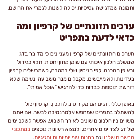
ותמונה שמדגישה עסיסיות יכולה לשנות לגמרי את הרושם.
ערכים תזונתיים של קרפיון ומה
כדאי לדעת בתפריט
הערכים התזונתיים של קרפיון מעניינים כי מדובר בדג
שמשלב חלבון איכותי עם שומן מתון יחסית, תלוי בגידול
ובאופן ההכנה. לפי הניסיון שלי במטבח, כשמבשלים קרפיון
בעדינות ולא מייבשים, מקבלים מנה משביעה ונעימה שלא
דורשת תוספות כבדות כדי להרגיש “אוכל אמיתי”.
באופן כללי, דגים הם מקור טוב לחלבון, וקרפיון יכול
להשתלב בתפריט שמחפש אלטרנטיבה לבשר. אם אתם
משווים בין חלבונים שונים לאורך השבוע, אפשר לשלב ימים
של דג לצד ימים אחרים, ולמצוא רעיונות נוספים
במתכוני
הבשרים שלנו
וגם
במנות עוף יומיומיות וחגיגיות
.