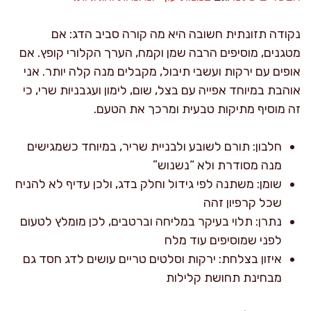
נקודה תזונתית חשובה היא מה קורה סביב הדג: אם
מטגנים, מוסיפים הרבה שמן וקמח, הערך הקלורי קופץ. אם
אופים עם ירקות ועשבי תיבול, מקבלים מנה קלה יותר. אני
אוהבת במיוחד אפייה עם בצל, שום, לימון ועגבניות שרי, כי
זה מוסיף מתיקות טבעית ומרכך את הטעם.
חלבון: תורם לשובע ולבניית שריר, במיוחד כשמגישים
מנה מסודרת ולא “נשנוש”
שומן: משתנה לפי גידול וחלק בדג, ולכן עדיף לא להניח
שכל קרפיון זהה
נתרן: תלוי בעיקר במליחה וברטבים, לכן מומלץ לטעום
לפני שמוסיפים עוד מלח
איזון בצלחת: ירקות וסלטים טריים עושים לדג חסד גם
מבחינת תחושת קלילות