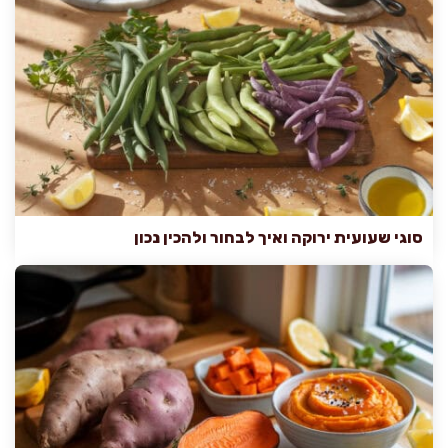
סוגי שעועית ירוקה ואיך לבחור ולהכין נכון