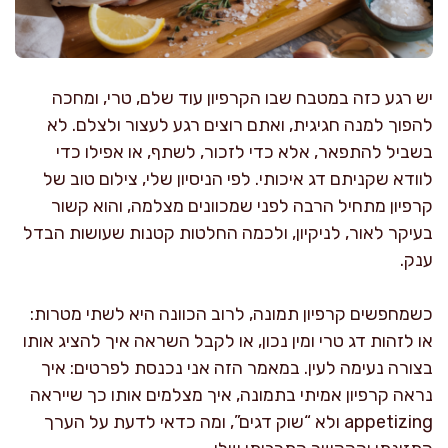
יש רגע כזה במטבח שבו הקרפיון עוד שלם, טרי, ומחכה
להפוך למנה חגיגית, ואתם רוצים רגע לעצור ולצלם. לא
בשביל להתפאר, אלא כדי לזכור, לשתף, או אפילו כדי
לוודא שקניתם דג איכותי. לפי הניסיון שלי, צילום טוב של
קרפיון מתחיל הרבה לפני שמכוונים מצלמה, והוא קשור
בעיקר לאור, לניקיון, ולכמה החלטות קטנות שעושות הבדל
ענק.
כשמחפשים קרפיון תמונה, לרוב הכוונה היא לשתי מטרות:
או לזהות דג טרי ומין נכון, או לקבל השראה איך להציג אותו
בצורה נעימה לעין. במאמר הזה אני נכנסת לפרטים: איך
נראה קרפיון אמיתי בתמונה, איך מצלמים אותו כך שייראה
appetizing ולא “שוק דגים”, ומה כדאי לדעת על הערך