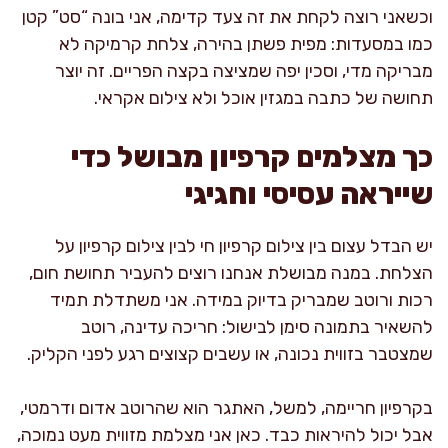
וכשאני רוצה לקחת את זה צעד קדימה, אני בונה “סט” קטן
כמו במסעדות: מפית פשתן בהירה, צלחת קרמיקה לא
מבריקה מדי, וסכין יפה שמציצה בקצה הפריים. זה יוצר
תחושה של כתבה במגזין אוכל ולא צילום אקראי.
כך מצלמים קרפיון מבושל כדי
שייראה עסיסי וחגיגי
יש הבדל עצום בין צילום קרפיון חי לבין צילום קרפיון על
הצלחת. במנה מבושלת אנחנו רוצים להעביר תחושת חום,
רכות ורוטב שמבריק בדיוק במידה. אני משתדלת תמיד
להשאיר בתמונה סימן לבישול: חריכה עדינה, רוטב
שמצטבר בזווית נכונה, או עשבים קצוצים רגע לפני הקליק.
בקרפיון חריימה, למשל, האתגר הוא שהרוטב אדום ודרמטי,
אבל יכול להיראות כבד. כאן אני מצלמת מזווית מעט נמוכה,