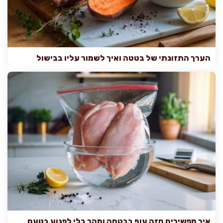
הערך התזונתי של בטטה ואיך לשמור עליו בבישול
איך מפשירים חזה עוף בבטחה ומהר בלי לפגוע בטעם