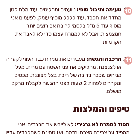
טעימה ותיבול סופי:
טועמים ומחליטים: עוד מלח קטן
מחדד את הכבד, עוד פלפל מוסיף עומק. לפעמים אני
מוסיף עוד 5 מ"ל בלסמי לריבה אם רוצים יותר
חמצמצות, אבל לא לממרח עצמו כדי לא לאבד את
הקרמיות.
הרכבה והגשה:
מעבירים את ממרח כבד העוף לקערה
או לצנצנת, מחליקים את פני השטח עם מרית. מעל
מניחים שכבה נדיבה של ריבת בצל מצוננת. מכסים
ומקררים לפחות 2 שעות לפני ההגשה לקבלת מרקם
מושלם.
טיפים והמלצות
הסוד לממרח לא גרגירי:
לא לייבש את הכבדים. אני
מקפיד על צריבה קצרה וחזקה, ואז טחינה כשהכבדים עדיין