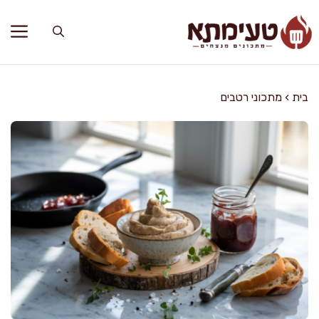
דלג
תוכן
בית
›
מתכוני רטבים