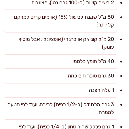
2 ביצים קשות (כ-100 גרם נטו), מצוננות
80 מ"ל שמנת לבישול 15% (או מים קרים למרקם
קל יותר)
20 מ"ל קוניאק או ברנדי (אופציונלי, אבל מוסיף
עומק)
40 מ"ל חומץ בלסמי
30 גרם סוכר חום כהה
1 עלה דפנה
3 גרם מלח דק (כ-1/2 כפית) לריבה, ועוד לפי הטעם
לממרח
1 גרם פלפל שחור טחון (כ-1/4 כפית), ועוד לפי