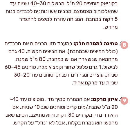
בקוניאק מוסיפים 20 מ"ל ומבשלים 30–40 שניות עד
שהאלכוהול מצטמצם. מכבים אש ונותנים לכבדים לנוח
5 דקות במחבת. המנוחה עוזרת למיצים להתפזר
מחדש.
טחינה לממרח חלק:
למעבד מזון מכניסים את הכבדים
(כולל המיצים שבמחבת), את הביצים הקשות, 40 גרם
מהחמאה שנשארה אם יש במחבת, 80 מ"ל שמנת
לבישול, 1 גרם פלפל שחור וקמצוץ מלח. טוחנים 45–60
שניות, עוצרים ומגרדים דפנות, וטוחנים עוד 20–30
שניות עד מרקם אחיד.
איזון מרקם:
אם הממרח סמיך מדי, מוסיפים עוד 10–
20 מ"ל שמנת/מים קרים וטוחנים שוב 10 שניות. אם
הוא רך מדי, מקררים 30 דקות והוא מתייצב. הסימן שאני
מחפש: הוא נמרח בקלות, אבל לא “נוזל” על הקרש.