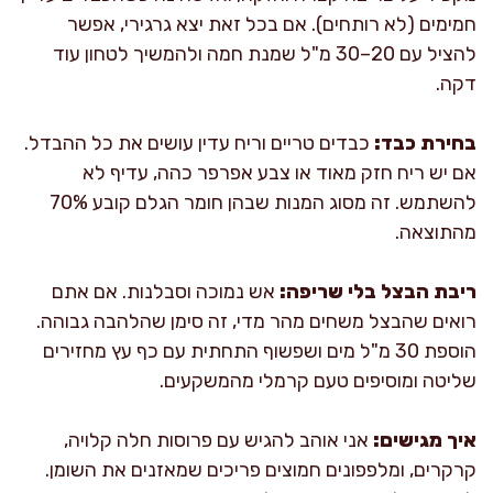
חמימים (לא רותחים). אם בכל זאת יצא גרגירי, אפשר
להציל עם 20–30 מ"ל שמנת חמה ולהמשיך לטחון עוד
דקה.
בחירת כבד:
כבדים טריים וריח עדין עושים את כל ההבדל.
אם יש ריח חזק מאוד או צבע אפרפר כהה, עדיף לא
להשתמש. זה מסוג המנות שבהן חומר הגלם קובע 70%
מהתוצאה.
ריבת הבצל בלי שריפה:
אש נמוכה וסבלנות. אם אתם
רואים שהבצל משחים מהר מדי, זה סימן שהלהבה גבוהה.
הוספת 30 מ"ל מים ושפשוף התחתית עם כף עץ מחזירים
שליטה ומוסיפים טעם קרמלי מהמשקעים.
איך מגישים:
אני אוהב להגיש עם פרוסות חלה קלויה,
קרקרים, ומלפפונים חמוצים פריכים שמאזנים את השומן.