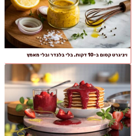
ויניגרט קסום ב-10 דקות, בלי בלנדר ובלי מאמץ