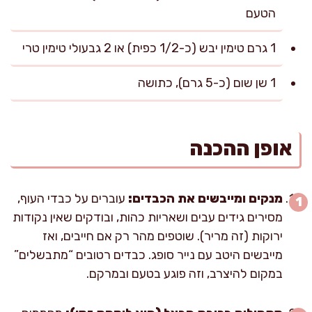
הטעם
1 גרם טימין יבש (כ-1/2 כפית) או 2 גבעולי טימין טרי
1 שן שום (כ-5 גרם), כתושה
אופן ההכנה
מנקים ומייבשים את הכבדים:
עוברים על כבדי העוף,
מסירים גידים עבים ושאריות כהות, ובודקים שאין נקודות
ירוקות (זה מריר). שוטפים מהר רק אם חייבים, ואז
מייבשים היטב עם נייר סופג. כבדים רטובים “מתבשלים”
במקום להיצרב, וזה פוגע בטעם ובמרקם.