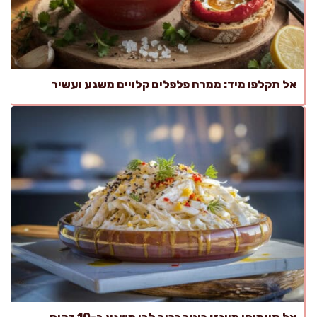
אל תקלפו מיד: ממרח פלפלים קלויים משגע ועשיר