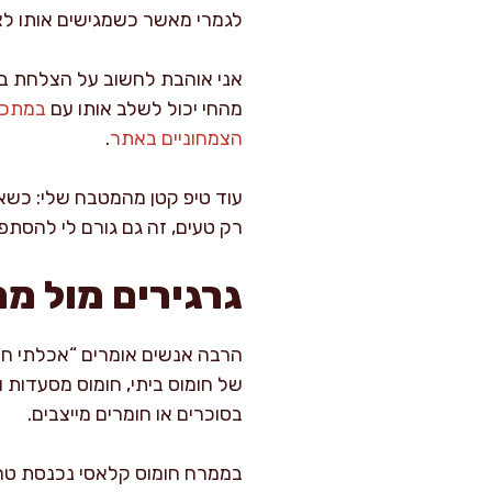
לגמרי מאשר כשמגישים אותו לצד
אני אוהבת לחשוב על הצלחת בשכ
מהחי יכול לשלב אותו עם
במתכונ
הצמחוניים באתר
.
עוד טיפ קטן מהמטבח שלי: כשאני
רק טעים, זה גם גורם לי להסתפ
גרגירים מול מ
הרבה אנשים אומרים “אכלתי חומ
של חומוס ביתי, חומוס מסעדות ו
בסוכרים או חומרים מייצבים.
בממרח חומוס קלאסי נכנסת טחינ