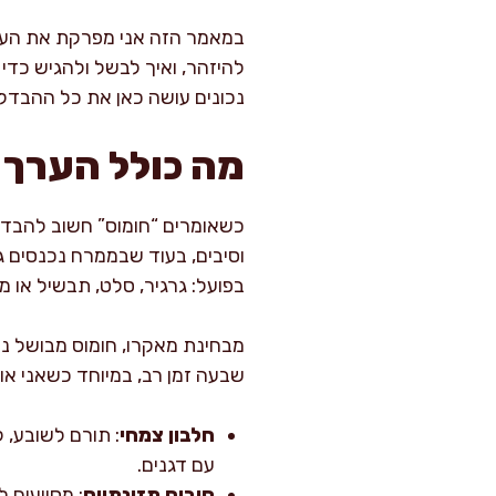
במאמר הזה אני מפרקת את הערך 
להיזהר, ואיך לבשל ולהגיש כדי 
נכונים עושה כאן את כל ההבדל.
מה כולל הערך 
כשאומרים “חומוס” חשוב להבדיל 
וסיבים, בעוד שבממרח נכנסים ג
בפועל: גרגיר, סלט, תבשיל או מ
מבחינת מאקרו, חומוס מבושל נות
שבעה זמן רב, במיוחד כשאני א
חלבון צמחי
: תורם לשובע, 
עם דגנים.
סיבים תזונתיים
: מסייעים 