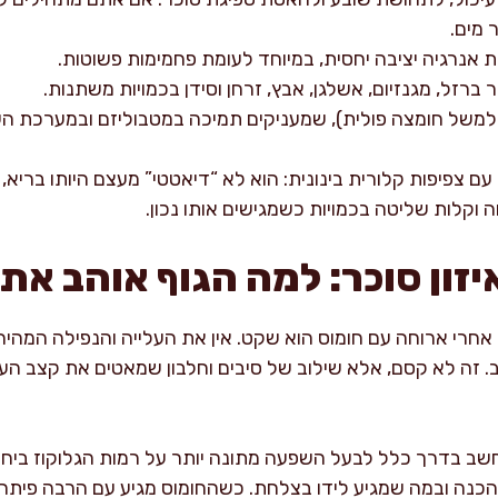
 מים.
ת אנרגיה יציבה יחסית, במיוחד לעומת פחמימות פשוטות.
ר ברזל, מגנזיום, אשלגן, אבץ, זרחן וסידן בכמויות משתנות.
 עם צפיפות קלורית בינונית: הוא לא “דיאטטי” מעצם היותו בריא
 וקלות שליטה בכמויות כשמגישים אותו נכון.
יזון סוכר: למה הגוף אוהב את 
חרי ארוחה עם חומוס הוא שקט. אין את העלייה והנפילה המהיר
. זה לא קסם, אלא שילוב של סיבים וחלבון שמאטים את קצב העי
חשב בדרך כלל לבעל השפעה מתונה יותר על רמות הגלוקוז ביחס 
ההכנה ובמה שמגיע לידו בצלחת. כשהחומוס מגיע עם הרבה פיתה 