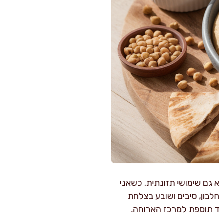
גם שימושי תזונתית. כשאני
בון, סיבים ושובע בצלחת
וד תוספת למרכז הארוחה.