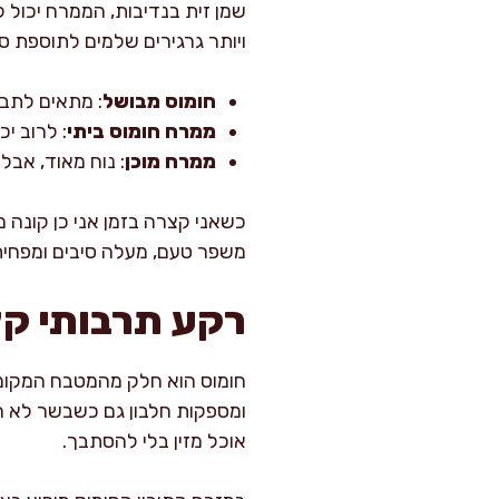
שמן זית בנדיבות, הממרח יכול ל
ויותר גרגירים שלמים לתוספת סי
חומוס מבושל
: מתאים לתבש
ממרח חומוס ביתי
: לרוב יכ
ממרח מוכן
: נוח מאוד, אבל
כשאני קצרה בזמן אני כן קונה ממ
משפר טעם, מעלה סיבים ומפחי
רקע תרבותי קצר
חומוס הוא חלק מהמטבח המקומי כ
ומספקות חלבון גם כשבשר לא הי
אוכל מזין בלי להסתבך.