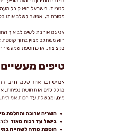
במזרח התיכון החומוס מופיע בצ
קטניות. בישראל הוא קיבל מעמד
מסורתית, ואפשר לשלב אותו בקע
אני גם אוהבת לשים לב איך החו
הוא משתלב מצוין בתוך קופסת א
בקציצות, או כתוספת שמעשירה
טיפים מעשיים ל
אם יש דבר אחד שלמדתי בדרך הק
בגלל גזים או תחושת נפיחות, 
מים, ומבשלת עד רכות אמיתית.
השריה ארוכה והחלפת מי
בישול עד רכות מאוד
: לגר
הוספת סודה לשתייה במי