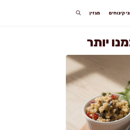
י קינוחים
מגזין
נו יותר