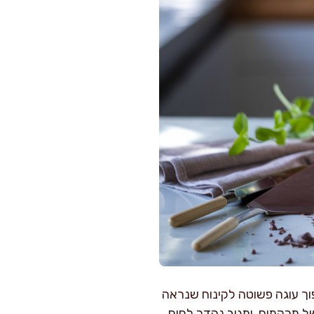
ך עוגה פשוטה לקינוח שנראה
ל מרקמים, ומגיב נהדר לחום,