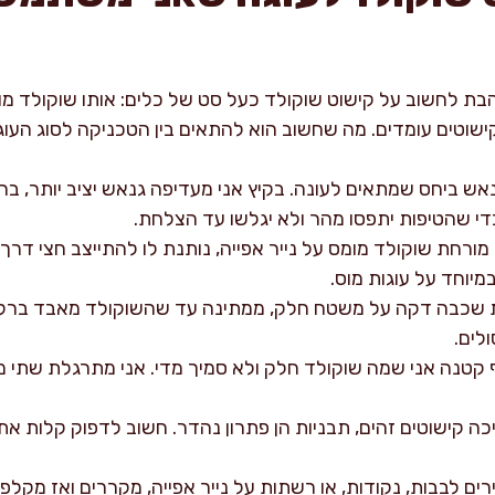
הבת לחשוב על קישוט שוקולד כעל סט של כלים: אותו שוקולד מומ
קישוטים עומדים. מה שחשוב הוא להתאים בין הטכניקה לסוג העוג
אש ביחס שמתאים לעונה. בקיץ אני מעדיפה גנאש יציב יותר, בח
די שהטיפות יתפסו מהר ולא יגלשו עד הצלחת.
מורחת שוקולד מומס על נייר אפייה, נותנת לו להתייצב חצי דרך
מיוחד על עוגות מוס.
שכבה דקה על משטח חלק, ממתינה עד שהשוקולד מאבד ברק אבל
לים.
קטנה אני שמה שוקולד חלק ולא סמיך מדי. אני מתרגלת שתי מיל
ה קישוטים זהים, תבניות הן פתרון נהדר. חשוב לדפוק קלות את
רים לבבות, נקודות, או רשתות על נייר אפייה, מקררים ואז מקלפי