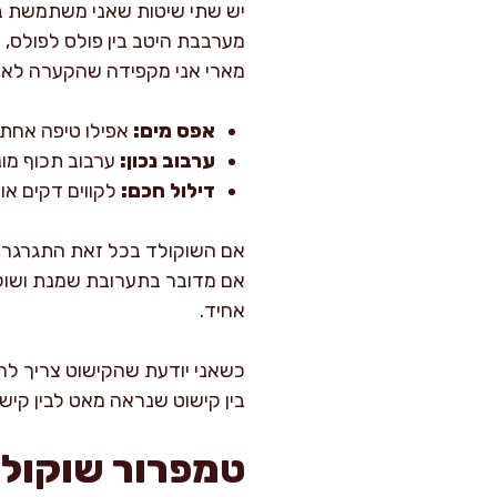
מערבבת היטב בין פולס לפולס,
מארי אני מקפידה שהקערה לא תי
אפס מים:
אפילו טיפה אחת 
ערבוב נכון:
ערבוב תכוף מונ
דילול חכם:
לקווים דקים או
אם השוקולד בכל זאת התגרגר, 
אם מדובר בתערובת שמנת ושוקו
אחיד.
כשאני יודעת שהקישוט צריך להי
בין קישוט שנראה מאט לבין קישו
טמפרור שוקולד