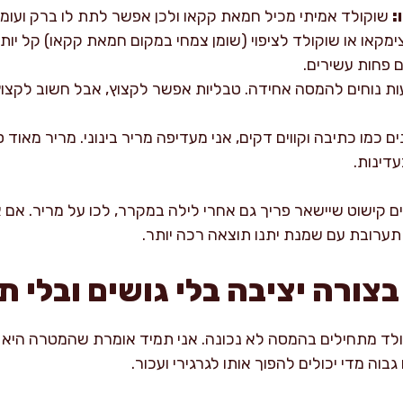
:
שוקולד אמיתי מכיל חמאת קקאו ולכן אפשר לתת לו ברק ועומ
מקאו או שוקולד לציפוי (שומן צמחי במקום חמאת קקאו) קל יותר
 פחות עשירים.
 נוחים להמסה אחידה. טבליות אפשר לקצוץ, אבל חשוב לקצוץ
ם כמו כתיבה וקווים דקים, אני מעדיפה מריר בינוני. מריר מאוד 
עדינות.
 קישוט שיישאר פריך גם אחרי לילה במקרר, לכו על מריר. אם 
תערובת עם שמנת יתנו תוצאה רכה יותר.
ורה יציבה בלי גושים ובלי ת
ד מתחילים בהמסה לא נכונה. אני תמיד אומרת שהמטרה היא חום
בוה מדי יכולים להפוך אותו לגרגירי ועכור.