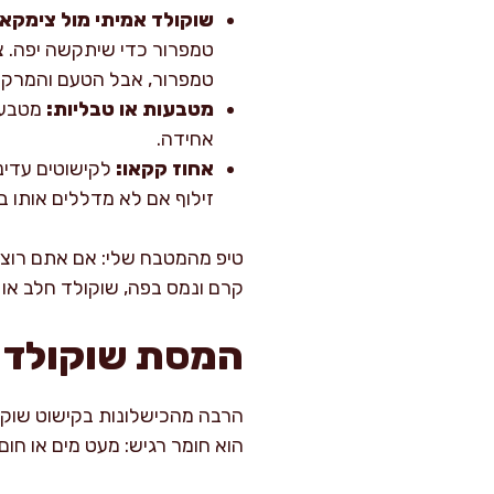
שוקולד אמיתי מול צימקאו
טמפרור כדי שיתקשה יפה. צי
טמפרור, אבל הטעם והמרקם
מטבעות או טבליות:
מטבעות
אחידה.
אחוז קקאו:
לקישוטים עדיני
זילוף אם לא מדללים אותו ב
טיפ מהמטבח שלי: אם אתם רוצים
קרם ונמס בפה, שוקולד חלב או 
המסת שוקולד בצ
הרבה מהכישלונות בקישוט שוקול
הוא חומר רגיש: מעט מים או חום ג