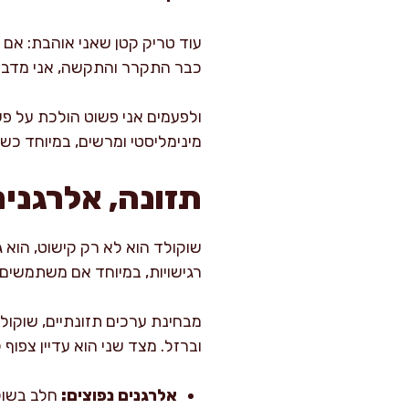
עוד טריק קטן שאני אוהבת: אם ה
כבר התקרר והתקשה, אני מדביק
ולפעמים אני פשוט הולכת על פ
מינימליסטי ומרשים, במיוחד כשי
תזונה, אלרגני
שוקולד הוא לא רק קישוט, הוא ג
רגישויות, במיוחד אם משתמשים ב
מבחינת ערכים תזונתיים, שוקולד 
וברזל. מצד שני הוא עדיין צפוף
אלרגנים נפוצים:
חלב בשוקו