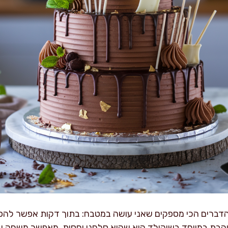
הדברים הכי מספקים שאני עושה במטבח: בתוך דקות אפשר להפו
אוהבת במיוחד בשוקולד הוא שהוא סלחני יחסית, מאפשר משחק ש