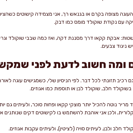
עוגה מצופה בקרם או בגנאש רך, אני מצמידה קישוטים כשהציפוי 
ה עם נקודת שוקולד מומס כמו דבק.
שטות: אבקת קקאו דרך מסננת דקה, ואז כמה שבבי שוקולד וגרי
ש ניגוד צבעים.
ם ומה חשוב לדעת לפני שמקש
ם רכיב תזונתי לכל דבר. לפי הניסיון שלי, כשמגישים עוגה לאו
שוקולד חלב, שוקולד לבן או תוספות כמו אגוזים.
מריר נוטה להכיל יותר מוצקי קקאו ופחות סוכר, ולעיתים גם יותר
 קלורית, ולכן אני אוהבת להשתמש בו לקישוטים דקים שנותנים א
לד חלב ולבן, לעיתים סויה (לציטין), ולעיתים עקבות אגוזים.