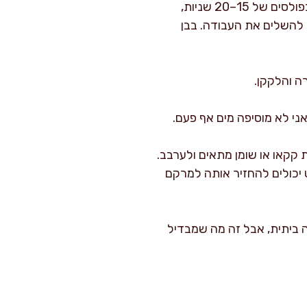
יש שתי שיטות שאני משתמשת בהן: מיקרוגל בפולסים קצרים, או בן מארי. במיקרוגל אני עובדת בפולסים של 15–20 שניות,
 להשלים את העבודה. בבן
ה והלקקן.
ני לא מוסיפה מים אף פעם.
קקאו או שומן מתאים ולערבב.
 יכולים להחזיר אותה למרקם
ה ביתית, אבל זה מה שמבדיל