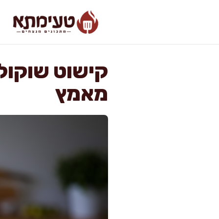
דלג
תוכן
קישוט שוקול
מאמץ