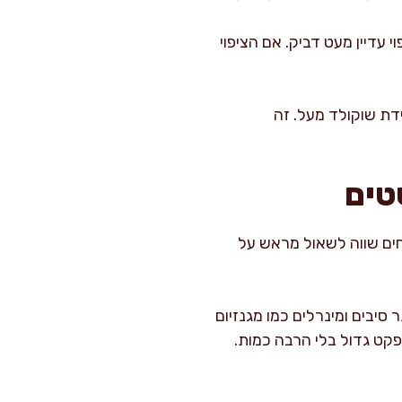
עדיין מעט דביק. אם הציפוי
דת שוקולד מעל. זה
טים
רחים שווה לשאול מראש על
 סיבים ומינרלים כמו מגנזיום
פקט גדול בלי הרבה כמות.