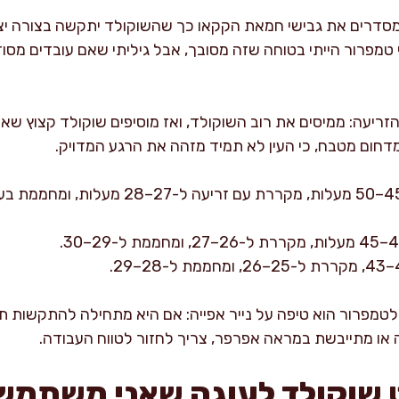
מסדרים את גבישי חמאת הקקאו כך שהשוקולד יתקשה בצורה יצי
מפרור הייתי בטוחה שזה מסובך, אבל גיליתי שאם עובדים מסוד
ריעה: ממיסים את רוב השוקולד, ואז מוסיפים שוקולד קצוץ שאי
דחום מטבח, כי העין לא תמיד מזהה את הרגע המדויק.
טמפרור הוא טיפה על נייר אפייה: אם היא מתחילה להתקשות ת
 או מתייבשת במראה אפרפר, צריך לחזור לטווח העבודה.
 שוקולד לעוגה שאני משתמש