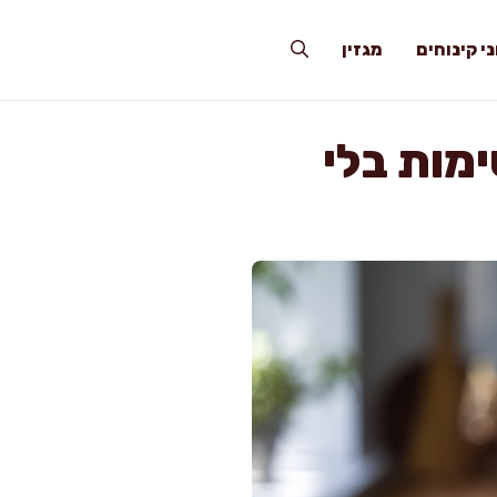
י קינוחים
מגזין
מות בלי