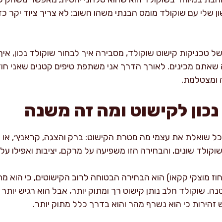
ון שלי עם שוקולד מומס הבנתי משהו חשוב: לא צריך ציוד יקר 
 טכניקות קישוט שוקולד, מסבירה איך לבחור שוקולד נכון, איך 
שאתם מכינים. לאורך הדרך אני משתפת טיפים קטנים שאני חוזר
ה ומצטלמת.
נכון לקישוט ומה זה משנה
כל שואלת את עצמי מה מטרת הקישוט: ברק והצגה, קראנץ׳, א
קולד שונים, והבחירה הזו משפיעה על מרקם, יציבות ואפילו על
ולד מריר איכותי (60–70 אחוז מוצקי קקאו) הוא הבחירה הבטוחה לרוב הקישוטים, כ
. שוקולד חלב נותן קישוט רך ומתוק יותר, אבל הוא רגיש יותר ל
זהירות כי הוא נשרף מהר והוא בדרך כלל מתוק יותר.