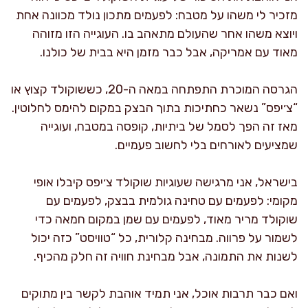
מזכיר לי משהו על מטבח: לפעמים מתכון נולד מכוונה אחת
ויוצא משהו אחר שהעולם מתאהב בו. העוגייה הזו מזוהה
מאוד עם אמריקה, אבל כבר מזמן היא בבית של כולנו.
הגרסה המוכרת התפתחה במאה ה-20, כששוקולד קצוץ או
“צ׳יפס” נשאר כחתיכות בתוך הבצק במקום להימס לחלוטין.
מאז זה הפך לסמל של ביתיות, קופסה במטבח, ועוגייה
שמציעים לאורחים בלי לחשוב פעמיים.
בישראל, אני מרגישה שעוגיות שוקולד צ׳יפס קיבלו אופי
מקומי: לפעמים עם טחינה גולמית בבצק, לפעמים עם
שוקולד מריר מאוד, לפעמים עם שמן במקום חמאה כדי
לשמור על פרווה. מבחינה קלורית, כל “טוויסט” כזה יכול
לשנות את התמונה, אבל מבחינת חוויה זה חלק מהכיף.
ואם כבר תרבות אוכל, אני תמיד אוהבת לקשר בין מתוקים