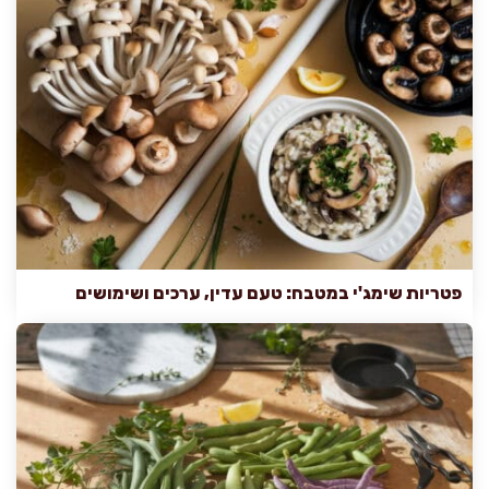
פטריות שימג'י במטבח: טעם עדין, ערכים ושימושים