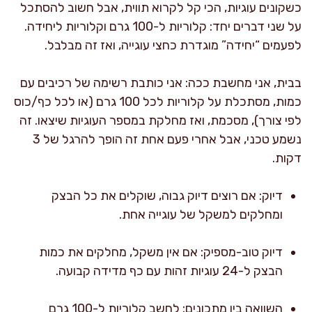
כשקונים עוגיות, הכי קל לקרוא תווית, אבל חשוב להסתכל
על שני דברים יחד: קלוריות ל-100 גרם וקלוריות ליחידה.
לפעמים “יחידה” מוגדרת כחצי עוגייה, ואז זה מבלבל.
בבית, אני מחשבת ככה: אני כותבת רשימה של רכיבים עם
כמות, מסתכלת על קלוריות לכל 100 גרם (או לכל כף/כוס
לפי צורך), מסכמת, ואז מחלקת במספר העוגיות שיצאו. זה
נשמע טכני, אבל אחרי פעם אחת זה הופך להרגל של 3
דקות.
דיוק: אם רוצים דיוק גבוה, שוקלים את כל הבצק
ומחלקים למשקל של עוגייה אחת.
דיוק טוב-מספיק: אם אין משקל, מחלקים את כמות
הבצק ל-24 עוגיות זהות עם כף מדידה קבועה.
השוואה בין מתכונים: לחשב קלוריות ל-100 גרם