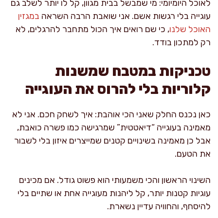
לאוכל היומיומי: מי שמבשל בבית מגוון, קל לו יותר לשלב גם
עוגייה בלי רגשות אשם. אני שואבת הרבה השראה
במגזין
האוכל שלנו
, כי שם רואים איך הכול מתחבר להרגלים, לא
רק למתכון בודד.
טכניקות במטבח שמשנות
קלוריות בלי להרוס את העוגייה
כאן נכנס החלק שאני הכי אוהבת: איך לשחק חכם. אני לא
מאמינה בעוגייה “דיאטטית” שמרגישה כמו פשרה כואבת,
אבל כן מאמינה בשינויים קטנים שמייצרים איזון בלי לשבור
את הטעם.
השינוי הראשון והכי משמעותי הוא פשוט גודל. אם מכינים
עוגיות קטנות יותר, קל ליהנות מעוגייה אחת או שתיים בלי
להיסחף, והחוויה עדיין נשארת.