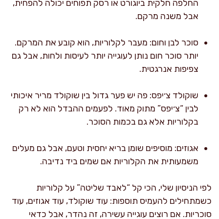
החלפה חלקית ביוגורט או רסק תפוחים יכולה להפחית,
אבל משנה מרקם.
סוכר לבן וחום: מעבר לקלוריות, הוא קובע את המרקם.
יותר סוכר חום נותן לעוגייה יותר לעיסות ולחות, אבל גם
צפיפות אנרגטית.
שוקולד צ׳יפס: פה יש פער גדול בין שוקולד מריר איכותי
לבין “צ׳יפס” מתוק מאוד. לפעמים ההבדל הוא לא רק
בקלוריות אלא גם בכמות הסוכר.
אגוזים: מוסיפים שומן בריא יחסית וטעם, אבל גם מעלים
משמעותית את הקלוריות אם שמים ביד נדיבה.
לפי הניסיון שלי, הכי קל “לאבד שליטה” על קלוריות
כשמתחילים להעמיס תוספות: עוד שוקולד, עוד אגוזים, עוד
סוכריות. אם רוצים עוגייה עשירה, זה נהדר, אבל כדאי