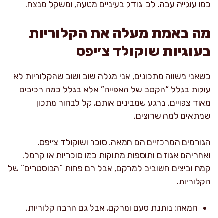
כמו עוגייה עבה. לכן גודל בעיניים מטעה, ומשקל מנצח.
מה באמת מעלה את הקלוריות
בעוגיות שוקולד צ׳יפס
כשאני משווה מתכונים, אני מגלה שוב ושוב שהקלוריות לא
עולות בגלל “הקסם של האפייה” אלא בגלל כמה רכיבים
מאוד צפויים. ברגע שמבינים אותם, קל לבחור מתכון
שמתאים למה שרוצים.
הגורמים המרכזיים הם חמאה, סוכר ושוקולד צ׳יפס,
ואחריהם אגוזים ותוספות מתוקות כמו סוכריות או קרמל.
קמח וביצים חשובים למרקם, אבל הם פחות “הבוסטרים” של
הקלוריות.
חמאה: נותנת טעם ומרקם, אבל גם הרבה קלוריות.