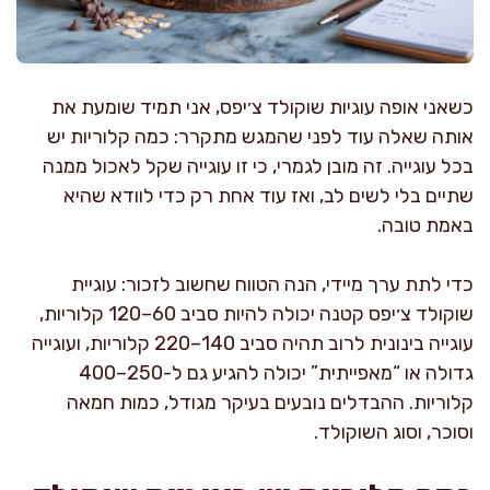
כשאני אופה עוגיות שוקולד צ׳יפס, אני תמיד שומעת את
אותה שאלה עוד לפני שהמגש מתקרר: כמה קלוריות יש
בכל עוגייה. זה מובן לגמרי, כי זו עוגייה שקל לאכול ממנה
שתיים בלי לשים לב, ואז עוד אחת רק כדי לוודא שהיא
באמת טובה.
כדי לתת ערך מיידי, הנה הטווח שחשוב לזכור: עוגיית
שוקולד צ׳יפס קטנה יכולה להיות סביב 60–120 קלוריות,
עוגייה בינונית לרוב תהיה סביב 140–220 קלוריות, ועוגייה
גדולה או “מאפייתית” יכולה להגיע גם ל-250–400
קלוריות. ההבדלים נובעים בעיקר מגודל, כמות חמאה
וסוכר, וסוג השוקולד.