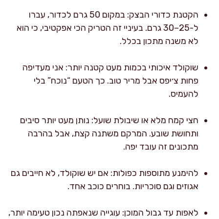
הקטנת כדורי הבצק: במקום 50 גרם לכדור, עברו
ל-25–30 גרם. בעיניי זה הטריק הכי אפקטיבי, כי הוא
לא משנה מתכון בכלל.
שוקולד איכותי בכמות מעט קטנה יותר: אני מעדיפה
פחות צ׳יפס אבל מריר טוב. כך הטעם “נוכח” בלי
להעמיס.
חצי קמח מלא או שיבולת שועל: נותן מעט יותר סיבים
ותחושת שובע. המרקם משתנה קצת, אבל בהרבה
מתכונים זה עובד יפה.
להימנע מתוספות כפולות: אם יש שוקולד, לא חייבים גם
אגוזים וגם סוכריות. בוחרים כוכב אחד.
לאפות עד גבול המוכן: עוגייה שנאפתה נכון טעימה יותר,