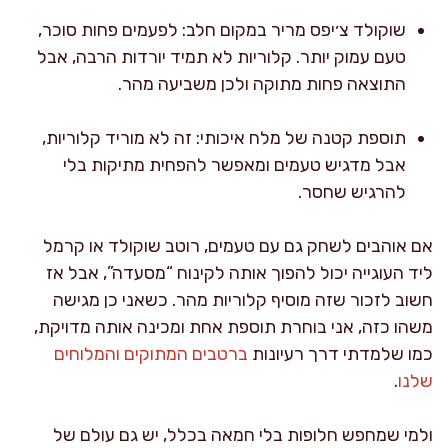
שוקולד צ׳יפס מריר במקום חלב: לפעמים פחות סוכר,
טעם עמוק יותר. קלוריות לא תמיד יורדות הרבה, אבל
התוצאה פחות מתוקה ולכן משביעה מהר.
תוספת קטנה של מלח איכותי: זה לא מוריד קלוריות,
אבל מדגיש טעמים ומאפשר להפחית מתיקות בלי
להרגיש שחסר.
אם אוהבים לשחק גם עם טעמים, רוטב שוקולד או קרמל
ליד העוגייה יכול להפוך אותה לקינוח “מסעדה”, אבל אז
חשוב לזכור שזה מוסיף קלוריות מהר. כשאני כן מגישה
משהו כזה, אני בוחרת תוספת אחת ומכינה אותה מדויקת,
כמו שלמדתי דרך רעיונות
ברטבים המתוקים והמלוחים
שלנו
.
ולמי שמחפש חלופות בלי חמאה בכלל, יש גם עולם של