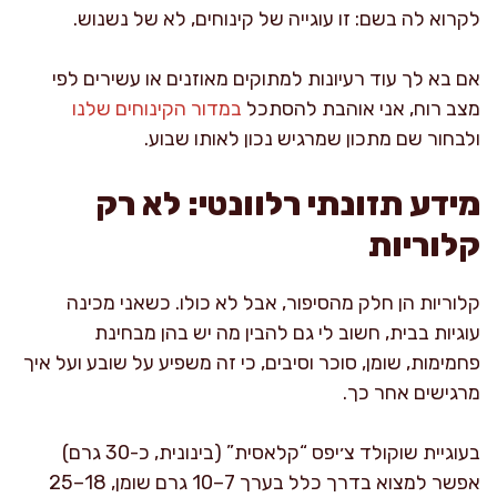
לקרוא לה בשם: זו עוגייה של קינוחים, לא של נשנוש.
אם בא לך עוד רעיונות למתוקים מאוזנים או עשירים לפי
מצב רוח, אני אוהבת להסתכל
במדור הקינוחים שלנו
ולבחור שם מתכון שמרגיש נכון לאותו שבוע.
מידע תזונתי רלוונטי: לא רק
קלוריות
קלוריות הן חלק מהסיפור, אבל לא כולו. כשאני מכינה
עוגיות בבית, חשוב לי גם להבין מה יש בהן מבחינת
פחמימות, שומן, סוכר וסיבים, כי זה משפיע על שובע ועל איך
מרגישים אחר כך.
בעוגיית שוקולד צ׳יפס “קלאסית” (בינונית, כ-30 גרם)
אפשר למצוא בדרך כלל בערך 7–10 גרם שומן, 18–25