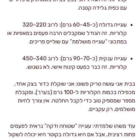
עם כפית גלידה קטנה.
עוגייה גדולה (כ-45–60 גרם): לרוב 220–320
קלוריות. זה הגודל שמקבלים הרבה פעמים במאפיות או
במתכוני “עוגייה מושלמת” עם שוליים פריכים.
עוגייה ענקית (כ-70–90 גרם): לרוב 340–450
קלוריות. זה כבר כמעט קינוח אישי, לא נשנוש.
בבית אני עושה טריק פשוט: אני שוקלת כדור בצק אחד,
מכפילה בכמות הקלוריות ל-100 גרם (בערך), ומקבלת
מספר שמספיק טוב כדי לקבל החלטה. אין צורך להיות
מושלמים, רק עקביים.
עוד משהו שלמדתי: עוגייה “שטוחה ודקה” נראית לפעמים
פחות רצינית, אבל אם היא גדולה בקוטר היא יכולה לשקול