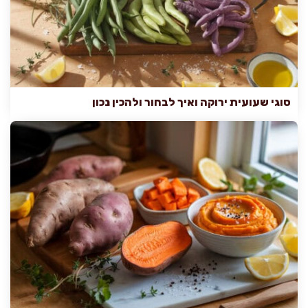
סוגי שעועית ירוקה ואיך לבחור ולהכין נכון