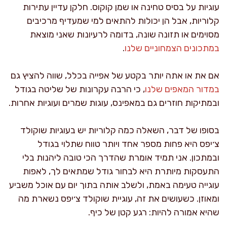
עוגיות על בסיס טחינה או שמן קוקוס. חלקן עדיין עתירות
קלוריות, אבל הן יכולות להתאים למי שמעדיף מרכיבים
מסוימים או תזונה שונה, בדומה לרעיונות שאני מוצאת
במתכונים הצמחוניים שלנו
.
אם את או אתה יותר בקטע של אפייה בכלל, שווה להציץ גם
במדור המאפים שלנו
, כי הרבה עקרונות של שליטה בגודל
ובמתיקות חוזרים גם במאפינס, עוגות שמרים ועוגיות אחרות.
בסופו של דבר, השאלה כמה קלוריות יש בעוגיות שוקולד
צ׳יפס היא פחות מספר אחד ויותר טווח שתלוי בגודל
ובמתכון. אני תמיד אומרת שהדרך הכי טובה ליהנות בלי
התעסקות מיותרת היא לבחור גודל שמתאים לך, לאפות
עוגייה טעימה באמת, ולשלב אותה בתוך יום עם אוכל משביע
ומאוזן. כשעושים את זה, עוגיית שוקולד צ׳יפס נשארת מה
שהיא אמורה להיות: רגע קטן של כיף.