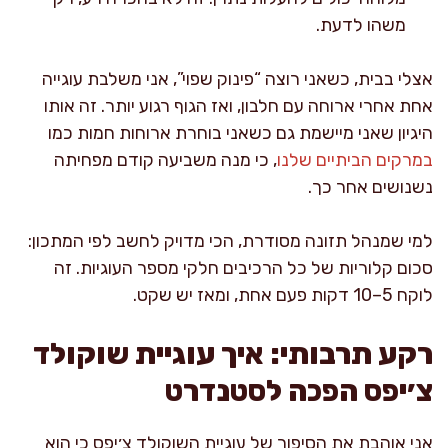
משהו לדעת.
אצלי בבית, כשאני רוצה “פינוק שפוי”, אני משלבת עוגייה
אחת אחרי ארוחה עם חלבון, ואז הגוף רגוע יותר. זה אותו
היגיון שאני מיישמת גם כשאני בוחרת ארוחות חמות כמו
במרקים הביתיים שלנו
, כי מנה משביעה קודם מפחיתה
נשנושים אחר כך.
למי שמנהל תזונה מסודרת, הכי מדויק לחשב לפי המתכון:
סכום קלוריות של כל הרכיבים חלקי מספר העוגיות. זה
לוקח 5–10 דקות פעם אחת, ומאז יש שקט.
רקע תרבותי: איך עוגיית שוקולד
צ׳יפס הפכה לסטנדרט
אני אוהבת את הסיפור של עוגיית השוקולד צ׳יפס כי הוא