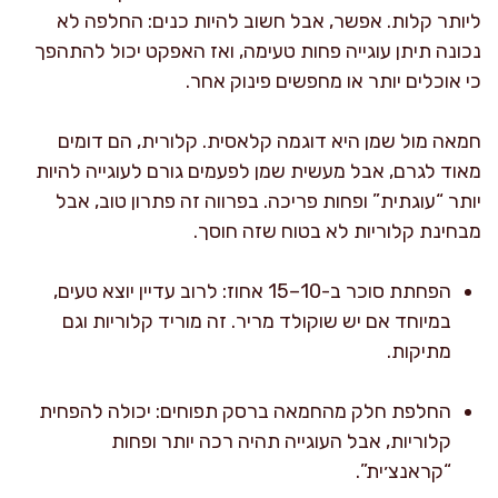
ליותר קלות. אפשר, אבל חשוב להיות כנים: החלפה לא
נכונה תיתן עוגייה פחות טעימה, ואז האפקט יכול להתהפך
כי אוכלים יותר או מחפשים פינוק אחר.
חמאה מול שמן היא דוגמה קלאסית. קלורית, הם דומים
מאוד לגרם, אבל מעשית שמן לפעמים גורם לעוגייה להיות
יותר “עוגתית” ופחות פריכה. בפרווה זה פתרון טוב, אבל
מבחינת קלוריות לא בטוח שזה חוסך.
הפחתת סוכר ב-10–15 אחוז: לרוב עדיין יוצא טעים,
במיוחד אם יש שוקולד מריר. זה מוריד קלוריות וגם
מתיקות.
החלפת חלק מהחמאה ברסק תפוחים: יכולה להפחית
קלוריות, אבל העוגייה תהיה רכה יותר ופחות
“קראנצ׳ית”.