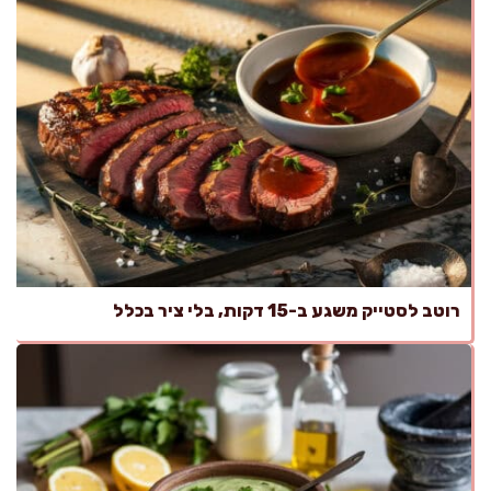
רוטב לסטייק משגע ב-15 דקות, בלי ציר בכלל