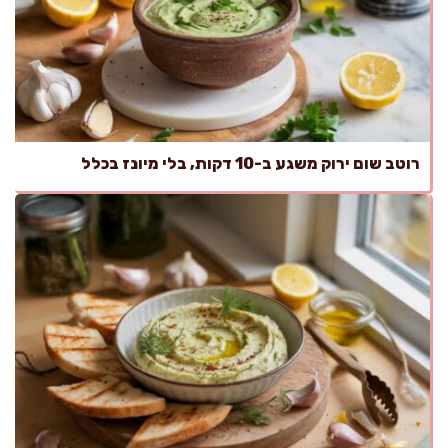
רוטב שום ירוק משגע ב-10 דקות, בלי מיונז בכלל