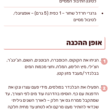
לטיגון התיבול המסיים
גרגרי חרדל שחור – 1 כפית (5 גרם) – אופציונלי,
לטיבול מסיים
אופן ההכנה
הניחו את הקוקוס, הכוסברה, הבוטנים, השום, הג’ינג’ר,
הצ’ילי, מיץ הלימון, המלח, וחצי מכמות המים
בבלנדר/מעבד מזון קטן.
הפעילו את הבלנדר בפולסים, מידי פעם עצרו ונקו את
הדפנות עם כף. הוסיפו בהדרגה עוד מים לפי הצורך, עד
שמתקבל ממרח גס אך חלק – לאורך השנים גיליתי
שכדאי להותיר מעט מרקם ולא לטחון עד מחית חלקה