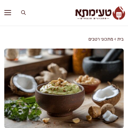
דלג
תוכן
בית
›
מתכוני רטבים