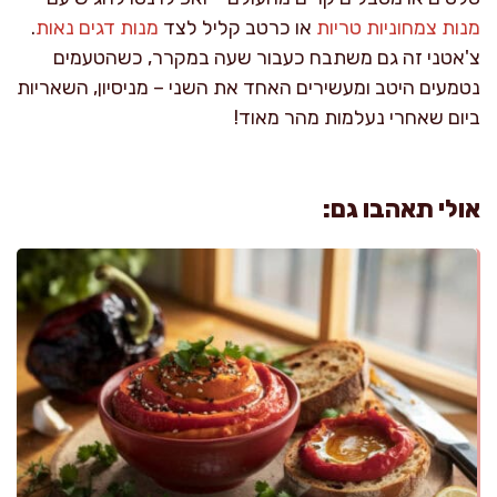
מנות צמחוניות טריות
או כרטב קליל לצד
מנות דגים נאות
.
צ'אטני זה גם משתבח כעבור שעה במקרר, כשהטעמים
נטמעים היטב ומעשירים האחד את השני – מניסיון, השאריות
ביום שאחרי נעלמות מהר מאוד!
אולי תאהבו גם: