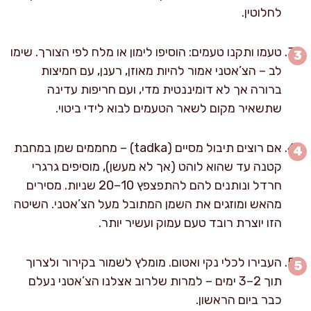
לחלוטין.
טעמו ותקנו טעמים: הוסיפו לימון או מלח לפי הצורך. שימו
לב – הצ’אטני אמור להיות מאוזן, רענן, עם חמיצות
ברורה אך לא דומיננטית מדי, ועם חריפות עדינה
שתשאיר מקום לשאר הטעמים לבוא לידי ביטוי.
אם רוצים תיבול מסיים (tadka) – מחממים שמן במחבת
קטנה עד שהוא לוהט (אך לא מעשן), מוסיפים גרגרי
חרדל ונותנים להם להתפצפץ 10–20 שניות. מסירים
מהאש ומוזגים את השמן המתובל מעל הצ’אטני. השיטה
הזו יוצרת רובד טעם עמוק ועשיר יותר.
העבירו לכלי נקי ואטום. מומלץ לשמור בקירור ולצרוך
תוך 2–3 ימים – למרות שלרוב אצלנו הצ’אטני נעלם
כבר ביום הראשון.