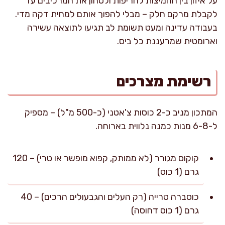
על איזון בין החמיצות לחריפות ולטחון את המרכיבים עד
לקבלת מרקם חלק – מבלי להפוך אותם למחית דקה מדי.
בעבודה עדינה ומעט תשומת לב תגיעו לתוצאה עשירה
וארומטית שמרעננת כל ביס.
רשימת מצרכים
המתכון מניב כ-2 כוסות צ'אטני (כ-500 מ"ל) – מספיק
ל-6-8 מנות כמנה נלווית בארוחה.
קוקוס מגורר (לא ממותק, קפוא מופשר או טרי) – 120
גרם (1 כוס)
כוסברה טרייה (רק העלים והגבעולים הרכים) – 40
גרם (1 כוס דחוסה)