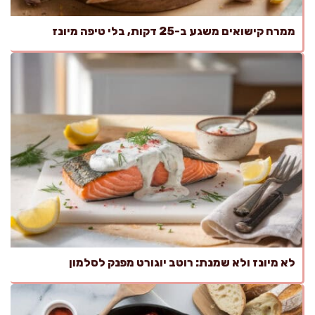
ממרח קישואים משגע ב-25 דקות, בלי טיפה מיונז
לא מיונז ולא שמנת: רוטב יוגורט מפנק לסלמון