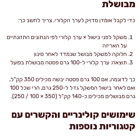
מבושלת
כדי לקבל אומדן מדויק לערך הקלורי, צריך לחשב כך:
משקל לפני בישול × ערך קלורי לפי הנתונים התזונתיים
על האריזה
חלוקה למשקל מבושל שנמדד לאחר סינון
תוצאה: ערך קלורי ל-100 גרם פסטה מבושלת בפועל
כך לדוגמה, אם 100 גרם פסטה יבשה מכילים 350 קק"ל,
ואם לאחר בישול המשקל גדל ל-250 גרם, הרי שכל 100
גרם מבושלים מכילים כ-140 קק"ל (350 × 100 / 250).
שימושים קולינריים והקשרים עם
קטגוריות נוספות