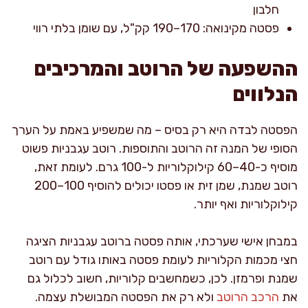
חלבון
פסטה מקינואה: 170–190 קק"ל, עם שומן בלתי רווי
ההשפעה של הרוטב והמרכיבים
הנלווים
הפסטה לבדה היא רק בסיס – מה שמשפיע באמת על הערך
הסופי של המנה זה הרוטב והתוספות. רוטב עגבניות פשוט
מוסיף כ-40–60 קילוקלוריות ל-100 גרם. לעומת זאת,
רוטב שמנת, שמן זית או פסטו יכולים להוסיף 100–200
קילוקלוריות ואף יותר.
במבחן אישי שערכתי, אותה פסטה ברוטב עגבניות הציגה
חצי מכמות הקלוריות לעומת פסטה באותו גודל עם רוטב
שמנת ופרמזן. לכן, כשמחשבים קלוריות, חשוב לכלול גם
את
הרכב הרוטב
ולא רק את הפסטה המבושלת עצמה.