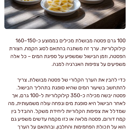
100 גרם פסטה מבושלת מכילים בממוצע כ-150–160
קילוקלוריות. ערך זה משתנה בהתאם לסוג הקמח, הצורת
הפסטה, וזמן הבישול שמשפיע על ספיגת המים – כל אלה
משפיעים על צפיפות האנרגיה למנה.
כדי להבין את הערך הקלורי של פסטה מבושלת, צריך
להתחשב בשיעור המים שהיא סופגת בתהליך הבישול.
פסטה יבשה מכילה כ-350 קילוקלוריות ל-100 גרם, אך
לאחר הבישול היא סופגת מים ונפחה עולה משמעותית, מה
שמדלל את צפיפות הקלוריות ליחידת משקל. ההבדל בין
קמח דורום, פסטה מלאה או כזו מקמח עדשים משפיע גם
הוא על תכולת הפחמימות והחלבון, ובהתאם על הערך