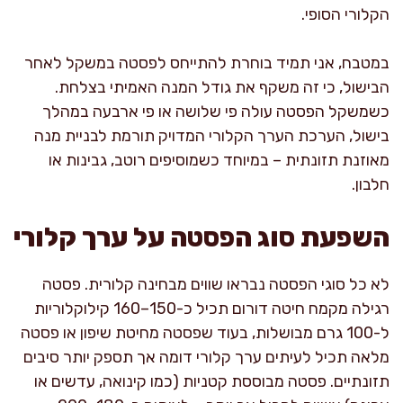
הקלורי הסופי.
במטבח, אני תמיד בוחרת להתייחס לפסטה במשקל לאחר
הבישול, כי זה משקף את גודל המנה האמיתי בצלחת.
כשמשקל הפסטה עולה פי שלושה או פי ארבעה במהלך
בישול, הערכת הערך הקלורי המדויק תורמת לבניית מנה
מאוזנת תזונתית – במיוחד כשמוסיפים רוטב, גבינות או
חלבון.
השפעת סוג הפסטה על ערך קלורי
לא כל סוגי הפסטה נבראו שווים מבחינה קלורית. פסטה
רגילה מקמח חיטה דורום תכיל כ-150–160 קילוקלוריות
ל-100 גרם מבושלות, בעוד שפסטה מחיטת שיפון או פסטה
מלאה תכיל לעיתים ערך קלורי דומה אך תספק יותר סיבים
תזונתיים. פסטה מבוססת קטניות (כמו קינואה, עדשים או