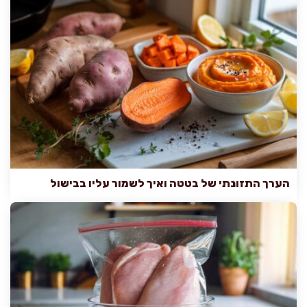
הערך התזונתי של בטטה ואיך לשמור עליו בבישול