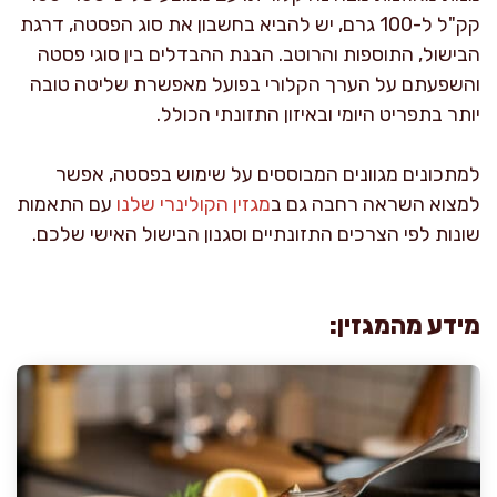
קק"ל ל-100 גרם, יש להביא בחשבון את סוג הפסטה, דרגת
הבישול, התוספות והרוטב. הבנת ההבדלים בין סוגי פסטה
והשפעתם על הערך הקלורי בפועל מאפשרת שליטה טובה
יותר בתפריט היומי ובאיזון התזונתי הכולל.
למתכונים מגוונים המבוססים על שימוש בפסטה, אפשר
למצוא השראה רחבה גם ב
מגזין הקולינרי שלנו
עם התאמות
שונות לפי הצרכים התזונתיים וסגנון הבישול האישי שלכם.
מידע מהמגזין: