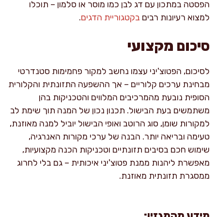
הפסטה במתכון עם דג לבן כמו מוסר או סלמון – תוכלו
למצוא רעיונות רבים
בקטגוריית הדגים
.
סיכום מקצועי
לסיכום, הפטוצ'יני עצמו נחשב למקור פחמימות סטנדרטי
מבחינת ערכים קלוריים – אך ההשפעה התזונתית והקלורית
הסופית נובעת מהמרכיבים המלווים והטכניקות בהן
משתמשים בעת הבישול. תכנון נכון של המנה תוך שימת לב
למקורות שומן, סוג הרוטב ואופי הבישול יוביל למנה מאוזנת,
טעימה ובריאה יותר. הבנה של ערכי מקורות האנרגיה,
שימוש חכם בסיבים תזונתיים וטכניקות הכנה מקצועיות,
מאפשרת ליהנות ממנת פטוצ'יני איכותית – גם בלי לחרוג
ממסגרת תזונתית מאוזנת.
מידע מהמגזין: