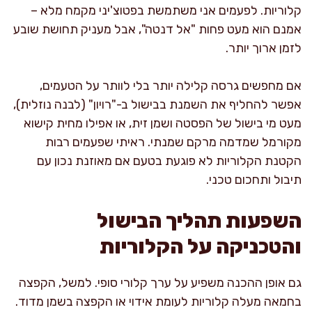
קלוריות. לפעמים אני משתמשת בפטוצ'יני מקמח מלא –
אמנם הוא מעט פחות "אל דנטה", אבל מעניק תחושת שובע
לזמן ארוך יותר.
אם מחפשים גרסה קלילה יותר בלי לוותר על הטעמים,
אפשר להחליף את השמנת בבישול ב-"רויון" (לבנה נוזלית),
מעט מי בישול של הפסטה ושמן זית, או אפילו מחית קישוא
מקורמל שמדמה מרקם שמנתי. ראיתי שפעמים רבות
הקטנת הקלוריות לא פוגעת בטעם אם מאוזנת נכון עם
תיבול ותחכום טכני.
השפעות תהליך הבישול
והטכניקה על הקלוריות
גם אופן ההכנה משפיע על ערך קלורי סופי. למשל, הקפצה
בחמאה מעלה קלוריות לעומת אידוי או הקפצה בשמן מדוד.