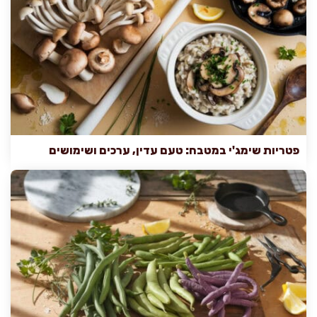
פטריות שימג'י במטבח: טעם עדין, ערכים ושימושים