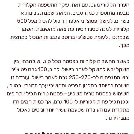
הערך הקלורי מעט. עם זאת, עיקר ההשפעה הקלורית
נובעת מתוספות כמו רטבים, חמאה, שמנת, גבינות או
בשרים. למשל, פטוצ'יני אלפרדו יכול להכיל מעל 500
קלוריות למנה סטנדרטית כתוצאה מהשמנת והשמן
שבמתכון, לעומת פטוצ'יני ברוטב עגבניות המכיל כמחצית
מכך.
כאשר מחשבים קלוריות בפסטה מכל סוג, יש להבחין בין
משקל יבש למשקל לאחר בישול. לרוב, 100 גרם פטוצ'יני
יבש מתנפחים לכ-250-270 גרם לאחר בישול. עובדה זו
חשובה במיוחד בתכנון תפריט ותחשיבי ערך תזונתי. כמו כן,
השימוש בפסטה טריה משפיע – פסטה טריה תכיל יותר מים
ולכן תכיל פחות קלוריות ל-100 גרם, אך כמות המים הזו
מתקזזת עם העובדה שטעמה עשיר יותר ונוטים לאכול
ממנה יותר.