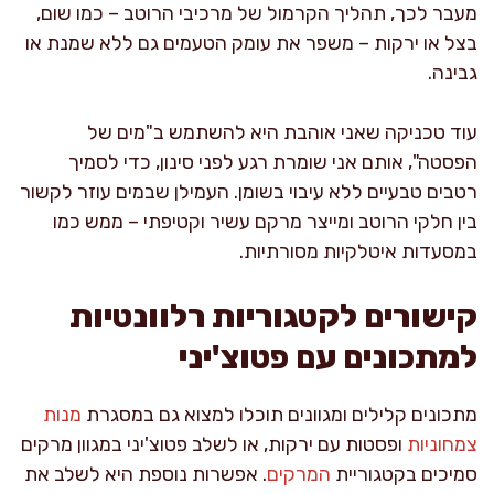
מעבר לכך, תהליך הקרמול של מרכיבי הרוטב – כמו שום,
בצל או ירקות – משפר את עומק הטעמים גם ללא שמנת או
גבינה.
עוד טכניקה שאני אוהבת היא להשתמש ב"מים של
הפסטה", אותם אני שומרת רגע לפני סינון, כדי לסמיך
רטבים טבעיים ללא עיבוי בשומן. העמילן שבמים עוזר לקשור
בין חלקי הרוטב ומייצר מרקם עשיר וקטיפתי – ממש כמו
במסעדות איטלקיות מסורתיות.
קישורים לקטגוריות רלוונטיות
למתכונים עם פטוצ'יני
מתכונים קלילים ומגוונים תוכלו למצוא גם במסגרת
מנות
צמחוניות
ופסטות עם ירקות, או לשלב פטוצ'יני במגוון מרקים
סמיכים בקטגוריית
המרקים
. אפשרות נוספת היא לשלב את