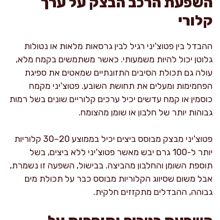
השפעת הרכב הבצק על ערך
קלורי
ההבדל בין פטוצ'יני רגיל לבין גרסאות מלאות או נטולות
גלוטן יכול להיות משמעותי. כאשר משתמשים בקמח מלא,
עולה גם תכולת הסיבים התזונתיים שמאטים את ספיגת
הפחמימות ומעלים את תחושת השובע. פטוצ'יני מקמח
כוסמין או קמח עדשים יכיל ערכים קלוריים שונים בשל רמות
גבוהות יותר של חלבון או שומן מהצומח.
פטוצ'יני מבצק מבוסס ביצים יכיל בממוצע 20–30 קלוריות
יותר ל-100 גרם יבש מאשר פטוצ'יני ללא ביצים, בשל
תוספת השומן והחלבון מהביצה. בבישול, השפעה זו נשמרת,
אבל משום שסיווג הקלוריות מבוסס כבר על תכולת מים
גבוהה, ההבדלים מתקזזים חלקית.