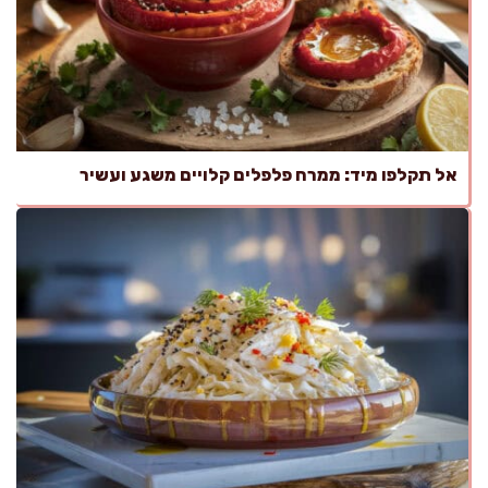
אל תקלפו מיד: ממרח פלפלים קלויים משגע ועשיר