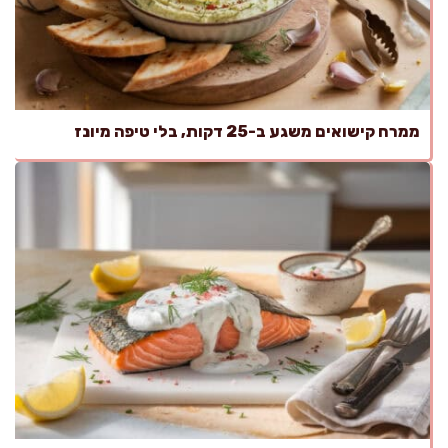
ממרח קישואים משגע ב-25 דקות, בלי טיפה מיונז