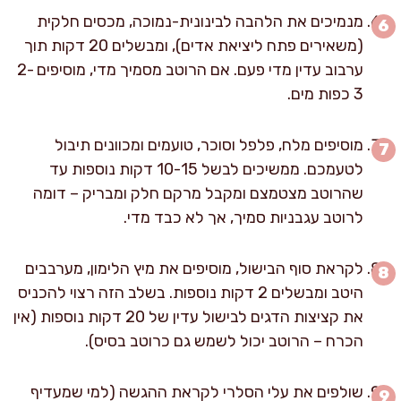
מנמיכים את הלהבה לבינונית-נמוכה, מכסים חלקית
(משאירים פתח ליציאת אדים), ומבשלים 20 דקות תוך
ערבוב עדין מדי פעם. אם הרוטב מסמיך מדי, מוסיפים 2-
3 כפות מים.
מוסיפים מלח, פלפל וסוכר, טועמים ומכוונים תיבול
לטעמכם. ממשיכים לבשל 10-15 דקות נוספות עד
שהרוטב מצטמצם ומקבל מרקם חלק ומבריק – דומה
לרוטב עגבניות סמיך, אך לא כבד מדי.
לקראת סוף הבישול, מוסיפים את מיץ הלימון, מערבבים
היטב ומבשלים 2 דקות נוספות. בשלב הזה רצוי להכניס
את קציצות הדגים לבישול עדין של 20 דקות נוספות (אין
הכרח – הרוטב יכול לשמש גם כרוטב בסיס).
שולפים את עלי הסלרי לקראת ההגשה (למי שמעדיף