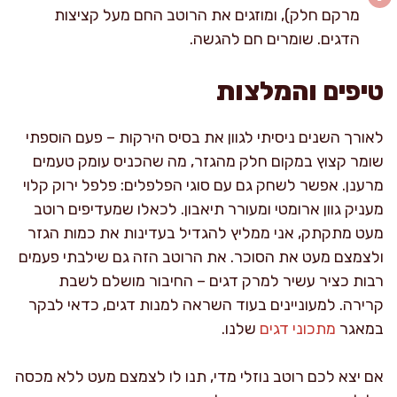
מרקם חלק), ומוזגים את הרוטב החם מעל קציצות
הדגים. שומרים חם להגשה.
טיפים והמלצות
לאורך השנים ניסיתי לגוון את בסיס הירקות – פעם הוספתי
שומר קצוץ במקום חלק מהגזר, מה שהכניס עומק טעמים
מרענן. אפשר לשחק גם עם סוגי הפלפלים: פלפל ירוק קלוי
מעניק גוון ארומטי ומעורר תיאבון. לכאלו שמעדיפים רוטב
מעט מתקתק, אני ממליץ להגדיל בעדינות את כמות הגזר
ולצמצם מעט את הסוכר. את הרוטב הזה גם שילבתי פעמים
רבות כציר עשיר למרק דגים – החיבור מושלם לשבת
קרירה. למעוניינים בעוד השראה למנות דגים, כדאי לבקר
במאגר
מתכוני דגים
שלנו.
אם יצא לכם רוטב נוזלי מדי, תנו לו לצמצם מעט ללא מכסה