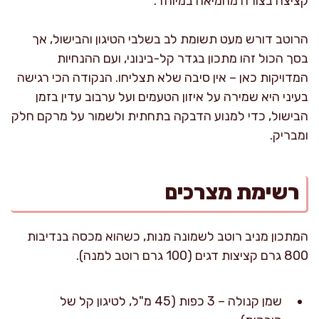
קציצה בצורה מחמיאה במיוחד.
הרוטב דורש מעט תשומת לב בשלבי הטיגון והבישול, אך
בסך הכול זהו מתכון בגדר קל-בינוני, ועם ההנחיות
המדויקות כאן – אין סיבה שלא תצליחו. הנקודה הכי רגישה
בעיני היא שמירה על איזון הטעמים ועל ערבוב עדין בזמן
הבישול, כדי למנוע הדבקה בתחתית ולשמור על מרקם חלק
ומבריק.
רשימת מצרכים
המתכון מניב רוטב לשמונה מנות, כשהוא מכסה בנדיבות
800 גרם קציצות דגים (100 גרם רוטב למנה).
שמן קנולה – 3 כפות (45 מ"ל, לטיגון קל של