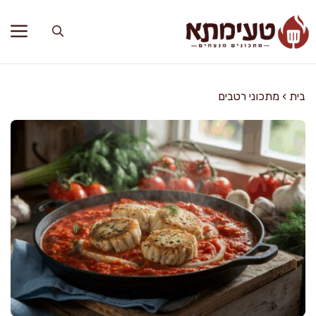
דלג
תוכן
בית
›
מתכוני רטבים