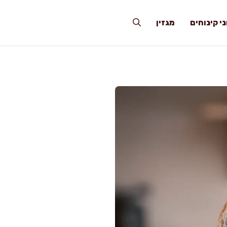
י קינוחים
מגזין