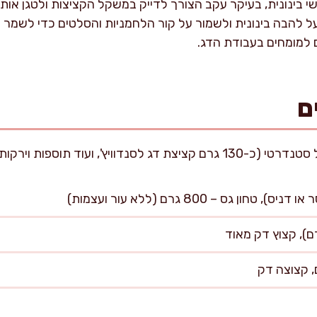
י בינונית, בעיקר עקב הצורך לדייק במשקל הקציצות ולטגן או
על להבה בינונית ולשמור על קור הלחמניות והסלטים כדי לשמר
 למומחים בעבודת הדג.
ם
ון גס – 800 גרם (ללא עור ועצמות)