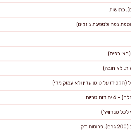
דות טריות