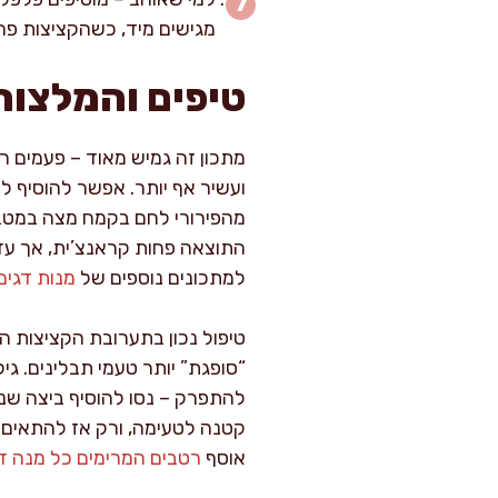
מגישים מיד, כשהקציצות פר
טיפים והמלצות
ועשיר אף יותר. אפשר להוסיף למ
מהפירורי לחם בקמח מצה במטבח 
התוצאה פחות קראנצ’ית, אך עדי
למתכונים נוספים של
מנות דגים
“סופגת” יותר טעמי תבלינים. גי
להתפרק – נסו להוסיף ביצה שני
קטנה לטעימה, ורק אז להתאים ת
אוסף
רטבים המרימים כל מנה ד