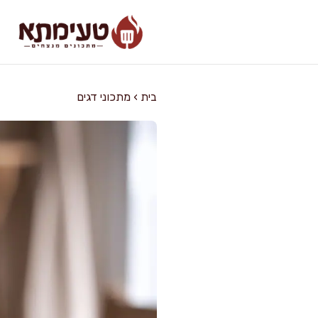
דלג
תוכן
בית
›
מתכוני דגים