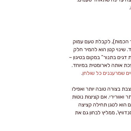
אוד – פעמים רבות אני משלב דגי בורי עם מעט פילטים של סלמון (עד 20% מסך הכמות), לקבלת טעם עמוק
. שינוי קטן הוא להמיר חלק
דגים בתנור” במקום בטיגון –
פכת אותה לארומטית במיוחד.
ם שמרעננים כל שולחן
.
: תערובת שעומדת 10-15 דקות במקרר מתייצבת בצורה טובה יותר ואפילו
ואוורירי. אם קציצות נוטות
ם הוא לטגן תחילה קציצה
וויץ’, ממליץ לבחון גם את