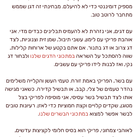
מספיק דומיננטי כדי לא להיעלם. מבחינתי זה דגן שממש
מתחבר לרוטב טוב.
עם דגים, אני נזהרת לא להעמיס תבלינים כבדים מדי. אני
אוהבת פריקי עם לימון, עשבי תיבול, שמן זית וצנוניות, לצד
דג צרוב או דג בתנור. אם אתם בקטע של ארוחות קלילות,
שווה להסתכל על השראה
במתכוני הדגים שלנו
ולבחור דג
נקי, ואז לבנות לידו פריקי עם עשבים.
עם בשר, הפריקי באמת זורח. טעמי העשן והקלייה משלימים
נהדר טעמים של צלי, קבב, או תבשיל קדירה. כשאני מגישה
אותו לצד תבשיל בשר עסיסי, אני מוסיפה לפריקי בצל
מטוגן, שקדים קלויים וקצת חמוציות כדי לאזן. רעיונות טובים
לבשר אפשר למצוא
במתכוני הבשרים שלנו
.
לאוהבי צמחוני, פריקי הוא בסיס חלומי לקציצות עדשים,