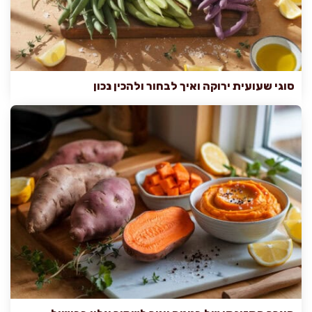
סוגי שעועית ירוקה ואיך לבחור ולהכין נכון