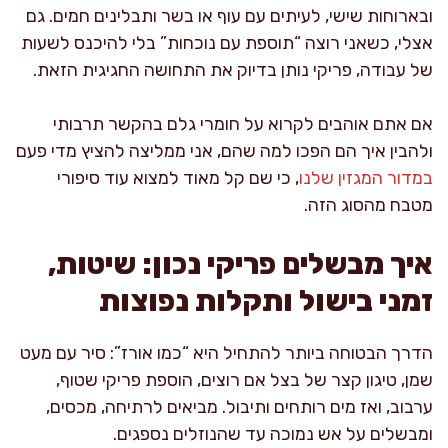
ובארוחות שישי, לעיתים עם עוף או בשר ותבלינים חמים. גם
אצלי, כשאני רוצה “תוספת עם נוכחות” בלי להיכנס לשעות
של עבודה, פריקי נותן בדיוק את התחושה החגיגית הזאת.
אם אתם אוהבים לקרוא על חומרי גלם בהקשר תרבותי
ולהבין איך הם הפכו למה שהם, אני ממליצה להציץ מדי פעם
במדור המגזין שלנו
, כי שם קל מאוד למצוא עוד סיפורי
מטבח מהסוג הזה.
איך מבשלים פריקי נכון: שיטות,
זמני בישול ותקלות נפוצות
הדרך הבטוחה ביותר להתחיל היא “כמו אורז”: סיר עם מעט
שמן, טיגון קצר של בצל אם רוצים, הוספת פריקי שטוף,
ערבוב, ואז מים רותחים ותיבול. מביאים לרתיחה, מכסים,
ומבשלים על אש נמוכה עד שהנוזלים נספגים.