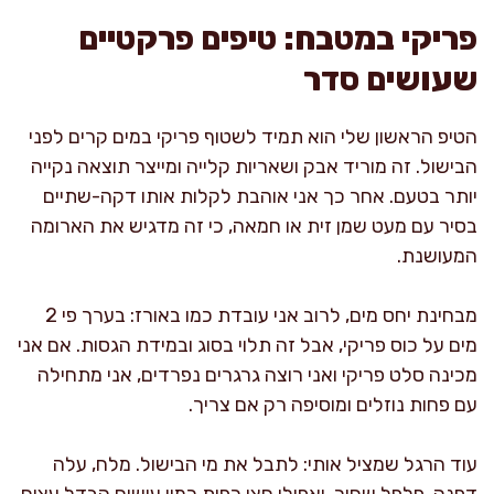
פריקי במטבח: טיפים פרקטיים
שעושים סדר
הטיפ הראשון שלי הוא תמיד לשטוף פריקי במים קרים לפני
הבישול. זה מוריד אבק ושאריות קלייה ומייצר תוצאה נקייה
יותר בטעם. אחר כך אני אוהבת לקלות אותו דקה-שתיים
בסיר עם מעט שמן זית או חמאה, כי זה מדגיש את הארומה
המעושנת.
מבחינת יחס מים, לרוב אני עובדת כמו באורז: בערך פי 2
מים על כוס פריקי, אבל זה תלוי בסוג ובמידת הגסות. אם אני
מכינה סלט פריקי ואני רוצה גרגרים נפרדים, אני מתחילה
עם פחות נוזלים ומוסיפה רק אם צריך.
עוד הרגל שמציל אותי: לתבל את מי הבישול. מלח, עלה
דפנה, פלפל שחור, ואפילו חצי כפית כמון עושים הבדל עצום.