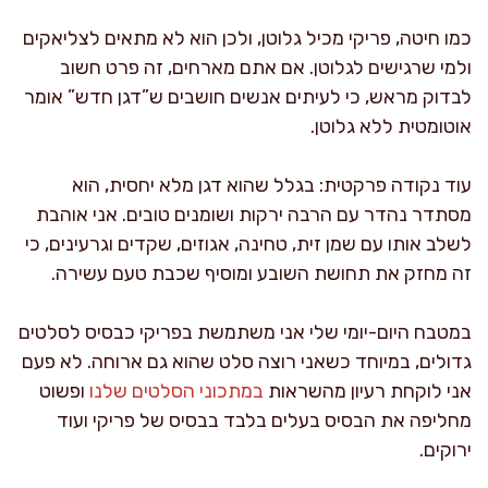
כמו חיטה, פריקי מכיל גלוטן, ולכן הוא לא מתאים לצליאקים
ולמי שרגישים לגלוטן. אם אתם מארחים, זה פרט חשוב
לבדוק מראש, כי לעיתים אנשים חושבים ש”דגן חדש” אומר
אוטומטית ללא גלוטן.
עוד נקודה פרקטית: בגלל שהוא דגן מלא יחסית, הוא
מסתדר נהדר עם הרבה ירקות ושומנים טובים. אני אוהבת
לשלב אותו עם שמן זית, טחינה, אגוזים, שקדים וגרעינים, כי
זה מחזק את תחושת השובע ומוסיף שכבת טעם עשירה.
במטבח היום-יומי שלי אני משתמשת בפריקי כבסיס לסלטים
גדולים, במיוחד כשאני רוצה סלט שהוא גם ארוחה. לא פעם
אני לוקחת רעיון מהשראות
במתכוני הסלטים שלנו
ופשוט
מחליפה את הבסיס בעלים בלבד בבסיס של פריקי ועוד
ירוקים.