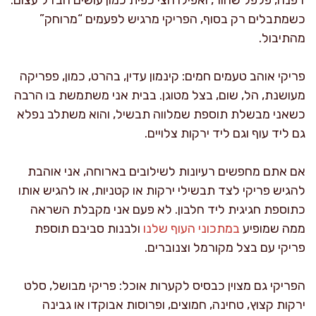
כשמתבלים רק בסוף, הפריקי מרגיש לפעמים “מרוחק”
מהתיבול.
פריקי אוהב טעמים חמים: קינמון עדין, בהרט, כמון, פפריקה
מעושנת, הל, שום, בצל מטוגן. בבית אני משתמשת בו הרבה
כשאני מבשלת תוספת שמלווה תבשיל, והוא משתלב נפלא
גם ליד עוף וגם ליד ירקות צלויים.
אם אתם מחפשים רעיונות לשילובים בארוחה, אני אוהבת
להגיש פריקי לצד תבשילי ירקות או קטניות, או להגיש אותו
כתוספת חגיגית ליד חלבון. לא פעם אני מקבלת השראה
ממה שמופיע
במתכוני העוף שלנו
ולבנות סביבם תוספת
פריקי עם בצל מקורמל וצנוברים.
הפריקי גם מצוין כבסיס לקערות אוכל: פריקי מבושל, סלט
ירקות קצוץ, טחינה, חמוצים, ופרוסות אבוקדו או גבינה