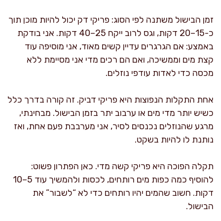
זמן הבישול משתנה לפי הסוג: פריקי דק יכול להיות מוכן תוך
כ-15–20 דקות, וגס לרוב ייקח 25–40 דקות. אני בודקת
באמצע: אם הגרגרים עדיין קשים מאוד, אני מוסיפה עוד
קצת מים וממשיכה, ואם הם רכים מדי אני מסיימת ללא
מכסה כדי לאדות עודפי נוזלים.
אחת התקלות הנפוצות היא פריקי דביק. זה קורה בדרך כלל
כשיש יותר מדי מים או ערבוב יתר בזמן הבישול. מבחינתי,
מרגע שהנוזלים נכנסים לסיר, אני מערבבת פעם אחת, ואז
נותנת לו להיות בשקט.
תקלה הפוכה היא פריקי קשה מדי. כאן הפתרון פשוט:
להוסיף כמה כפות מים רותחים, לכסות ולהמשיך עוד 5–10
דקות. חשוב שהמים יהיו רותחים כדי לא “לשבור” את
הבישול.