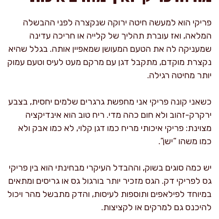
פריקי הוא למעשה חיטה ירוקה שנקצרה לפני ההבשלה
המלאה, ואז עוברת תהליך של קלייה או חריכה עדינה
שמעניקה לה את הטעם המעושן שמאפיין אותה. בגלל שהיא
נקצרת מוקדם, מתקבל דגן עם מרקם מעט לעיס וטעם עמוק
יותר מחיטה רגילה.
כשאני קונה פריקי אני מחפשת גרגרים שלמים יחסית, בצבע
ירקרק-זהוב ולא חום כהה מדי. ריח טוב הוא אינדיקציה
מצוינת: פריקי איכותי מריח כמו דגן קלוי, לא כמו אבק ולא
כמו משהו “ישן”.
יש כמה סוגים בשוק, וההבדל העיקרי מבחינתי הוא בין פריקי
גס לפריקי דק. הגס מזכיר יותר בורגול גס או גריסים ומתאים
במיוחד לפילאפים ותוספות לעיסות, והדק מתבשל מהר ויכול
להיכנס גם למרקים או לקציצות.