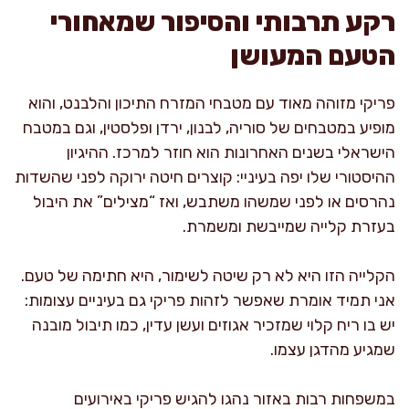
רקע תרבותי והסיפור שמאחורי
הטעם המעושן
פריקי מזוהה מאוד עם מטבחי המזרח התיכון והלבנט, והוא
מופיע במטבחים של סוריה, לבנון, ירדן ופלסטין, וגם במטבח
הישראלי בשנים האחרונות הוא חוזר למרכז. ההיגיון
ההיסטורי שלו יפה בעיניי: קוצרים חיטה ירוקה לפני שהשדות
נהרסים או לפני שמשהו משתבש, ואז “מצילים” את היבול
בעזרת קלייה שמייבשת ומשמרת.
הקלייה הזו היא לא רק שיטה לשימור, היא חתימה של טעם.
אני תמיד אומרת שאפשר לזהות פריקי גם בעיניים עצומות:
יש בו ריח קלוי שמזכיר אגוזים ועשן עדין, כמו תיבול מובנה
שמגיע מהדגן עצמו.
במשפחות רבות באזור נהגו להגיש פריקי באירועים