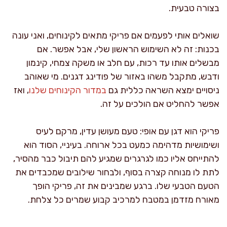
בצורה טבעית.
שואלים אותי לפעמים אם פריקי מתאים לקינוחים, ואני עונה
בכנות: זה לא השימוש הראשון שלי, אבל אפשר. אם
מבשלים אותו עד רכות, עם חלב או משקה צמחי, קינמון
ודבש, מתקבל משהו באזור של פודינג דגנים. מי שאוהב
ניסויים ימצא השראה כללית גם
במדור הקינוחים שלנו
, ואז
אפשר להחליט אם הולכים על זה.
פריקי הוא דגן עם אופי: טעם מעושן עדין, מרקם לעיס
ושימושיות מדהימה כמעט בכל ארוחה. בעיניי, הסוד הוא
להתייחס אליו כמו לגרגרים שמגיע להם תיבול כבר מהסיר,
לתת לו מנוחה קצרה בסוף, ולבחור שילובים שמכבדים את
הטעם הטבעי שלו. ברגע שמבינים את זה, פריקי הופך
מאורח מזדמן במטבח למרכיב קבוע שמרים כל צלחת.