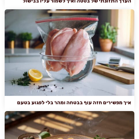
הערך התזונתי של בטטה ואיך לשמור עליו בבישול
איך מפשירים חזה עוף בבטחה ומהר בלי לפגוע בטעם