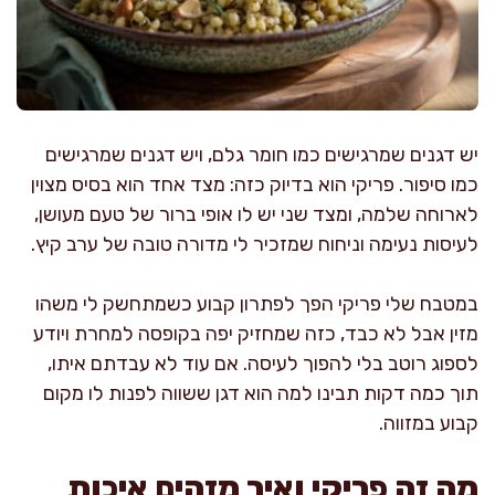
יש דגנים שמרגישים כמו חומר גלם, ויש דגנים שמרגישים
כמו סיפור. פריקי הוא בדיוק כזה: מצד אחד הוא בסיס מצוין
לארוחה שלמה, ומצד שני יש לו אופי ברור של טעם מעושן,
לעיסות נעימה וניחוח שמזכיר לי מדורה טובה של ערב קיץ.
במטבח שלי פריקי הפך לפתרון קבוע כשמתחשק לי משהו
מזין אבל לא כבד, כזה שמחזיק יפה בקופסה למחרת ויודע
לספוג רוטב בלי להפוך לעיסה. אם עוד לא עבדתם איתו,
תוך כמה דקות תבינו למה הוא דגן ששווה לפנות לו מקום
קבוע במזווה.
מה זה פריקי ואיך מזהים איכות