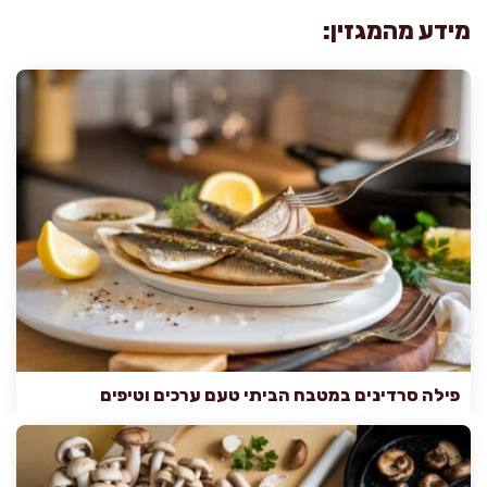
מידע מהמגזין:
פילה סרדינים במטבח הביתי טעם ערכים וטיפים