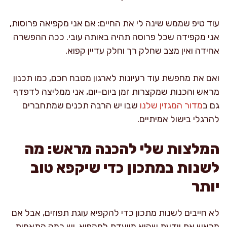
עוד טיפ שממש שינה לי את החיים: אם אני מקפיאה פרוסות,
אני מקפידה שכל פרוסה תהיה באותה עובי. ככה ההפשרה
אחידה ואין מצב שחלק רך וחלק עדיין קפוא.
ואם את מחפשת עוד רעיונות לארגון מטבח חכם, כמו תכנון
מראש והכנות שמקצרות זמן ביום-יום, אני ממליצה לדפדף
גם ב
מדור המגזין שלנו
שבו יש הרבה תכנים שמתחברים
להרגלי בישול אמיתיים.
המלצות שלי להכנה מראש: מה
לשנות במתכון כדי שיקפא טוב
יותר
לא חייבים לשנות מתכון כדי להקפיא עוגת תפוזים, אבל אם
מראש את יודעת שהיא מיועדת למקפיא, יש כמה התאמות