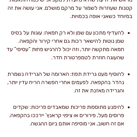
קטנות שעוזרות לשמור על מרקם מושלם. אני עושה את זה
במיוחד כשאני אופה בכמויות.
להעדיף מתכון עם שמן ולא רק חמאה: עוגות על בסיס
שמן נוטות להישאר רכות גם אחרי קירור והקפאה.
חמאה מתקשה יותר, וזה יכול להרגיש פחות “עסיסי” עד
שהעוגה חוזרת לטמפרטורת חדר.
להוסיף מעט גרידת תפוז: הארומה של הגרידה נשמרת
נהדר בהקפאה. לפעמים אחרי הפשרה הריח עדין יותר,
והגרידה מאזנת את זה.
להימנע מתוספות פריכות שמאבדים פריכות: שקדים
פרוסים מעל, פירורים או ציפוי קראנץ’ יירככו בהקפאה.
אם זה חשוב, אני מוסיפה אותם ביום ההגשה.