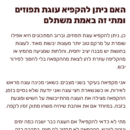
האם ניתן להקפיא עוגת תפוזים
ומתי זה באמת משתלם
כן, ניתן להקפיא עוגת תפוזים, וברוב המתכונים היא אפילו
שומרת על מרקם טוב יותר מעוגות יבשות מאוד. לעוגות
בחושות יש מבנה יציב יחסית, והלחות שמגיעה מהמיץ או
מהקליפה עוזרת להן לצאת מההקפאה בלי להפוך לפירור
יבש.
אני מקפיאה בעיקר בשני מצבים: כשאני מכינה עוגה מראש
לאירוח, או כשנשארת חצי עוגה ואני יודעת שלא נסיים בזמן.
ההקפאה מצילה את העוגה מהתייבשות על השיש ומונעת
בזבוז, במיוחד אם את אוהבת שיהיה משהו מתוק זמין לקפה.
מתי לא כדאי להקפיא? אם העוגה כבר ישבה כמה ימים
ונוטה ליובש, ההקפאה לא תחזיר לה חיים. במקרה כזה