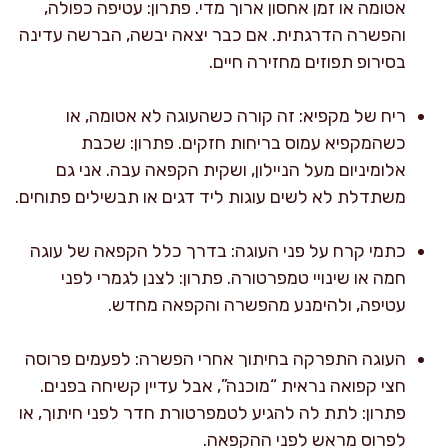
אטומה או זמן אחסון ארוך מדי. פתרון: עטיפה כפולה,
והפשרה הדרגתית. אם כבר יצאה יבשה, הברשה עדינה
בסירופ תפוזים מחזירה חיים.
ריח של מקפיא: זה קורה כשהעוגה לא אטומה, או
כשהמקפיא עמוס בריחות חזקים. פתרון: שכבת
אלומיניום מעל הניילון, ושקית הקפאה עבה. אני גם
משתדלת לא לשים עוגות ליד דגים או תבשילים פתוחים.
כתמי קרח על פני העוגה: בדרך כלל הקפאה של עוגה
חמה או שינויי טמפרטורה. פתרון: לצנן לגמרי לפני
עטיפה, ולהימנע מהפשרה והקפאה מחדש.
העוגה התפרקה בחיתוך אחרי הפשרה: לפעמים פרוסה
חצי קפואה נראית “מוכנה”, אבל עדיין קשיחה בפנים.
פתרון: לתת לה להגיע לטמפרטורת חדר לפני חיתוך, או
לפרוס מראש לפני ההקפאה.