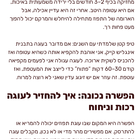
מחזיקה בכיף 2–3 חודשים בלי ירידה משמעותית באיכות,
אם היא עטופה היטב. אחרי זה היא עדיין אכילה, אבל
הארומה של התפוז מתחילה להיחלש והמרקם יכול להפוך
מעט פחות רך.
טיפ קטן שלמדתי עם השנים: אם מדובר בעוגה בתבנית
אינגליש קייק, אני אוהבת להקפיא אותה כשהיא עטופה ואז
להכניס לשקית ארוכה. לעוגה עגולה אני לפעמים מקפיאה
קודם 30–60 דקות “פתוח” כדי לייצב את המעטפת, ואז
עוטפת. זה עוזר אם יש זיגוג עדין שאני לא רוצה למרוח.
הפשרה נכונה: איך להחזיר לעוגה
רכות וניחוח
הפשרה היא המקום שבו עוגת תפוזים יכולה להמריא או
להתרסק. אם מפשירים מהר מדי או לא נכון, מקבלים עוגה