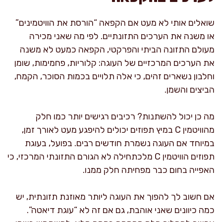
שואלים אותי לא מעט אם הקפאה “הורסת את הוויטמינים”
או משנה את הערכים התזונתיים. לפי מה שאני מכירה
מעולם התזונה הביתי והפרקטי, הקפאה כמעט לא משנה
את הערכים המרכזיים של העוגה: קלוריות, פחמימות, שומן
וחלבון נשארים זהים, כי אלה תלויים בכמות הסוכר, הקמח,
הביצים והשמן.
מה כן יכול להשתנות? רכיבים רגישים יותר כמו חלק
מהוויטמין C במיץ תפוזים יכולים להיפגע מעט לאורך זמן,
במיוחד אם העוגה נשמרת חודשים רבים. בפועל, בעוגת
תפוזים הוויטמין C מלכתחילה לא הגורם התזונתי המרכזי, כי
האפייה בחום כבר מפחיתה חלק ממנו.
אם חשוב לך להפוך את העוגה ליותר מאוזנת תזונתית, יש
כמה כיוונים שאני אוהבת, גם אם זה לא “עוגת דיאטה”.