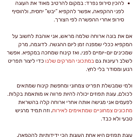
להכין סירופ נפרד: במקום להרטיב מאוד את העוגה
לפני ההקפאה, אפשר להקפיא “יבש” יחסית, ולהוסיף
סירופ אחרי ההפשרה לפי הצורך.
אם את בונה ארוחה שלמה מראש, אני אוהבת לחשוב על
המקפיא ככלי שמפנה זמן ליום ההגשה. לדוגמה, מרק
שמכינים יום-יומיים לפני, ואז קינוח שמחכה במקפיא. אפשר
לשלב רעיונות גם
במתכוני המרקים שלנו
כדי ליצור תפריט
רגוע ומסודר בלי לחץ.
ולמי שמבשלת תפריט צמחוני ומחפשת קינוח שמתאים
לכולם, עוגת תפוזים יכולה להיות פרווה או מותאמת בקלות.
לפעמים אני מגישה אותה אחרי ארוחה קלה בהשראת
מתכונים צמחוניים שמתאימים לאירוח
, וזה תמיד מרגיש
טבעי ולא כבד.
עוגת תפוזים היא אחת העוגות הכי ידידותיות להקפאה,