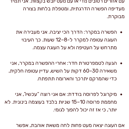
עם אזורים רטובים מדי או עם מעט יובש בקצוות. אני תמיד
מעדיפה הפשרה הדרגתית, ומטפלת בלחות בצורה
מבוקרת.
הפשרה במקרר: הדרך הכי יציבה. אני מעבירה את
העוגה עטופה למקרר ל-8–12 שעות. כך העיבוי
מתרחש על העטיפה ולא על העוגה עצמה.
הגעה לטמפרטורת חדר: אחרי ההפשרה במקרר, אני
משאירה 30–60 דקות על השיש, עדיין עטופה חלקית,
כדי שהמרקם יתרכך והארומה תתפתח.
מיקרוגל לפרוסה בודדת: אם אני רוצה “עכשיו”, אני
מחממת פרוסה 10–15 שניות בלבד בעוצמה בינונית. לא
יותר, כי אז זה יכול להפוך לגומי.
אם העוגה יצאה מעט פחות לחה משאת אוהבת, אפשר