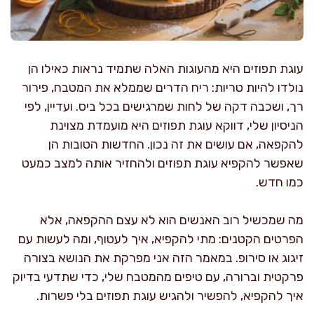
עוגת תפוזים היא מהעוגות האלה שתמיד נראות כאילו הן
נולדו להיות טריות: ריח הדרים שממלא את המטבח, פירור
רך, ושכבה דקה של לחות שמרגישים בכל ביס. ועדיין, לפי
הניסיון שלי, דווקא עוגת תפוזים היא מועמדת מצוינת
להקפאה, אם עושים את זה נכון. החדשות הטובות הן
שאפשר להקפיא עוגת תפוזים ולהחזיר אותה למצב כמעט
כמו חדש.
מה שמכשיל רוב האנשים הוא לא עצם ההקפאה, אלא
הפרטים הקטנים: מתי להקפיא, איך לעטוף, ומה לעשות עם
זיגוג או סירופ. במאמר הזה אני מפרקת את הנושא בצורה
פרקטית וברורה, עם טיפים מהמטבח שלי, כדי שתדעי בדיוק
איך להקפיא, להפשיר ולהגיש עוגת תפוזים בלי פשרות.