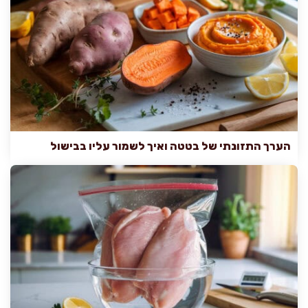
הערך התזונתי של בטטה ואיך לשמור עליו בבישול