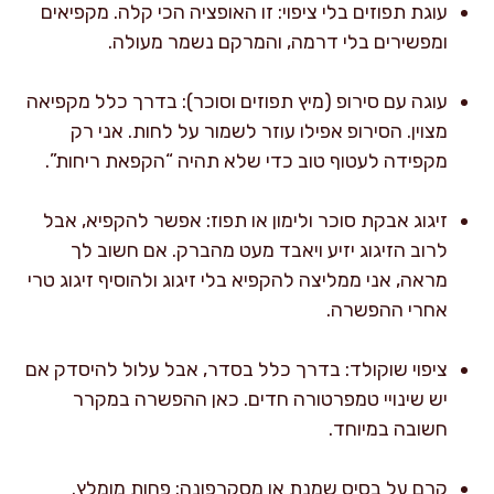
עוגת תפוזים בלי ציפוי: זו האופציה הכי קלה. מקפיאים
ומפשירים בלי דרמה, והמרקם נשמר מעולה.
עוגה עם סירופ (מיץ תפוזים וסוכר): בדרך כלל מקפיאה
מצוין. הסירופ אפילו עוזר לשמור על לחות. אני רק
מקפידה לעטוף טוב כדי שלא תהיה “הקפאת ריחות”.
זיגוג אבקת סוכר ולימון או תפוז: אפשר להקפיא, אבל
לרוב הזיגוג יזיע ויאבד מעט מהברק. אם חשוב לך
מראה, אני ממליצה להקפיא בלי זיגוג ולהוסיף זיגוג טרי
אחרי ההפשרה.
ציפוי שוקולד: בדרך כלל בסדר, אבל עלול להיסדק אם
יש שינויי טמפרטורה חדים. כאן ההפשרה במקרר
חשובה במיוחד.
קרם על בסיס שמנת או מסקרפונה: פחות מומלץ.