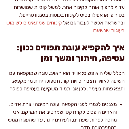
עדיף להפוך אותה לקינוח אחר, למשל קוביות שמושרות
בסירופ, או אפילו בסיס לקינוח בכוסות בסגנון טרייפל,
ובהשראה אפשר לעבור גם אל
קינוחים שמתאימים לשימוש
בעוגות שנשארו
.
איך להקפיא עוגת תפוזים נכון:
עטיפה, חיתוך ומשך זמן
הכלל שלי הוא פשוט: אוויר הוא האויב. עוגה שמוקפאת עם
חשיפה לאוויר תצבור כוויות קור, תספוג ריחות מהמקפיא,
ותצא פחות נעימה. לכן אני תמיד משקיעה בעטיפה כפולה.
מצננים לגמרי לפני הקפאה: עוגה חמימה יוצרת אדים,
והאדים הופכים לקרח קטן שמרטיב את המרקם. אני
מחכה לפחות שעתיים, ולעיתים יותר, עד שהעוגה ממש
בטמפרטורת חדר.