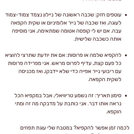
עוטפים חזק: שכבה ראשונה של ניילון נצמד צמוד-צמוד
לעוגה, ואז שכבה של נייר אלומיניום או שקית הקפאה
עבה. אם יש לי קופסה אטומה שמתאימה, אני מוסיפה
אותה כשכבה שלישית.
להקפיא שלמה או פרוסות: אם את יודעת שתרצי להוציא
כל פעם קצת, עדיף לפרוס מראש. אני מפרידה פרוסות
עם ריבועי נייר אפייה כדי שלא יידבקו, ואז מכניסה
לשקית הקפאה.
סימון תאריך: זה נשמע טריוויאלי, אבל במקפיא הכל
נראה אותו דבר. אני כותבת על מדבקה מה זה ומתי
הוקפא.
לכמה זמן אפשר להקפיא? במטבח שלי עוגת תפוזים