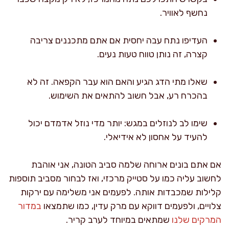
נחשף לאוויר.
העדיפו נתח עבה יחסית אם אתם מתכננים צריבה
קצרה, זה נותן טווח טעות נעים.
שאלו מתי הדג הגיע והאם הוא עבר הקפאה. זה לא
בהכרח רע, אבל חשוב להתאים את השימוש.
שימו לב לנוזלים במגש: יותר מדי נוזל אדמדם יכול
להעיד על אחסון לא אידיאלי.
אם אתם בונים ארוחה שלמה סביב הטונה, אני אוהבת
לחשוב עליה כמו על סטייק מרכזי, ואז לבחור מסביב תוספות
קלילות שמכבדות אותה. לפעמים אני משלימה עם ירקות
צלויים, ולפעמים דווקא עם מרק עדין, כמו שתמצאו
במדור
המרקים שלנו
שמתאים במיוחד לערב קריר.