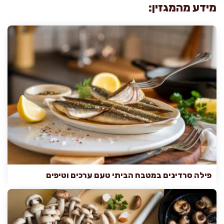
מידע מהמגזין:
פילה סרדינים במטבח הביתי טעם ערכים וטיפים