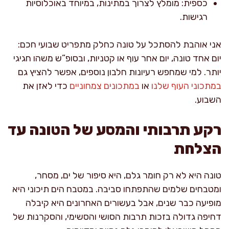
כספית: מומלץ לצרוך במתינות, במיוחד באוכלוסיות
רגישות.
אני אוהבת להסתכל על טונה כחלק מתפריט שבועי חכם:
יום אחד טונה, יום אחר עוף או קטניות, ובסופ”ש משהו חגיגי
יותר. למי שמחפש רעיונות חלבון נוספים, אפשר להציץ גם
במתכוני העוף שלנו
או
במתכונים צמחוניים
כדי לאזן את
השבוע.
רקע תרבותי והמסע של הטונה עד
הצלחת
טונה היא לא רק חומר גלם, היא סיפור של ים, מסחר,
ומטבחים שלמים שהתפתחו סביבה. במטבח הים תיכוני היא
מופיעה כבר שנים, אבל בעשורים האחרונים היא קיבלה
דחיפה גדולה בזכות תרבות הסושי והסשימי, והסקרנות של