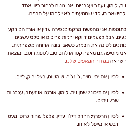
זית, לימון, זעתר ועגבניות. אני נוטה לבחור כיוון אחד
ולהישאר בו, כדי שהטעמים לא יילחמו על הבמה.
בתוספות אני מחפשת מרקמים: פירה עדין או אורז הם רקע
נעים, אבל לפעמים דווקא ירקות פריכים או סלט עשבים
נותנים לטונה את הבמה. כשאני בונה ארוחה משפחתית,
אני מוסיפה גם מאפה קטן או לחם טוב לספוג רוטב, ומוצאת
השראה
במדור המאפים שלנו
.
לכיוון אסייתי: סויה, ג’ינג’ר, שומשום, בצל ירוק, ליים.
לכיוון ים תיכוני: שמן זית, לימון, אורגנו או זעתר, עגבניות
שרי, זיתים.
לכיוון חרפרף: חרדל דיז’ון עדין, פלפל שחור גרוס, מעט
דבש או מייפל לאיזון.