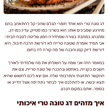
דג טונה טרי הוא אחד חומרי הגלם שהכי קל להתאהב בהם
מהרגע שמבינים אותו: הוא בשרני כמו סטייק, עדין כמו דג,
ומתנהג במחבת בצורה שמחזירה המון שליטה לטבח הביתי.
אני תמיד אומרת שטונה טרייה לא דורשת הרבה תיבול, היא
דורשת דיוק קטן והבנה של מה קורה לה בחום.
במאמר הזה אני שמה על השולחן את מה שלמדתי לאורך
השנים בקנייה, באחסון ובהכנה של טונה טרייה, וגם את
ההקשר התזונתי והתרבותי שלה. אם יצא לכם לחשוש שהיא
תצא יבשה, או להתלבט איך לבחור נתח יפה אצל הדייג או
בסופר, אתם במקום הנכון.
איך מזהים דג טונה טרי איכותי