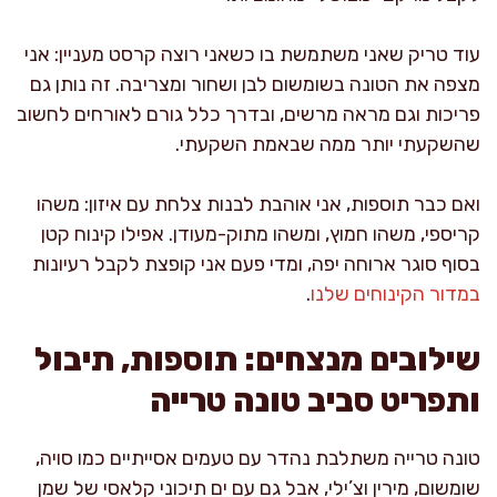
עוד טריק שאני משתמשת בו כשאני רוצה קרסט מעניין: אני
מצפה את הטונה בשומשום לבן ושחור ומצריבה. זה נותן גם
פריכות וגם מראה מרשים, ובדרך כלל גורם לאורחים לחשוב
שהשקעתי יותר ממה שבאמת השקעתי.
ואם כבר תוספות, אני אוהבת לבנות צלחת עם איזון: משהו
קריספי, משהו חמוץ, ומשהו מתוק-מעודן. אפילו קינוח קטן
בסוף סוגר ארוחה יפה, ומדי פעם אני קופצת לקבל רעיונות
במדור הקינוחים שלנו
.
שילובים מנצחים: תוספות, תיבול
ותפריט סביב טונה טרייה
טונה טרייה משתלבת נהדר עם טעמים אסייתיים כמו סויה,
שומשום, מירין וצ’ילי, אבל גם עם ים תיכוני קלאסי של שמן