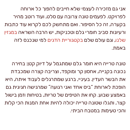
אני גם מזכירה לעצמי שלא חייבים להפוך כל ארוחה
לפרויקט. לפעמים טונה צרובה עם סלט, ועוד רוטב מהיר
בקערה, זה כל הסיפור. ואם מתחשק לכם לקרוא עוד כתבות
ורעיונות סביב חומרי גלם וטכניקות, יש הרבה השראה
במגזין
שלנו
, וגם עולם שלם
בקטגוריית הדגים
למי שנכנס לזה
באמת.
טונה טרייה היא חומר גלם שמתגמל על דיוק קטן: בחירה
נכונה בקנייה, אחסון קר ומוקפד, וצריבה קצרה שמכבדת
את הבשר העדין. בעיניי, ברגע שמתרגלים לעבוד איתה, היא
הופכת לארוחת “ביס אחד ואני רגועה” שמרגישה חגיגית גם
באמצע שבוע. קחו את הטיפים של טריות, בטיחות וזמן בישול
קצר, ותגלו שטונה טרייה יכולה להיות אחת המנות הכי קלות
והכי טעימות במטבח הביתי.