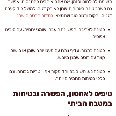
תשומת לב לחום ולזמן. אם אתם אוהבים להתנסות, אפשר
גם לשלב טונה בארוחות שהן לא רק דגים, למשל ליד קערת
דגנים, ירקות ורטב טוב שתמצאו
במדור הרטבים שלנו
.
לטונה לצריבה: חפשו נתח עבה, שומני יחסית, עם סיבים
צפופים.
לטונה בתנור: עדיף נתח עם מעט יותר שומן או בישול
קצר עם רוטב שמגן מיובש.
לטונה נא: חשוב במיוחד מקור אמין וטריות גבוהה, וגם
כללי בטיחות מחמירים יותר.
טיפים לאחסון, הפשרה ובטיחות
במטבח הביתי