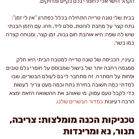
הקהל הישראלי לחומרי גלם נקיים ומדויקים.
בבית שלי טונה טרייה התחילה בכלל כפתרון “אין לי זמן”:
נתח קצר על מחבת לוהטת, סלט ליד, וזהו. עם הזמן הבנתי
שיש לה שפה: היא אוהבת חום גבוה, זמן קצר, ומנוחה קצרה
כמו בשר.
בעיניי, הכניסה של טונה טרייה למטבח הביתי היא חלק
ממגמה רחבה יותר של בישול שמבוסס על חומרי גלם טובים
ופחות על הסתרה. זה מתחבר לי גם לעולם הבשרים, שבו
למדתי כמה חשובה בחירת נתח וכמה מעט צריך לעשות
כדי לקבל טעם עמוק. מי שאוהב את ההשוואה הזאת ימצא
הרבה רעיונות
במדור הבשרים שלנו
.
טכניקות הכנה מומלצות: צריבה,
תנור, נא ומרינדות