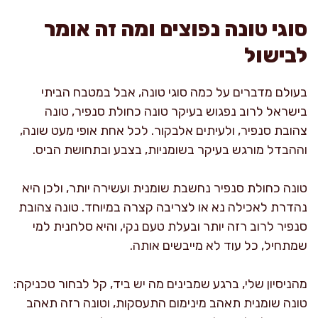
סוגי טונה נפוצים ומה זה אומר
לבישול
בעולם מדברים על כמה סוגי טונה, אבל במטבח הביתי
בישראל לרוב נפגוש בעיקר טונה כחולת סנפיר, טונה
צהובת סנפיר, ולעיתים אלבקור. לכל אחת אופי מעט שונה,
וההבדל מורגש בעיקר בשומניות, בצבע ובתחושת הביס.
טונה כחולת סנפיר נחשבת שומנית ועשירה יותר, ולכן היא
נהדרת לאכילה נא או לצריבה קצרה במיוחד. טונה צהובת
סנפיר לרוב רזה יותר ובעלת טעם נקי, והיא סלחנית למי
שמתחיל, כל עוד לא מייבשים אותה.
מהניסיון שלי, ברגע שמבינים מה יש ביד, קל לבחור טכניקה:
טונה שומנית תאהב מינימום התעסקות, וטונה רזה תאהב