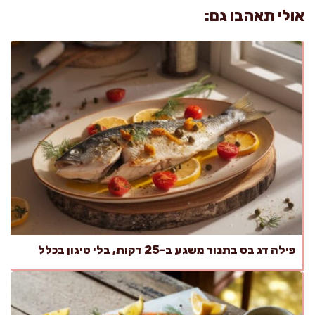
אולי תאהבו גם:
פילה דג בס בתנור משגע ב-25 דקות, בלי טיגון בכלל