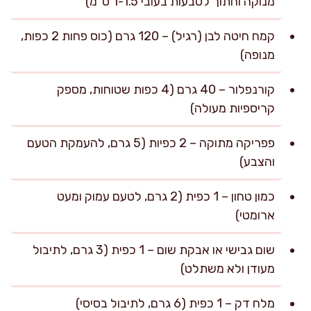
מנוקה וחתוך לטבעות בעובי 1-1.5 ס"מ)
קמח חיטה לבן (רגיל) – 120 גרם (כוס פחות 2 כפות,
מנופה)
קורנפלור – 40 גרם (4 כפות שטוחות, מספק
קריספיות מעולה)
פפריקה מתוקה – 2 כפיות (5 גרם, להעמקת הטעם
והצבע)
כמון טחון – 1 כפית (2 גרם, לטעם עמוק ומעט
ארומטי)
שום גבישי או אבקת שום – 1 כפית (3 גרם, לתיבול
מעודן ולא משתלט)
מלח דק – 1 כפית (6 גרם, לתיבול בסיסי)