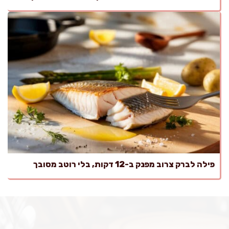
פילה לברק צרוב מפנק ב-12 דקות, בלי רוטב מסובך