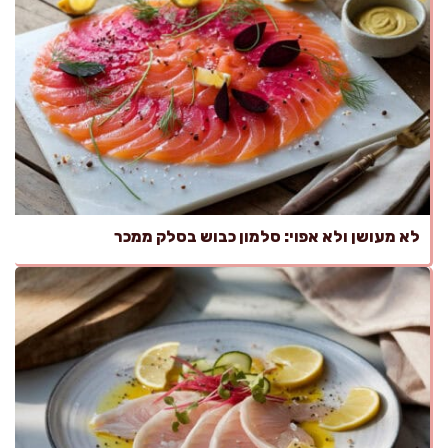
לא מעושן ולא אפוי: סלמון כבוש בסלק ממכר