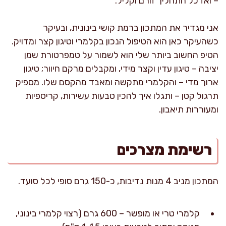
– ואז כל התהליך זורם וקליל.
אני מגדיר את המתכון ברמת קושי בינונית, ובעיקר
כשהעיקר כאן הוא הטיפול הנכון בקלמרי וטיגון קצר ומדויק.
הטיפ החשוב ביותר שלי הוא לשמור על טמפרטורת שמן
יציבה – טיגון עדין וקצר מידי, ומקבלים מרקם חיוור; טיגון
ארוך מדי – והקלמרי מתקשה ומאבד מהקסם שלו. מספיק
תרגול קטן – ותגלו איך להכין טבעות עשירות, קריספיות
ומעוררות תיאבון.
רשימת מצרכים
המתכון מניב 4 מנות נדיבות, כ-150 גרם סופי לכל סועד.
קלמרי טרי או מופשר – 600 גרם (רצוי קלמרי בינוני,