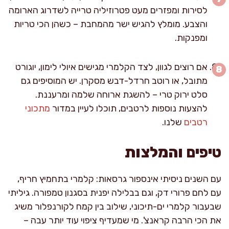
לסירות ומפזרים מעט פטרוזיליה טרייה לשדרוג הארומה
והצבע. מומלץ להגיש ישר מהמחבת – כשהן הכי טריות
ומפנקות.
אם רוצים לגוון, לצד הקלמרי מגישים איולי לימון, יוגורט
מתובל, או רוטב חרדל-דבש מסקרן. יש המוסיפים גם
סלט ירוק טרי – להשגת ארוחה שלמה ומרעננת.
להצעות נוספות לרטבים, תוכלו לעיין במדור
מתכוני
רטבים
שלנו.
טיפים והמלצות
עם השנים ניסיתי אינספור גרסאות: קלמרי בתחמיץ חריף,
עם לחם פרורי דק, וגם בבלילה יפנית בסגנון טמפורה. גיליתי
שבעבור קלמרי ים-תיכוני, שילוב בין קמח לקורנפלור משיג
את הכי הרבה קראנצ'. מי שמעדיף ציפוי עוד יותר עבה –