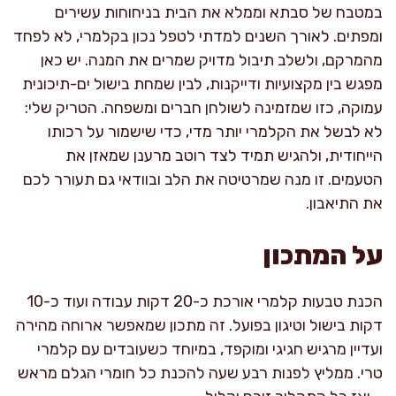
במטבח של סבתא וממלא את הבית בניחוחות עשירים
ומפתים. לאורך השנים למדתי לטפל נכון בקלמרי, לא לפחד
מהמרקם, ולשלב תיבול מדויק שמרים את המנה. יש כאן
מפגש בין מקצועיות ודייקנות, לבין שמחת בישול ים-תיכונית
עמוקה, כזו שמזמינה לשולחן חברים ומשפחה. הטריק שלי:
לא לבשל את הקלמרי יותר מדי, כדי שישמור על רכותו
הייחודית, ולהגיש תמיד לצד רוטב מרענן שמאזן את
הטעמים. זו מנה שמרטיטה את הלב ובוודאי גם תעורר לכם
את התיאבון.
על המתכון
הכנת טבעות קלמרי אורכת כ-20 דקות עבודה ועוד כ-10
דקות בישול וטיגון בפועל. זה מתכון שמאפשר ארוחה מהירה
ועדיין מרגיש חגיגי ומוקפד, במיוחד כשעובדים עם קלמרי
טרי. ממליץ לפנות רבע שעה להכנת כל חומרי הגלם מראש