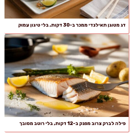
דג מטוגן תאילנדי ממכר ב-30 דקות, בלי טיגון עמוק
פילה לברק צרוב מפנק ב-12 דקות, בלי רוטב מסובך