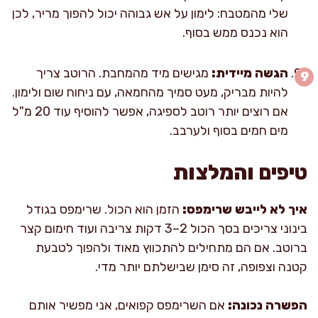
שלי מהמטבח: לימון על אש גבוהה יכול להפוך מריר, לכן
הוא נכנס ממש בסוף.
הגשה מיידית:
מגישים מיד מהמחבת. הרוטב צריך
להיות מבריק, מעט סמיך מהחמאה, עם ניחוח שום ולימון.
אם רוצים יותר רוטב לספיגה, אפשר להוסיף עוד 20 מ"ל
מים חמים בסוף ולערבב.
טיפים והמלצות
איך לא לייבש שרימפס:
הזמן הוא הכול. שרימפס בגודל
בינוני צריכים בסך הכול 2–3 דקות צריבה ועוד חימום קצר
ברוטב. אם הם מתחילים להתכווץ מאוד ולהפוך לטבעת
קטנה וצפופה, זה סימן שבישלתם יותר מדי.
הפשרה נכונה:
אם השרימפס קפואים, אני מפשיר אותם