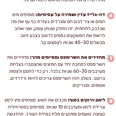
דה-גלייז עדין ושמירה על עסיסיות:
מוסיפים מים
חמים או ציר דגים חם ומגרדים בעזרת כף עץ את מה
שנדבק לתחתית. זה החלק שנותן עומק, ואני אוהב
לראות את המשקעים נמסים לרוטב בצבע זהוב.
מבשלים 30–45 שניות לצמצום קל.
מחזירים את השרימפס ומסיימים מהר:
מחזירים את
השרימפס למחבת יחד עם המיצים שהצטברו בצלחת.
מערבבים 30–60 שניות בלבד, רק כדי לחמם ולצפות
ברוטב. בשלב הזה השרימפס צריכים להיות ורדרדים,
אטומים, ומבריקים.
לימון וירוקים בסוף:
מכבים את האש. מוסיפים מיץ לימון
וגרידת לימון ומערבבים 10 שניות. מסיימים בפטרוזיליה
קצוצה. טועמים ומתקנים מלח במידת הצורך. ההדגשה