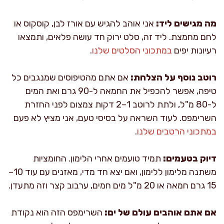
מה מגישים ליד:
אני אוהב להגיש עם אורז לבן, קוסקוס או
לחם מחמצת. ליד זה, סלט ירוק חד עושה פלאים, ותמצאו
רעיונות יפים
במתכוני הסלטים שלנו
.
רוטב נוסף על הצלחת:
אם אתם מהטיפוסים שמנגבים כל
טיפה, אפשר להכפיל את החמאה ל-90 גרם ואת המים
ל-80 מ"ל, ולתת לרוטב 1–2 דקות צמצום לפני החזרת
השרימפס. לעוד השראה על בסיסי טעם, אני מציץ לא פעם
במתכוני הרטבים שלנו
.
דיוק בטעמים:
תמיד טועמים אחרי הלימון. החומציות
משתנה מלימון ללימון, ואם יצא חד מדי, מאזנים עם עוד 10–
15 גרם חמאה או 20 מ"ל מים חמים, ערבוב קצר וזה מתעדן.
אם אתם אוהבים עולם של ים:
השרימפס הזה הוא נקודת