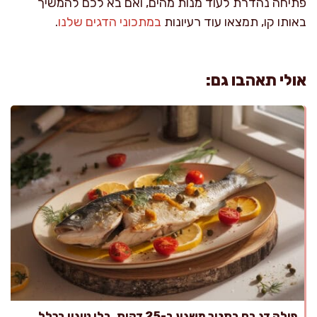
פתיחה נהדרת לעוד מנות מהים, ואם בא לכם להמשיך
באותו קו, תמצאו עוד רעיונות
במתכוני הדגים שלנו
.
אולי תאהבו גם:
פילה דג בס בתנור משגע ב-25 דקות, בלי טיגון בכלל