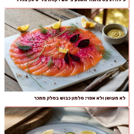
לא מעושן ולא אפוי: סלמון כבוש בסלק ממכר