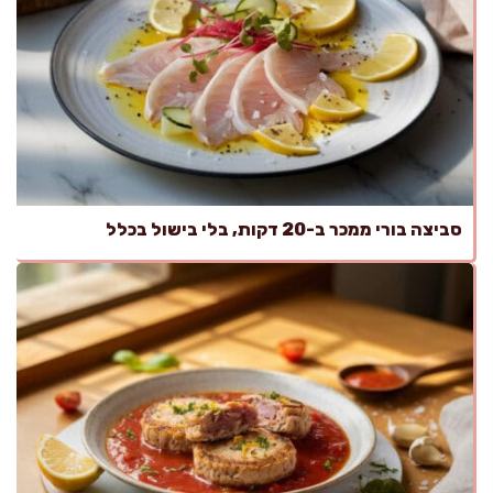
סביצה בורי ממכר ב-20 דקות, בלי בישול בכלל