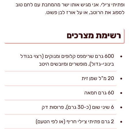
ופתיתי צ׳ילי. אני מגיש אותו ישר מהמחבת עם לחם טוב
לספוג את הרוטב, או על אורז לבן פשוט.
רשימת מצרכים
600 גרם שרימפס קלופים ומנוקים (רצוי בגודל
בינוני-גדול), מופשרים ומיובשים היטב
20 מ"ל שמן זית
60 גרם חמאה
6 שיני שום (כ-30 גרם), פרוסות דק
2 גרם פתיתי צ׳ילי חריף (או לפי הטעם)