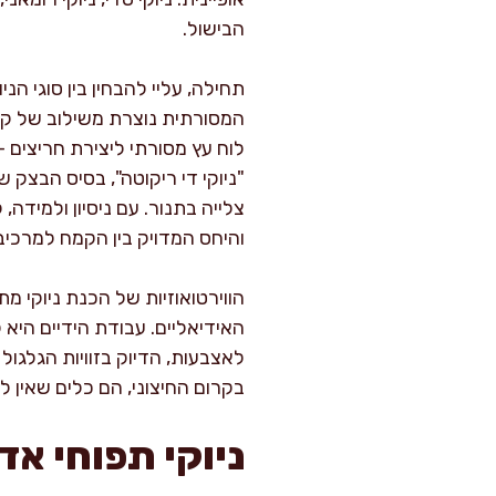
הבישול.
תחילה, עליי להבחין בין סוגי הנ
המסורתית נוצרת משילוב של קמח
לוח עץ מסורתי ליצירת חריצים 
"ניוקי די ריקוטה", בסיס הבצק 
צלייה בתנור. עם ניסיון ולמיד
והיחס המדויק בין הקמח למרכיב 
הווירטואוזיות של הכנת ניוקי 
האידיאליים. עבודת הידיים היא
לאצבעות, הדיוק בזוויות הגלגו
בקרום החיצוני, הם כלים שאין ל
ניוקי תפוחי אד