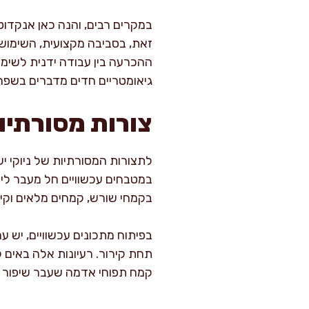
במקרים רבים, והנה כאן אנקדוטה
זאת, בסביבה מקצועית, השימוש 
ההכרעה בין עבודה ידנית לשימוש
גיאומטריים חדים מדברים בשפה 
צורות מסורתיו
לתצורות המסורתיות של ניוקי יש
במטבחים עכשוויים חל מעבר ליציר
בקמחי שורש, קמחים מלאים וקינמ
בפיתוח מתכונים עכשוויים, יש 
תחת קירור. רעיונות אלה באים לי
קמח תפוחי אדמה שעבר שיפור וחי