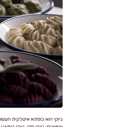
ניוקי הוא כופתא איטלקית העשוי
אופיינית: ניוקי סדי, ניוקי רומ