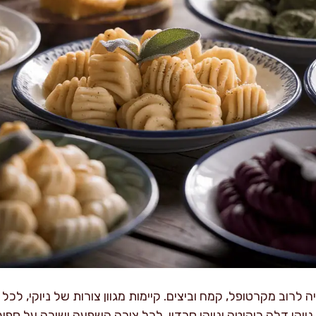
ה לרוב מקרטופל, קמח וביצים. קיימות מגוון צורות של ניוקי, לכ
אני, ניוקי דלה ריקוטה וניוקי סרדין. לכל צורה השפעה ישירה על ס