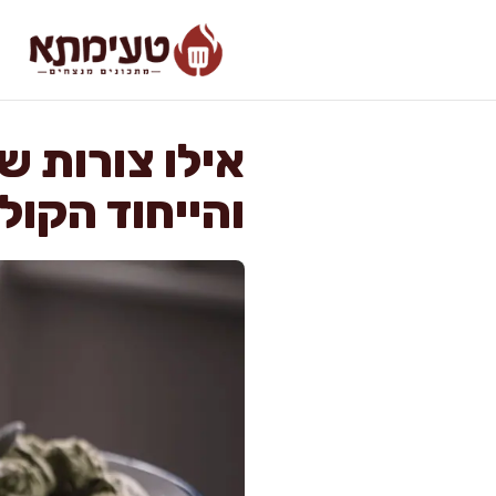
דלג
תוכן
אילו צורות של
והייחוד הקולי