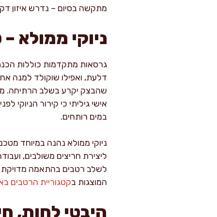
מתקשה בסיום – נדרש איזון דקדק
ניוקי ממולא –
גרסאות מתקדמות כוללות הכנת נ
דלעת, ואפילו שוקולד למנה אח
שהבצק יקרע בשלב הרתיחה. מע
אישי גיליתי כי קירור הניוקי ל
במים רותחים.
ניוקי ממולא נהנה במיוחד מטכנ
ליצירת חריצים משולבים, ועבוד
לשלב רטבים בהתאמה מדויקת – ר
המוצגות ב
קטגוריית הרטבים בא
היבטי לחות, חי