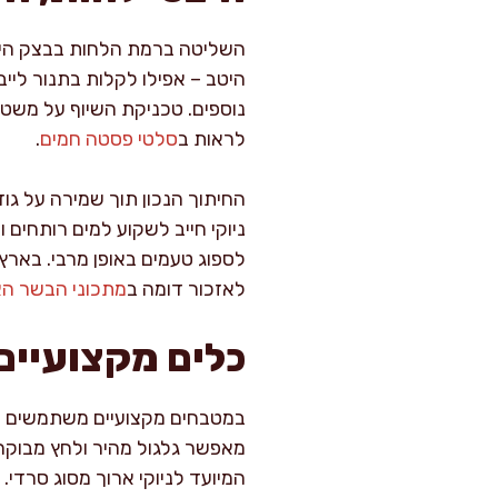
השליטה ברמת הלחות בבצק היא 
היטב – אפילו לקלות בתנור ליי
נוספים. טכניקת השיוף על משטח 
לראות ב
סלטי פסטה חמים
.
החיתוך הנכון תוך שמירה על ג
ניוקי חייב לשקוע למים רותחים 
לספוג טעמים באופן מרבי. בארץ 
לאזכור דומה ב
מתכוני הבשר הא
כלים מקצועיים 
מאפשר גלגול מהיר ולחץ מבוקר 
המיועד לניוקי ארוך מסוג סרדי.