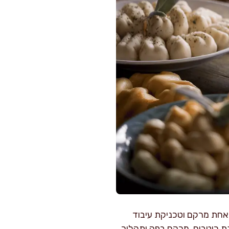
ל אחת מרקם וטכניקת עיבוד
פיגת רוטבים, מרקם בפה ותהליך