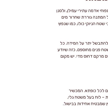
י אדמה עתירי עמילן, ולסנן
כל המתנה גוררת שחרור מים
שטח הניוקי כולו, כמו שנפוץ
 להתבשל יתר על המידה. כל
שטח פנים מחוספס, כזה שיודע
ים מרקם דחוס מדי. יש מקום
אפשר יצירת חריצים אחידים לכל כופתא. המכשיר
 – לוח בעל משטח גלי,
ן שמבטיח אחידות בבישול.