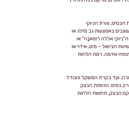
ת הבסיס, צורת הניוקי
וצבים באמצעות גב מזלג או
ניוקי אללה רומאנָה" או
טת הבישול – מים, אידוי או
 תפוחי אדמה, רמת הלחות
ורה, ועד בקרת המשקל והגודל
תפרק במים. הכפפת הבצק
מרקם הבצק, תחושת הלחות