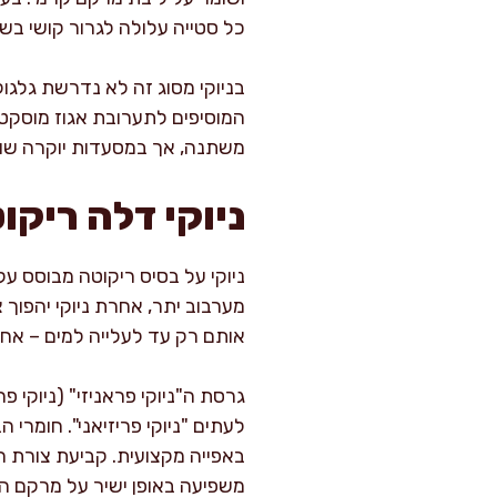
כל סטייה עלולה לגרור קושי בש
בניוקי מסוג זה לא נדרשת גלגו
המוסיפים לתערובת אגוז מוסקט 
משתנה, אך במסעדות יוקרה שומ
ניוקי דלה ריקו
ניוקי על בסיס ריקוטה מבוסס על
מערבוב יתר, אחרת ניוקי יהפוך
אותם רק עד לעלייה למים – אחר
גרסת ה"ניוקי פראניזי" (ניוקי 
לעתים "ניוקי פריזיאני". חומר
באפייה מקצועית. קביעת צורת הנ
משפיעה באופן ישיר על מרקם ה