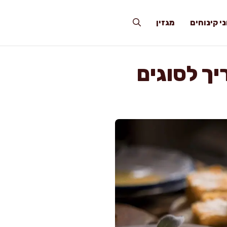
י קינוחים
מגזין
יך לסוגים