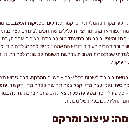
יוקי לפי מקורות המלית, יחסי קמח לנוזלים וטכניקות העיצוב. ברמ
 תפוחי אדמה, תוך יצירת גלילים שחתוכים לנתחים קצרים, ומע
– מה שמאפשר לרוטב להיצמד טוב לכופתה. בצורות אחרות, כמו ה"
שונה וכל תהליך העיבוד דורש התאמה טכנית למסה, לדחיסות ולשי
ה, למדתי שבתצורות השונות נדרשת תשומת לב שונה לבחירת זני
העיקרי.
מתבטאת ביכולת לשלוט בכל שלב – משיוף המרקם, דרך גיבוש הצ
 קריטית: ניוקי עבה מדי יקבל בפה תחושה כבדה מדי, דק מדי י
ל – כל פעולה כזו משפיעה על תוצאת הסופית. הבחנה עדינה ב
הם תחליף, גם בעידן של מכונות.
מה: עיצוב ומרקם