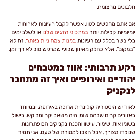
חלבונים מהצומח.
אם אתם מחפשים לגוון, אפשר לקבל רעיונות לארוחות
יומיומיות קלילות יותר
במתכוני הדגים שלנו
או לשלב ימים
בלי בשר בכלל עם רעיונות
במנות צמחוניות באתר
. זה לא
“במקום”, אלא כחלק מאיזון שבועי שמרגיש טוב לאורך זמן.
רקע תרבותי: אווז במטבחים
יהודיים ואירופיים ואיך זה מתחבר
לנקניק
לאווז יש היסטוריה קולינרית ארוכה באירופה, ובמיוחד
באזורים קרים שבהם שומן היה משאב יקר ומבוקש. בישול
בשומן אווז, שימור, עישון והכנת נקניקים הם פתרונות
שנולדו מצורך, אבל הפכו למסורת של טעם. אני תמיד