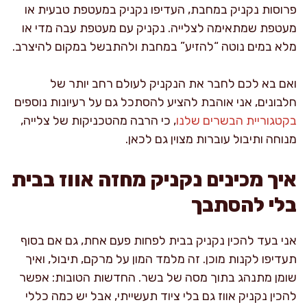
פרוסות נקניק במחבת, העדיפו נקניק במעטפת טבעית או
מעטפת שמתאימה לצלייה. נקניק עם מעטפת עבה מדי או
מלא במים נוטה “להזיע” במחבת ולהתבשל במקום להיצרב.
ואם בא לכם לחבר את הנקניק לעולם רחב יותר של
חלבונים, אני אוהבת להציע להסתכל גם על רעיונות נוספים
בקטגוריית הבשרים שלנו
, כי הרבה מהטכניקות של צלייה,
מנוחה ותיבול עוברות מצוין גם לכאן.
איך מכינים נקניק מחזה אווז בבית
בלי להסתבך
אני בעד להכין נקניק בבית לפחות פעם אחת, גם אם בסוף
תעדיפו לקנות מוכן. זה מלמד המון על מרקם, תיבול, ואיך
שומן מתנהג בתוך מסה של בשר. החדשות הטובות: אפשר
להכין נקניק אווז גם בלי ציוד תעשייתי, אבל יש כמה כללי