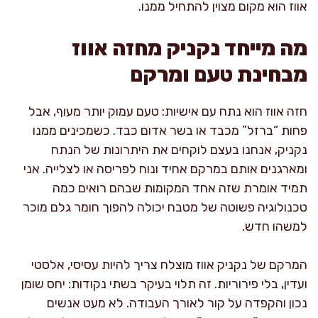
אווז הוא מקום מצוין להתחיל ממנו.
מה מייחד נקניק מחזה אווז
מבחינת טעם ומרקם
חזה אווז הוא נתח עם אישיות: טעם עמוק יותר מעוף, אבל
פחות “ברזל” מכבד או בשר אדום כבד. כשמכינים ממנו
נקניק, אנחנו בעצם לוקחים את היתרונות של הנתח
ומארגנים אותם במרקם אחיד ונוח לפריסה או לצלייה. אני
תמיד אומרת שזה אחד המקומות שבהם רואים כמה
טכנולוגיה פשוטה של מטבח יכולה להפוך חומר גלם מוכר
למשהו חדש.
המרקם של נקניק אווז מוצלח צריך להיות עסיסי, אלסטי
ועדין, בלי פירוריות. זה תלוי בעיקר בשתי נקודות: יחס שומן
נכון והקפדה על קור לאורך העבודה. לא מעט אנשים