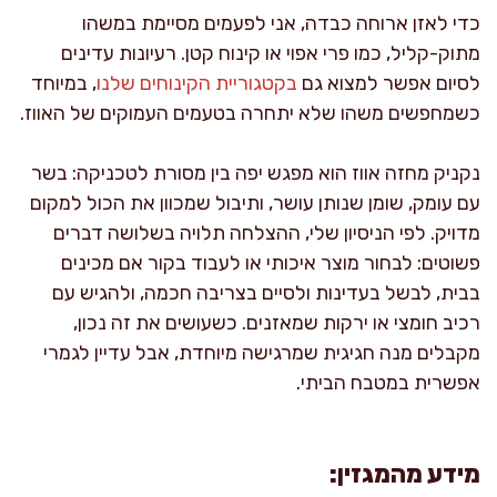
כדי לאזן ארוחה כבדה, אני לפעמים מסיימת במשהו
מתוק-קליל, כמו פרי אפוי או קינוח קטן. רעיונות עדינים
לסיום אפשר למצוא גם
בקטגוריית הקינוחים שלנו
, במיוחד
כשמחפשים משהו שלא יתחרה בטעמים העמוקים של האווז.
נקניק מחזה אווז הוא מפגש יפה בין מסורת לטכניקה: בשר
עם עומק, שומן שנותן עושר, ותיבול שמכוון את הכול למקום
מדויק. לפי הניסיון שלי, ההצלחה תלויה בשלושה דברים
פשוטים: לבחור מוצר איכותי או לעבוד בקור אם מכינים
בבית, לבשל בעדינות ולסיים בצריבה חכמה, ולהגיש עם
רכיב חומצי או ירקות שמאזנים. כשעושים את זה נכון,
מקבלים מנה חגיגית שמרגישה מיוחדת, אבל עדיין לגמרי
אפשרית במטבח הביתי.
מידע מהמגזין: