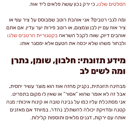
הסלטים שלנו
, כי ירק נכון עושה פלאים ליד אווז.
ומה לגבי רטבים? אני אוהבת רוטב שמבוסס על ציר עוף או
ציר אווז עם יין לבן וצמצום, או רוטב פירות יער עדין. אם אתם
אוהבים דיוק, שווה לקבל השראה
בקטגוריית הרטבים שלנו
ולבחור משהו שלא יכסה את הטעם אלא ימסגר אותו.
מידע תזונתי: חלבון, שומן, נתרן
ומה לשים לב
מבחינה תזונתית, נקניק מחזה אווז הוא מוצר עשיר יחסית,
אבל זה לא אומר שהוא “אסור” או שאין לו מקום בתפריט.
אני מסתכלת עליו כמו על גבינה טובה או קינוח איכותי: מנה
קטנה ומדויקת יכולה להשתלב נהדר, במיוחד אם מאזנים
אותה עם ירקות, דגנים מלאים ותוספות קלילות.