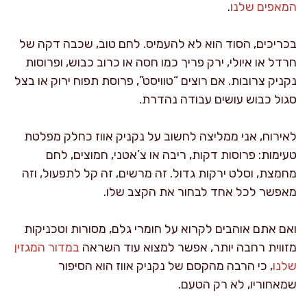
המאפים שלנו
.
בכריכים, הסוד הוא לא להעמיס. לחם טוב, שכבה דקה של
חרדל או איולי, ירק פריך כמו חסה או כרוב כבוש, ופרוסות
נקניק צרובות. אם רוצים “טוויסט”, פרוסת תפוח ירוק או בצל
סגול כבוש עושים עבודה נהדרת.
לאירוח, אני ממליצה לחשוב על נקניק אווז כחלק מפלטת
טעימות: פרוסות דקות, ריבה או צ’אטני, חמוצים, לחם
מחמצת, וסלט ירקות גדול. זה מרשים, זה קל לתפעול, וזה
מאפשר לכל אחד לבחור את הקצב שלו.
ואם אתם אוהבים לקרוא על חומרי גלם, מסורות וטכניקות
מזווית רחבה יותר, אפשר למצוא עוד השראה
במדור המגזין
שלנו
, כי הרבה מהקסם של נקניק אווז הוא הסיפור
שמאחוריו, לא רק הטעם.