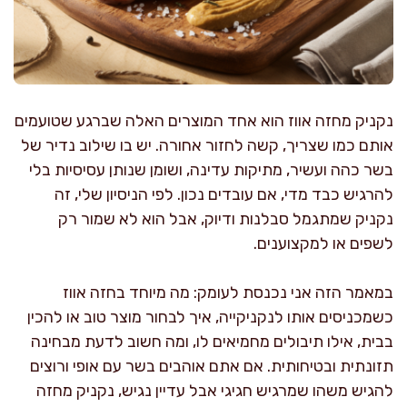
נקניק מחזה אווז הוא אחד המוצרים האלה שברגע שטועמים
אותם כמו שצריך, קשה לחזור אחורה. יש בו שילוב נדיר של
בשר כהה ועשיר, מתיקות עדינה, ושומן שנותן עסיסיות בלי
להרגיש כבד מדי, אם עובדים נכון. לפי הניסיון שלי, זה
נקניק שמתגמל סבלנות ודיוק, אבל הוא לא שמור רק
לשפים או למקצוענים.
במאמר הזה אני נכנסת לעומק: מה מיוחד בחזה אווז
כשמכניסים אותו לנקניקייה, איך לבחור מוצר טוב או להכין
בבית, אילו תיבולים מחמיאים לו, ומה חשוב לדעת מבחינה
תזונתית ובטיחותית. אם אתם אוהבים בשר עם אופי ורוצים
להגיש משהו שמרגיש חגיגי אבל עדיין נגיש, נקניק מחזה