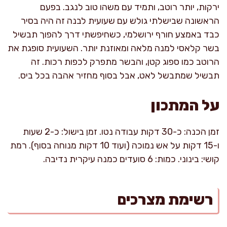
ירקות, יותר רוטב, ותמיד עם משהו טוב לנגב. בפעם
הראשונה שבישלתי גולש עם שעועית לבנה זה היה בסיר
כבד באמצע חורף ירושלמי, כשחיפשתי דרך להפוך תבשיל
בשר קלאסי למנה מלאה ומאוזנת יותר. השעועית סופגת את
הרוטב כמו ספוג קטן, והבשר מתפרק לכפות רכות. זה
תבשיל שמתבשל לאט, אבל בסוף מחזיר אהבה בכל ביס.
על המתכון
זמן הכנה: כ-30 דקות עבודה נטו. זמן בישול: כ-2 שעות
ו-15 דקות על אש נמוכה (ועוד 10 דקות מנוחה בסוף). רמת
קושי: בינוני. כמות: 6 סועדים כמנה עיקרית נדיבה.
רשימת מצרכים