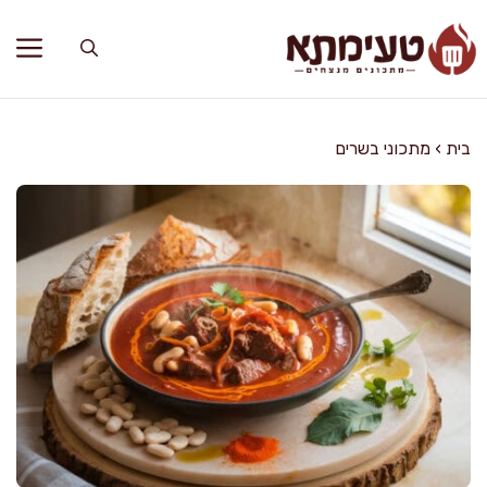
דלג
תוכן
בית
›
מתכוני בשרים