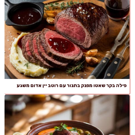
פילה בקר שאטו מפנק בתנור עם רוטב יין אדום משגע