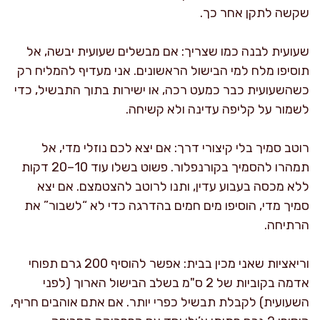
שקשה לתקן אחר כך.
שעועית לבנה כמו שצריך: אם מבשלים שעועית יבשה, אל
תוסיפו מלח למי הבישול הראשונים. אני מעדיף להמליח רק
כשהשעועית כבר כמעט רכה, או ישירות בתוך התבשיל, כדי
לשמור על קליפה עדינה ולא קשיחה.
רוטב סמיך בלי קיצורי דרך: אם יצא לכם נוזלי מדי, אל
תמהרו להסמיך בקורנפלור. פשוט בשלו עוד 10–20 דקות
ללא מכסה בעבוע עדין, ותנו לרוטב להצטמצם. אם יצא
סמיך מדי, הוסיפו מים חמים בהדרגה כדי לא “לשבור” את
הרתיחה.
וריאציות שאני מכין בבית: אפשר להוסיף 200 גרם תפוחי
אדמה בקוביות של 2 ס"מ בשלב הבישול הארוך (לפני
השעועית) לקבלת תבשיל כפרי יותר. אם אתם אוהבים חריף,