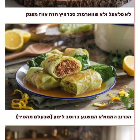
לא פלאפל ולא שווארמה: סנדוויץ חזה אווז מפנק
הכרוב הממולא המשגע ברוטב לימון (שנעלם מהסיר)