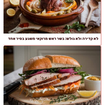
לא קדירה ולא גולש: בשר ראש מרוקאי משגע בסיר אחד