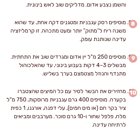
והשמן נצבע אדום. מדליקים שוב לאש בינונית.
מוסיפים רסק עגבניות ומטגנים דקה אחת, עד שהוא
משנה ריח ל”מתוק” יותר ומעט מתכהה. זו קרמליזציה
עדינה שנותנת עומק.
מוסיפים 250 מ"ל יין אדום ומגרדים שוב את התחתית.
מבשלים 3–4 דקות בעבוע בינוני, עד שהאלכוהול
מתנדף והנוזל מצטמצם בערך בשליש.
מחזירים את הבשר לסיר עם כל המיצים שהצטברו
בקערה. מוסיפים 400 גרם עגבניות מרוסקות, 750 מ"ל
ציר בקר חם (או מים חמים), עלי דפנה, אורגנו, 1 כפית
מלח, פלפל שחור ו-10 גרם סוכר. מערבבים ומביאים
לרתיחה עדינה.