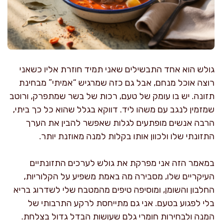
גולש הוא אחד התבשילים שאני תמיד חוזרת אליו כשאני
רוצה אוכל מנחם, אבל גם כזה שמרגיש “אמיתי” מבחינת
תזונה. יש בו עומק של טעם, רכות של בשר שמתפרק, ורוטב
שמזמין לנגב עם משהו ליד. דווקא בגלל שהוא כל כך ביתי,
הרבה אנשים מופתעים לגלות שאפשר להבין את הערך
התזונתי שלו ולכוון אותו בקלות למנה מאוזנת יותר.
במאמר הזה אני מפרקת את גולש לערכים התזונתיים
העיקריים שלו, מסבירה מה באמת משפיע על הקלוריות,
החלבון והשומן, ומוסיפה טיפים מהמטבח שלי לשדרוג בריא
בלי לפגוע בטעם. אני גם מתייחסת לרקע התרבותי של
המנה ולבחירות חומרי גלם שעושות הבדל גדול בצלחת.