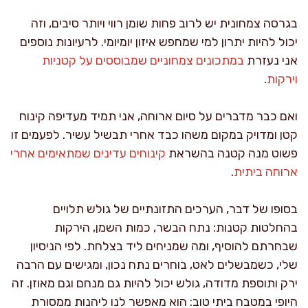
בגרסה צמחונית יש לרוב פחות שומן רווי ויותר סיבים, וזה
יכול להיות יתרון למי שמחפש איזון יומיומי. לרעיונות נוספים
אני נעזרת
במתכונים צמחוניים שמבוססים על קטניות
וירקות
.
ואם כבר מדברים על סיום ארוחה, אני תמיד מעדיפה קינוח
קטן ומדויק במקום משהו כבד אחרי תבשיל עשיר. לפעמים זו
פשוט מנה קטנה בהשראת
קינוחים עדינים שמתאימים אחרי
ארוחה ביתית
.
בסופו של דבר, הערכים התזונתיים של גולש תלויים
בהחלטות קטנות: נתח הבשר, כמות השמן, הירקות
שבחרתם להוסיף, ומה שמניחים ליד בצלחת. לפי הניסיון
שלי, כשמבשלים לאט, בוחרים נתח נכון, ומגישים עם הרבה
ירק ותוספת מדודה, גולש יכול להיות גם מנחם וגם מאוזן. זה
היופי במטבח ביתי טוב: הוא מאפשר לנו ליהנות ממסורת