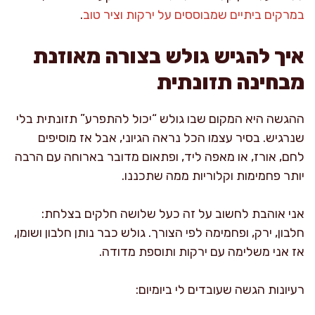
במרקים ביתיים שמבוססים על ירקות וציר טוב
.
איך להגיש גולש בצורה מאוזנת
מבחינה תזונתית
ההגשה היא המקום שבו גולש “יכול להתפרע” תזונתית בלי
שנרגיש. בסיר עצמו הכל נראה הגיוני, אבל אז מוסיפים
לחם, אורז, או מאפה ליד, ופתאום מדובר בארוחה עם הרבה
יותר פחמימות וקלוריות ממה שתכננו.
אני אוהבת לחשוב על זה כעל שלושה חלקים בצלחת:
חלבון, ירק, ופחמימה לפי הצורך. גולש כבר נותן חלבון ושומן,
אז אני משלימה עם ירקות ותוספת מדודה.
רעיונות הגשה שעובדים לי ביומיום: