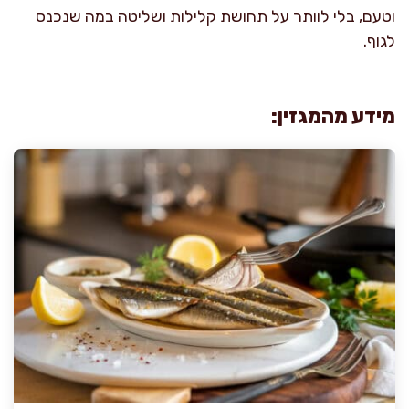
וטעם, בלי לוותר על תחושת קלילות ושליטה במה שנכנס
לגוף.
מידע מהמגזין: