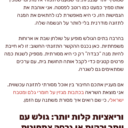
אותו סמיך כמעט כמו רוטב לפסטה. אני אוהבת את
הגמישות הזו, כי היא מאפשרת לנו להתאים את המנה
לתזונה מודרנית בלי לוותר על הנשמה שלה.
בהרבה בתים הגולש מופיע על שולחן שבת או ארוחות
משפחתיות. כאן נכנס ההקשר התזונתי החשוב: זו לא חייבת
להיות מנה “כבדה” רק כי היא מסורתית. מספיק לשנות כמה
פרטים קטנים כדי לקבל אותה תחושת בית, עם ערכים
שמתאימים גם לשגרה.
אם מעניין אתכם החיבור בין אוכל מסורתי לתזונה עכשווית,
אני מוצאת השראה
בכתבות מגזין על חומרי גלם ומטבח
ישראלי
, כי שם רואים איך מסורת משתנה עם הזמן.
וריאציות קלות יותר: גולש עם
יותר ירקות או גרסה צמחונית