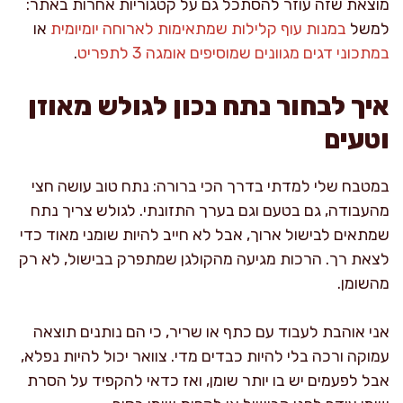
מוצאת שזה עוזר להסתכל גם על קטגוריות אחרות באתר:
למשל
במנות עוף קלילות שמתאימות לארוחה יומיומית
או
במתכוני דגים מגוונים שמוסיפים אומגה 3 לתפריט
.
איך לבחור נתח נכון לגולש מאוזן
וטעים
במטבח שלי למדתי בדרך הכי ברורה: נתח טוב עושה חצי
מהעבודה, גם בטעם וגם בערך התזונתי. לגולש צריך נתח
שמתאים לבישול ארוך, אבל לא חייב להיות שומני מאוד כדי
לצאת רך. הרכות מגיעה מהקולגן שמתפרק בבישול, לא רק
מהשומן.
אני אוהבת לעבוד עם כתף או שריר, כי הם נותנים תוצאה
עמוקה ורכה בלי להיות כבדים מדי. צוואר יכול להיות נפלא,
אבל לפעמים יש בו יותר שומן, ואז כדאי להקפיד על הסרת