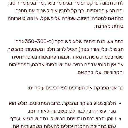
לתת תמונה פרקטית: מה מגיע מהבשר, מה מגיע מהרוטב,
ומה מגיע מתוספות. כך קל להבין איך לשנות את המנה
בהתאם למטרה: חיטוב, שמירה על משקל, או פשוט ארוחה
ביתית מאוזנת.
בממוצע, מנה ביתית של גולש בקר (כ-300–350 גרם
תבשיל, בלי אורז בצד) תכיל לרוב חלבון משמעותי מהבשר,
שומן בכמות משתנה מאוד, וכמות פחמימות נמוכה יחסית
אם אין תפוחי אדמה בסיר. אם יש תפוחי אדמה, הפחמימות
והקלוריות יעלו בהתאם.
כך אני מפרקת את הערכים לפי רכיבים עיקריים:
חלבון: מגיע בעיקר מהבקר. ברוב המתכונים, גולש הוא
מנה עשירה בחלבון ולכן משביעה לאורך זמן.
שומן: תלוי בנתח ובשיטת הבישול. נתח שומני או עודף
שמן בתחילת ההכנה יכולים להעלות משמעותית את