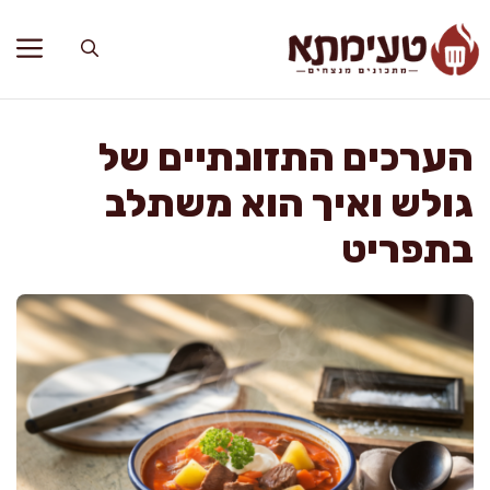
דלג
תוכן
הערכים התזונתיים של
גולש ואיך הוא משתלב
בתפריט