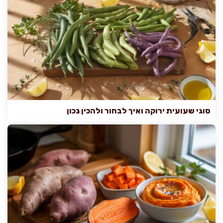
סוגי שעועית ירוקה ואיך לבחור ולהכין נכון