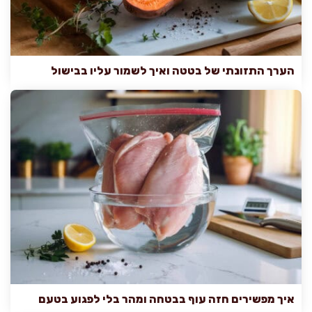
הערך התזונתי של בטטה ואיך לשמור עליו בבישול
איך מפשירים חזה עוף בבטחה ומהר בלי לפגוע בטעם