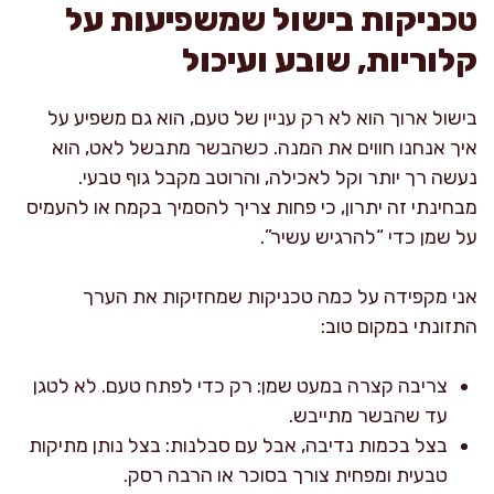
טכניקות בישול שמשפיעות על
קלוריות, שובע ועיכול
בישול ארוך הוא לא רק עניין של טעם, הוא גם משפיע על
איך אנחנו חווים את המנה. כשהבשר מתבשל לאט, הוא
נעשה רך יותר וקל לאכילה, והרוטב מקבל גוף טבעי.
מבחינתי זה יתרון, כי פחות צריך להסמיך בקמח או להעמיס
על שמן כדי “להרגיש עשיר”.
אני מקפידה על כמה טכניקות שמחזיקות את הערך
התזונתי במקום טוב:
צריבה קצרה במעט שמן: רק כדי לפתח טעם. לא לטגן
עד שהבשר מתייבש.
בצל בכמות נדיבה, אבל עם סבלנות: בצל נותן מתיקות
טבעית ומפחית צורך בסוכר או הרבה רסק.