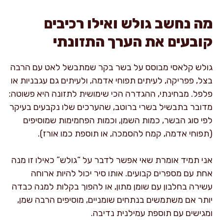
מה נחשב גולש ואילו רכיבים
קובעים את הערך התזונתי
גולש קלאסי מבוסס על בשר בקר שמתבשל לאט עם הרבה
בצל, פפריקה, לעיתים תפוחי אדמה, ולעיתים גם עגבניות או
פלפל. מבחינתי, ההגדרה הכי שימושית לתזונה היא פשוטה:
מדובר בתבשיל בשרי ברוטב, שהערכים שלו נקבעים בעיקר
לפי סוג הבשר, כמות השמן, וכמות הפחמימות שמוסיפים
(תפוחי אדמה, קמח להסמכה, או תוספת כמו אורז).
אני תמיד אומרת שאי אפשר לדבר על “גולש” כאילו זו מנה
אחת עם מספרים קבועים. אותו סיר יכול להיות ארוחה
עשירה בחלבון עם שומן מתון, או להפוך בקלות למנה כבדה
יותר אם משתמשים בנתחים שומניים, מוסיפים הרבה שמן,
ומגישים עם תוספת עמילנית נדיבה.