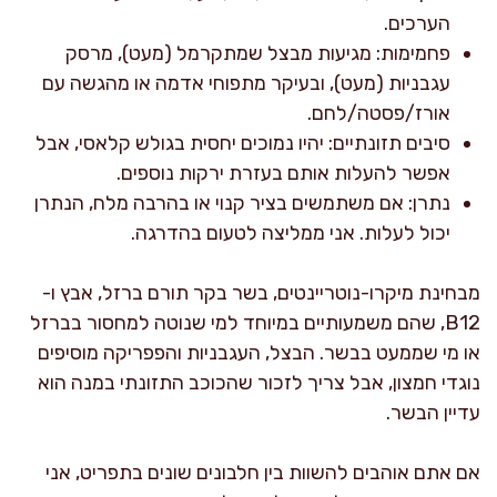
הערכים.
פחמימות: מגיעות מבצל שמתקרמל (מעט), מרסק
עגבניות (מעט), ובעיקר מתפוחי אדמה או מהגשה עם
אורז/פסטה/לחם.
סיבים תזונתיים: יהיו נמוכים יחסית בגולש קלאסי, אבל
אפשר להעלות אותם בעזרת ירקות נוספים.
נתרן: אם משתמשים בציר קנוי או בהרבה מלח, הנתרן
יכול לעלות. אני ממליצה לטעום בהדרגה.
מבחינת מיקרו-נוטריינטים, בשר בקר תורם ברזל, אבץ ו-
B12, שהם משמעותיים במיוחד למי שנוטה למחסור בברזל
או מי שממעט בבשר. הבצל, העגבניות והפפריקה מוסיפים
נוגדי חמצון, אבל צריך לזכור שהכוכב התזונתי במנה הוא
עדיין הבשר.
אם אתם אוהבים להשוות בין חלבונים שונים בתפריט, אני