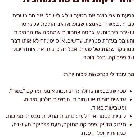
לפעמים אני רוצה את הטעם של גולש בלי ארוחה בשרית
כבדה, במיוחד באמצע שבוע. אז אני הולכת על גרסה
עשירה בירקות, או גרסה צמחונית שמחקה את הסמיכות
והעומק בעזרת פטריות, עדשים, או סייטן. זה לא אותו דבר
כמו בקר שמתבשל שעות, אבל זה כן נותן את אותו חיבוק
של פפריקה, בצל ורוטב.
מה עובד לי בגרסאות קלות יותר:
פטריות בכמות גדולה: הן נותנות אוממי ומרקם “בשרי”.
עדשים חומות או שחורות: מוסיפות חלבון וסיבים,
ומשביעות מאוד.
קוביות בטטה או דלעת: נותנות מתיקות טבעית וסמיכות.
תיבול מדויק: פפריקה מתוקה, מעט פפריקה מעושנת,
כמון עדין, ועלי דפנה.