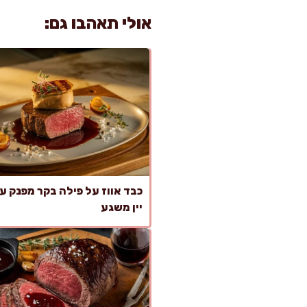
אולי תאהבו גם:
כבד אווז על פילה בקר מפנק ע
יין משגע