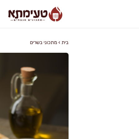
דלג
תוכן
בית
›
מתכוני בשרים