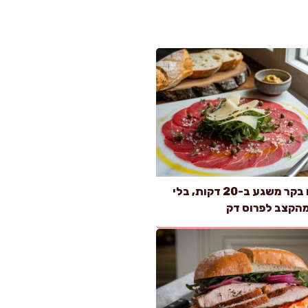
קרפצ׳יו בקר משגע ב-20 דקות, בלי
הקצב לפרוס דק