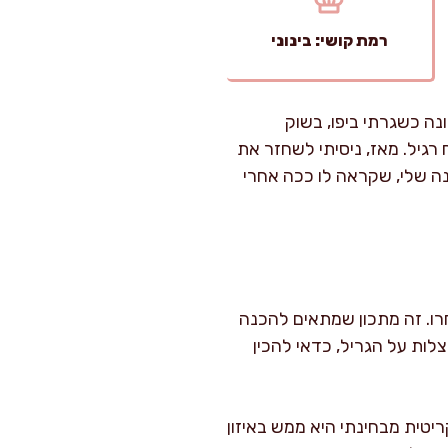
רמת קושי: בינוני
נה כשגרתי ביפו, בשוק
רגיל. מאז, ניסיתי לשחזר את
נה שלי, שקראה לו ככה אחרי
, תלוי באיזו שיטה תבחרו. זה מתכון שמתאים להכנה
ות על הגריל, כדאי להכין
יטית מבחינתי היא ממש באיזון