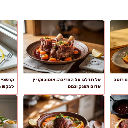
ם רוטב
אל תדלגו על הצריבה: אוסובוקו יין
אדום מפנק ונמס
לבקש מ