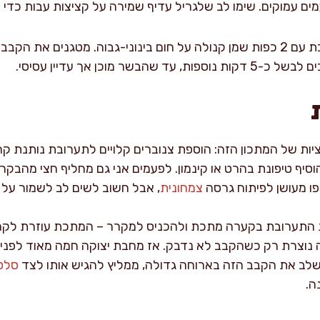
 עמוקים. שימו לב שלגריל עדיף שמירה על קציצות עבות כדי ש
בשר מוכן אך עדיין עסיסי.
יות של המתכון הזה: הוספת צנוברים קלויים לתערובת נותנת קר
וסיף טיפונת בהרט או קינמון. לפעמים אני גם מחליף חצי מהבקר
 מעושן לפיתוח גרסה
צמחונית
, אבל חשוב לשים לב לשמור על
ת התערובת בקערה מתכת ולהכניס למקרר – המתכת עוזרת לקר
נוצרת רק כשהקבב לא נדבק. אז מחבת יצוקה חמה מאוד לפני הטי
לב את הקבב הזה בארוחה גדולה, ממליץ להגיש אותו לצד
סלטי
ה.