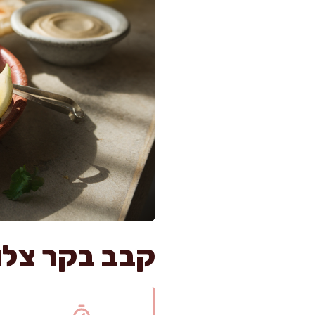
קבב בקר צלוי