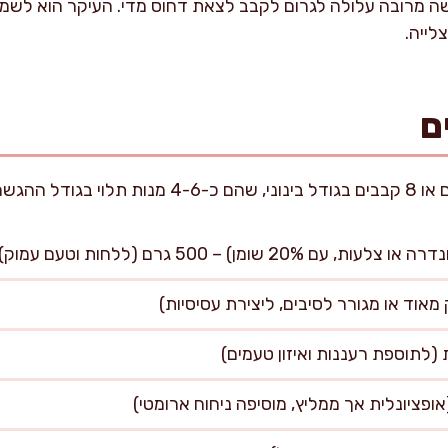
שה מרובה עלולה לגרום לקבב לצאת דחוס מדי. העיקר הוא לשמו
לייה.
ם
שומן) – 500 גרם (ללחות וטעם עמוק)