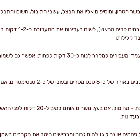
 הטחון, ומוסיפים אליו את הבצל, עשבי התיבול, השום והתבליני
בידיים קרות (אפשר לשטוף 
ד קלילותו.
מכסים את הקערה בניילון נצמד ומעבירים למקרר לנוח כ-30 
מוציאים מהמקרר ויוצרים קבבים באורך של כ
אם משתמשים בשיפודי מתכת – מה טוב. אם בעץ, 
עדינות.