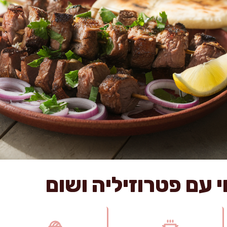
 עם פטרוזיליה ושום