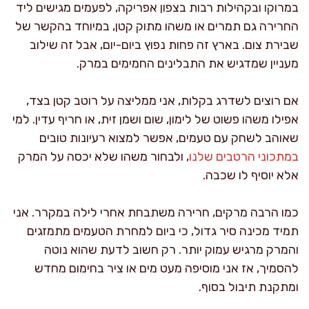
במרוקו ובקהילות רבות בצפון אפריקה, לפעמים מגישים ליד
החרירה גם תמרים או משהו מתוק קטן, במיוחד בהקשר של
שבירת צום. בארץ זה פחות נפוץ ביום-יום, אבל זה שילוב
מעניין שמדגיש את התבלינים החמימים במרק.
אם רוצים לשדרג בקלות, אני ממליצה על רוטב קטן בצד,
אפילו משהו פשוט של לימון, שום ושמן זית, או חריף עדין. למי
שאוהב לשחק עם טעמים, אפשר למצוא רעיונות טובים
במתכוני הרטבים שלנו
, ולבחור משהו שלא יכסה על המרק
אלא יוסיף לו שכבה.
כמו הרבה מרקים, חרירה משתבחת אחרי לילה במקרר. אני
תמיד מכינה סיר גדול, כי ביום למחרת הטעמים מתמזגים
והמרק מרגיש עמוק יותר. רק חשוב לדעת שהוא נוטה
להסמיך, אז אני מוסיפה מעט מים או ציר בחימום מחדש
ומתקנת תיבול בסוף.