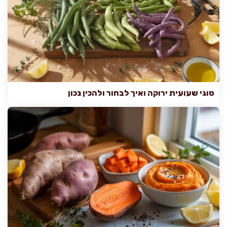
סוגי שעועית ירוקה ואיך לבחור ולהכין נכון