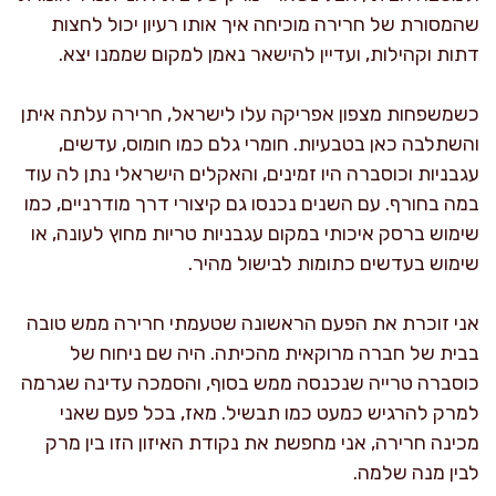
שהמסורת של חרירה מוכיחה איך אותו רעיון יכול לחצות
דתות וקהילות, ועדיין להישאר נאמן למקום שממנו יצא.
כשמשפחות מצפון אפריקה עלו לישראל, חרירה עלתה איתן
והשתלבה כאן בטבעיות. חומרי גלם כמו חומוס, עדשים,
עגבניות וכוסברה היו זמינים, והאקלים הישראלי נתן לה עוד
במה בחורף. עם השנים נכנסו גם קיצורי דרך מודרניים, כמו
שימוש ברסק איכותי במקום עגבניות טריות מחוץ לעונה, או
שימוש בעדשים כתומות לבישול מהיר.
אני זוכרת את הפעם הראשונה שטעמתי חרירה ממש טובה
בבית של חברה מרוקאית מהכיתה. היה שם ניחוח של
כוסברה טרייה שנכנסה ממש בסוף, והסמכה עדינה שגרמה
למרק להרגיש כמעט כמו תבשיל. מאז, בכל פעם שאני
מכינה חרירה, אני מחפשת את נקודת האיזון הזו בין מרק
לבין מנה שלמה.