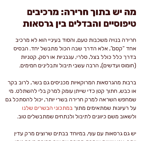
מה יש בתוך חרירה: מרכיבים
טיפוסיים והבדלים בין גרסאות
חרירה בנויה משכבות טעם, והסוד בעיניי הוא לא מרכיב
אחד “קסם”, אלא הדרך שבה הכול מתבשל יחד. הבסיס
בדרך כלל כולל בצל, סלרי, עגבניות או רסק, קטניות
(חומוס ועדשים), הרבה עשבי תיבול ותבלינים חמימים.
ברבות מהגרסאות המרוקאיות מכניסים גם בשר, לרוב בקר
או כבש, חתוך קטן כדי שייתן עומק למרק בלי להשתלט. מי
שמחפש השראה למרק חרירה בשרי יותר, יכול להסתכל גם
על רעיונות שמתאימים מתוך
במתכוני הבשרים שלנו
ולשאוב משם כיוונים לתיבול ולנתחים שמתבשלים טוב.
יש גם גרסאות עם עוף, במיוחד בבתים שרוצים מרק עדין