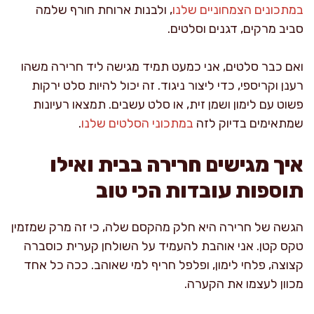
במתכונים הצמחוניים שלנו
, ולבנות ארוחת חורף שלמה
סביב מרקים, דגנים וסלטים.
ואם כבר סלטים, אני כמעט תמיד מגישה ליד חרירה משהו
רענן וקריספי, כדי ליצור ניגוד. זה יכול להיות סלט ירקות
פשוט עם לימון ושמן זית, או סלט עשבים. תמצאו רעיונות
שמתאימים בדיוק לזה
במתכוני הסלטים שלנו
.
איך מגישים חרירה בבית ואילו
תוספות עובדות הכי טוב
הגשה של חרירה היא חלק מהקסם שלה, כי זה מרק שמזמין
טקס קטן. אני אוהבת להעמיד על השולחן קערית כוסברה
קצוצה, פלחי לימון, ופלפל חריף למי שאוהב. ככה כל אחד
מכוון לעצמו את הקערה.