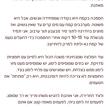
מאוזנת.
הסמכה בקמח היא נקודה שמפחידה אנשים, אבל היא
פשוטה. מערבבים קמח עם מים קרים עד שאין גושים, ואז
מוזגים בהדרגה לתוך סיר מבעבע תוך ערבוב. אני תמיד
מבשלת עוד 10-15 דקות אחרי ההסמכה כדי להעלים טעם
של קמח נא ולתת למרק להתייצב.
עוד המלצה שמבחינתי משנה הכול היא לסיים עם חומציות
מדויקת. יש בתים שמוסיפים לימון, יש שמוסיפים מעט מיץ
לימון ממש בצלחת, ויש שמגישים עם פלחי לימון בצד.
החומציות לא צריכה להיות דומיננטית, היא רק “פותחת” את
הטעמים.
ולצד החרירה, אני אוהבת להגיש משהו פריך או רך שסופג.
לפעמים זה לחם ביתי, לפעמים מאפה קטן. אם אתם