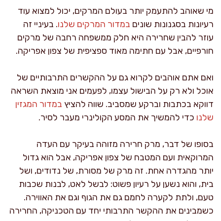
מי שאוהב להתעמק יותר בעולם המרקים, יכול למצוא עוד
רעיונות בסגנונות שונים
במדור המרקים שלנו
. בעיניי זה
עוזר להבין שחרירה היא חלק ממשפחה רחבה של מרקים
חורפיים, אבל עם חתימה מאוד ספציפית של צפון אפריקה.
ואם אתם אוהבים לקרוא גם על ההקשרים התרבותיים של
אוכל ולא רק על הבישול עצמו, לפעמים אני מוצאת השראה
דווקא בכתבות וברקע שמסביב. שווה להציץ
במדור המגזין
שלנו
כדי להמשיך את המסע הקולינרי מעבר לסיר.
בסופו של דבר, מרק חרירה מזוהה בעיקר עם העדה
המרוקאית ועם המטבח של צפון אפריקה, אבל הוא גדול
יותר מהגדרה אחת. זה מרק של מסורת, של נדודים, ושל
בית, והוא נשען על רעיון פשוט: לבשל לאט, לבנות שכבות
טעם, ולתת לקערה לחמם גם את הגוף וגם את האווירה.
כשמבינים את ההקשר התרבותי יחד עם הטכניקה, החרירה