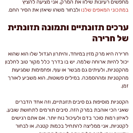
מחפשים רעיונות שילוו את המרק, אני מציעה להציץ
במתכוני המאפים שלנו
ולבחור משהו שיאזן את הסיר החם.
ערכים תזונתיים ותמונה תזונתית
של חרירה
חרירה היא מרק מזין במיוחד, והיתרון הגדול שלו הוא שהוא
יכול להיות ארוחה שלמה. יש בו בדרך כלל מקור טוב לחלבון
מהקטניות, ולעיתים גם מבשר או עוף, ופחמימות שמגיעות
מהקטניות ומההסמכה. במילים פשוטות, הוא משביע לאורך
זמן.
הקטניות מוסיפות גם סיבים תזונתיים, וזה אחד הדברים
שאני הכי אוהבת במרק הזה. סיבים תורמים לתחושת שובע,
לאיזון רמות סוכר בדם ולעיכול נוח יותר. אם אתם רגישים
לקטניות, אני ממליצה להתחיל בכמות קטנה, או לבחור