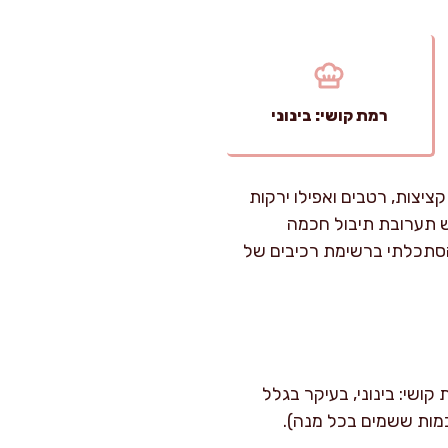
רמת קושי: בינוני
יצות, רטבים ואפילו ירקות
מש תערובת תיבול חכמה
הסתכלתי ברשימת רכיבים של
הפרוסות ובתנור). רמת קושי: בינוני, בעיקר בגלל