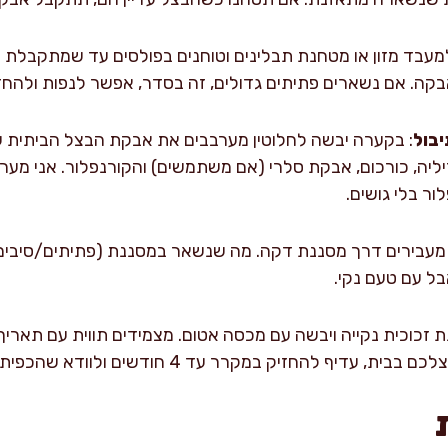
למעבד מזון או מטחנת תבלינים וטוחנים בפולסים עד שמתקבלת
קה. אם נשארים פתיתים גדולים, זה בסדר, אפשר לנפות ולהחזי
בול
: בקערה יבשה לחלוטין מערבבים את אבקת הבצל הביתית ע
ור בלי גושים.
 מעבירים דרך מסננת דקה. מה שנשאר במסננת (פתיתים/סיבים)
אבל עם טעם נקי.
ת זכוכית נקייה ויבשה עם מכסה אטום. מצמידים תווית עם תאריך