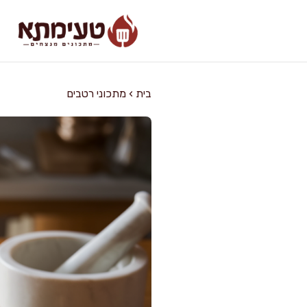
דלג
תוכן
בית
›
מתכוני רטבים