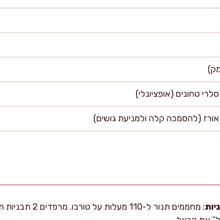
יות
: מחממים תנור ל-110 
ל” את הבצל.