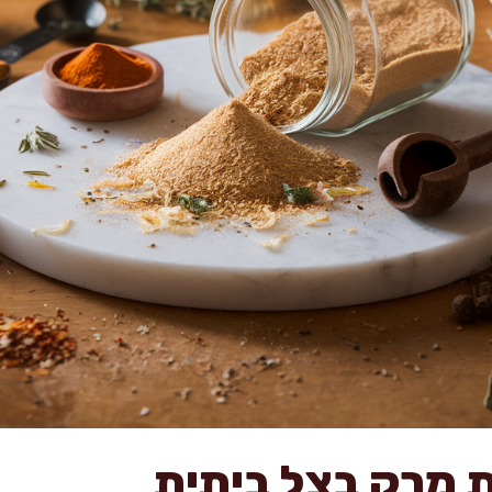
 מרק בצל ביתית