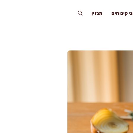
י קינוחים
מגזין