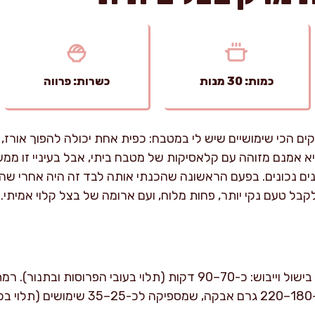
כמות: 30 מנות
כשרות: פרווה
 הכי שימושיים שיש לי במטבח: כפית אחת יכולה להפוך אורז, קצ
היא אמנם מזוהה עם קלאסיקות של מטבח ביתי, אבל בעיניי זו מ
ים נכונים. בפעם הראשונה שהכנתי אותה לבד זה היה אחרי ש
קבל טעם נקי יותר, פחות מלוח, ועם ארומה של בצל קלוי אמיתי.
זמן הכנה פעיל: כ-15 דקות. זמן בישול וייבוש: כ-70–90 דקות (תלוי בעובי 
.