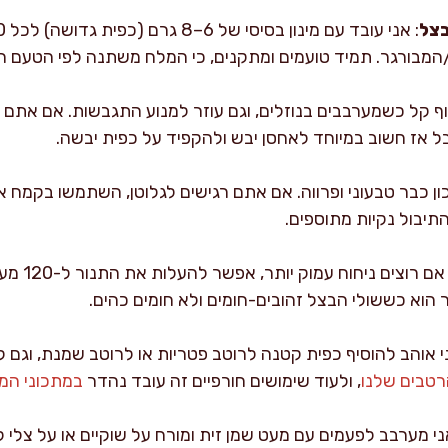
צל
גוף קל כשמערבבים בנוזלים, וגם עוזר למנוע התגבשות. אם אתם
 אז חשוב במיוחד לאחסן יבש ולהקפיד על כפית יבשה.
ון כבר טבעוני ופרווה. אם אתם רגישים לגלוטן, השתמשו בקמח א
תיבול נקיות מתוספים.
 הוא כששולי הבצל זהובים-חומים ולא חומים כהים.
ני אוהב להוסיף כפית קטנה לרוטב פטריות או לרוטב שמנת, וגם
רטבים שלנו
, ולעוד שימושים חורפיים זה עובד נהדר
במתכוני המ
ני מערבב לפעמים עם מעט שמן זית ומורח על שוקיים או על צלי ל