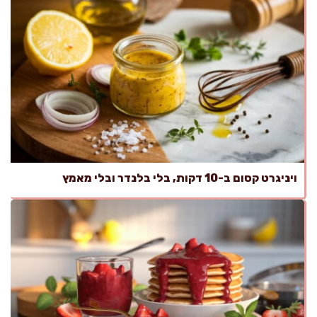
ויניגרט קסום ב-10 דקות, בלי בלנדר ובלי מאמץ