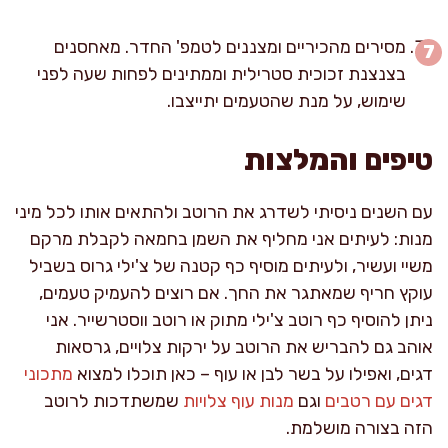
מסירים מהכיריים ומצננים לטמפ' החדר. מאחסנים
בצנצנת זכוכית סטרילית וממתינים לפחות שעה לפני
שימוש, על מנת שהטעמים יתייצבו.
טיפים והמלצות
עם השנים ניסיתי לשדרג את הרוטב ולהתאים אותו לכל מיני
מנות: לעיתים אני מחליף את השמן בחמאה לקבלת מרקם
משיי ועשיר, ולעיתים מוסיף כף קטנה של צ'ילי גרוס בשביל
עוקץ חריף שמאתגר את החך. אם רוצים להעמיק טעמים,
ניתן להוסיף כף רוטב צ'ילי מתוק או רוטב ווסטרשייר. אני
אוהב גם להבריש את הרוטב על ירקות צלויים, גרסאות
דגים, ואפילו על בשר לבן או עוף – כאן תוכלו למצוא
מתכוני
דגים עם רטבים
וגם
מנות עוף צלויות
שמשתדכות לרוטב
הזה בצורה מושלמת.