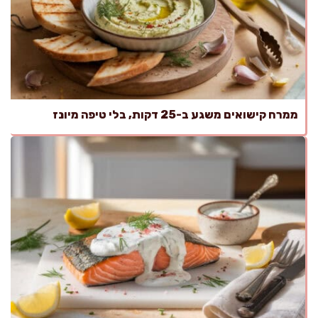
ממרח קישואים משגע ב-25 דקות, בלי טיפה מיונז