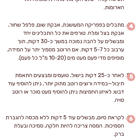
הארומות.
מתבלים בפפריקה המעושנת, אבקת שום, פלפל שחור,
אבקת בצל ומלח. טורפים את כל התבלינים יחד
ומבשלים על להבה נמוכה במשך כ-30 דקות, תוך
ערבוב כל 5-7 דקות. אם הרוטב מסמיך יתר על המידה,
מוסיפים מדי פעם מעט מים (10-20 מ"ל כל פעם).
לאחר כ-25 דקות בישול, טועמים ומבצעים התאמת
תיבול—במידה ורוצים רוטב מתוק יותר, ניתן להוסיף עוד
דבש; לאיזון החמיצות ניתן להוסיף מעט סוכר או רוטב
סויה.
לקראת סיום, מבשלים עוד 5 דקות ללא מכסה להגברת
הסמיכות. המסה צריכה להיות חלקה, סמיכה ובעלת
ברק.