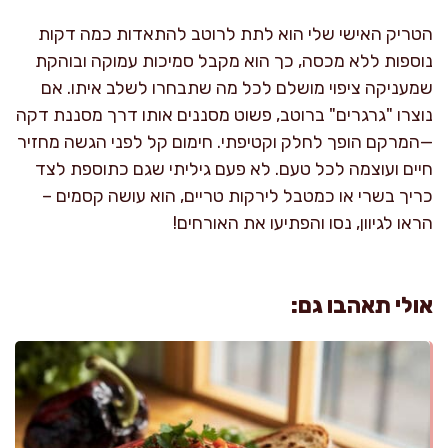
הטריק האישי שלי הוא לתת לרוטב להתאדות כמה דקות
נוספות ללא מכסה, כך הוא מקבל סמיכות עמוקה ובוהקת
שמעניקה ציפוי מושלם לכל מה שתבחרו לשלב איתו. אם
נוצרו "גרגרים" ברוטב, פשוט מסננים אותו דרך מסננת דקה
—המרקם הופך לחלק וקטיפתי. חימום קל לפני הגשה מחזיר
חיים ועוצמה לכל טעם. לא פעם גיליתי שגם כתוספת לצד
כריך בשרי או כמטבל לירקות טריים, הוא עושה קסמים –
הראו לגיוון, נסו והפתיעו את האורחים!
אולי תאהבו גם: