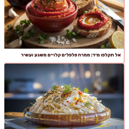
אל תקלפו מיד: ממרח פלפלים קלויים משגע ועשיר