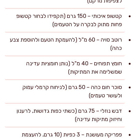
לצפיפות מרקם)
קטשופ איכותי – 150 גרם (תקפידו לבחור קטשופ
פחות מתוק לבקרה על הטעמים)
רוטב סויה – 60 מ"ל (להעמקת הטעם ולהוספת צבע
כהה)
חומץ תפוחים – 40 מ"ל (נותן חומציות עדינה
שמשלימה את המתיקות)
סוכר חום כהה – 50 גרם (לניחוח קרמלי עמוק
ולעושר טעמים)
דבש נוזלי – 75 גרם (כשתי כפות גדושות, לרענון
וחיזוק מתיקות עדינה)
פפריקה מעושנת – 3 כפיות (10 גרם, להעצמת