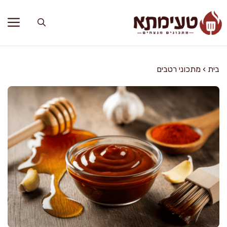
דלג
תוכן
בית
›
מתכוני רטבים