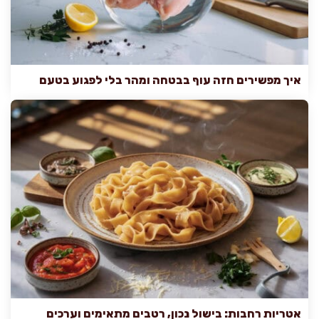
איך מפשירים חזה עוף בבטחה ומהר בלי לפגוע בטעם
אטריות רחבות: בישול נכון, רטבים מתאימים וערכים