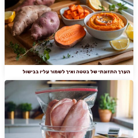
הערך התזונתי של בטטה ואיך לשמור עליו בבישול