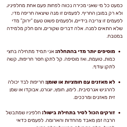
כמעט כל מי שאני מכירה נכווה לפחות פעם אחת מחלפיניו,
ולא רק במובן החריף. לפעמים זו מנה שיצאה חריפה מדי,
לפעמים זו צריבה בידיים, ולפעמים פשוט טעם “ירוק” מדי
שלא התאים למנה. אלה דברים שקורים, והם חלק מלמידה
במטבח.
מוסיפים יותר מדי בהתחלה:
אני תמיד מתחילה בחצי
כמות, טועמת, ואז מוסיפה. קל לתקן חסר חריפות, קשה
לתקן עודף.
לא מאזנים עם חומציות או שומן:
חריפות לבד יכולה
להרגיש אגרסיבית. לימון, חומץ, יוגורט, אבוקדו או שמן
זית מאזנים ומרככים.
זורקים הכול לסיר בתחילת בישול:
חלפיניו שמתבשל
הרבה זמן מאבד מהחדות והארומה. לפעמים כדאי