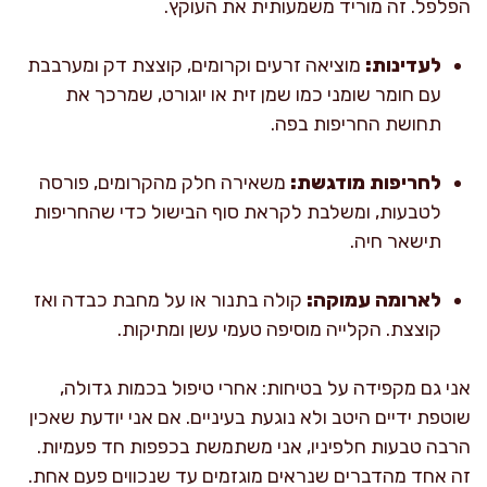
הפלפל. זה מוריד משמעותית את העוקץ.
לעדינות:
מוציאה זרעים וקרומים, קוצצת דק ומערבבת
עם חומר שומני כמו שמן זית או יוגורט, שמרכך את
תחושת החריפות בפה.
לחריפות מודגשת:
משאירה חלק מהקרומים, פורסה
לטבעות, ומשלבת לקראת סוף הבישול כדי שהחריפות
תישאר חיה.
לארומה עמוקה:
קולה בתנור או על מחבת כבדה ואז
קוצצת. הקלייה מוסיפה טעמי עשן ומתיקות.
אני גם מקפידה על בטיחות: אחרי טיפול בכמות גדולה,
שוטפת ידיים היטב ולא נוגעת בעיניים. אם אני יודעת שאכין
הרבה טבעות חלפיניו, אני משתמשת בכפפות חד פעמיות.
זה אחד מהדברים שנראים מוגזמים עד שנכווים פעם אחת.