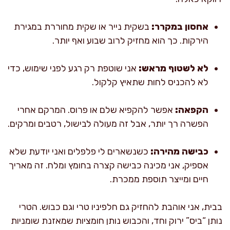
אחסון במקרר:
בשקית נייר או שקית מחוררת במגירת
הירקות. כך הוא מחזיק לרוב שבוע ואף יותר.
לא לשטוף מראש:
אני שוטפת רק רגע לפני שימוש, כדי
לא להכניס לחות שתאיץ קלקול.
הקפאה:
אפשר להקפיא שלם או פרוס. המרקם אחרי
הפשרה רך יותר, אבל זה מעולה לבישול, רטבים ומרקים.
כבישה מהירה:
כשנשארים לי פלפלים ואני יודעת שלא
אספיק, אני מכינה כבישה קצרה בחומץ ומלח. זה מאריך
חיים ומייצר תוספת ממכרת.
בבית, אני אוהבת להחזיק גם חלפיניו טרי וגם כבוש. הטרי
נותן “ביס” ירוק וחד, והכבוש נותן חומציות שמאזנת שומניות