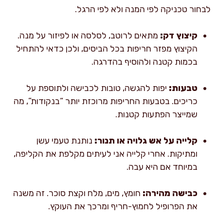
לבחור טכניקה לפי המנה ולא לפי הרגל.
קיצוץ דק:
מתאים לרוטב, לסלסה או לפיזור על מנה.
הקיצוץ מפזר חריפות בכל הביסים, ולכן כדאי להתחיל
בכמות קטנה ולהוסיף בהדרגה.
טבעות:
יפות להגשה, טובות לכבישה ולתוספת על
כריכים. בטבעות החריפות מרוכזת יותר “בנקודות”, מה
שמייצר הפתעות קטנות.
קלייה על אש גלויה או תנור:
נותנת טעמי עשן
ומתיקות. אחרי קלייה אני לעיתים מקלפת את הקליפה,
במיוחד אם היא עבה.
כבישה מהירה:
חומץ, מים, מלח וקצת סוכר. זה משנה
את הפרופיל לחמוץ-חריף ומרכך את העוקץ.