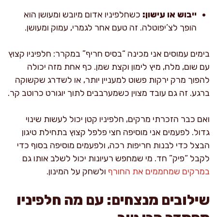
ייבוש או עישון:
כשחלפיניו אדום מיובש ומעושן הוא
הופך לצ’יפוטלה. זה טעם אחר לגמרי, עמוק ומעושן.
בימים עמוסים אני מכינה “בסיס חריף” במקרר: חלפיניו קצוץ
עם שום, מלח, מיץ לימון וקצת שמן. כף אחת מזה יכולה
להפוך מרק ירקות פשוט למעניין יותר, או לשדרג שקשוקה
ברגע. זה גם עובד מצוין כשמערבבים לתוך יוגורט כרוטב קר.
ואם כבר הזכרתי מרקים, חלפיניו קטן יכול לעשות שינוי
גדול. לפעמים אני מוסיפה חצי פלפל קצוץ בתחילת טיגון
הבצל כדי לבנות חריפות רכה, ולפעמים מוסיפה בסוף כדי
לקבל “פיק” חד. מי שמחפש רעיונות יכול לשלב אותו גם
במרקים שמחממים את החורף
ולשחק על המינון.
שילובים מנצחים: עם מה חלפיניו