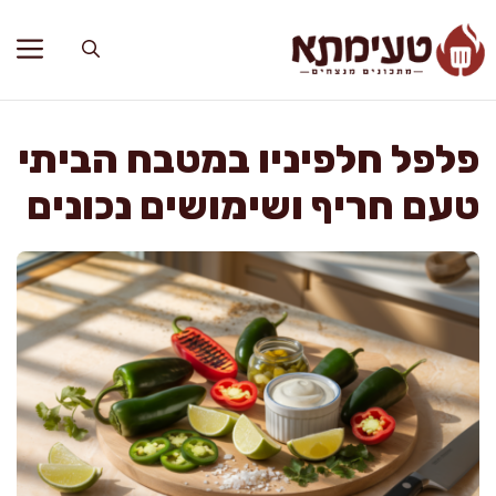
דלג
תוכן
פלפל חלפיניו במטבח הביתי
טעם חריף ושימושים נכונים