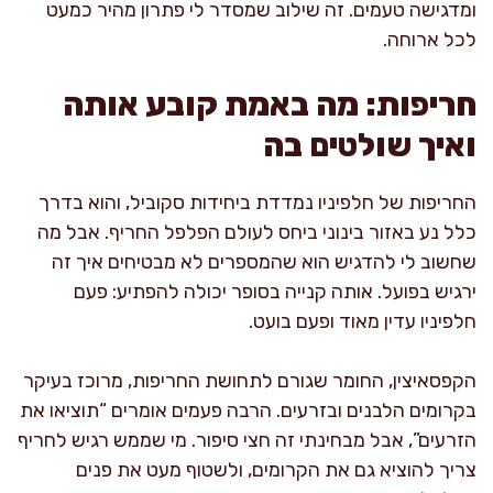
ומדגישה טעמים. זה שילוב שמסדר לי פתרון מהיר כמעט
לכל ארוחה.
חריפות: מה באמת קובע אותה
ואיך שולטים בה
החריפות של חלפיניו נמדדת ביחידות סקוביל, והוא בדרך
כלל נע באזור בינוני ביחס לעולם הפלפל החריף. אבל מה
שחשוב לי להדגיש הוא שהמספרים לא מבטיחים איך זה
ירגיש בפועל. אותה קנייה בסופר יכולה להפתיע: פעם
חלפיניו עדין מאוד ופעם בועט.
הקפסאיצין, החומר שגורם לתחושת החריפות, מרוכז בעיקר
בקרומים הלבנים ובזרעים. הרבה פעמים אומרים “תוציאו את
הזרעים”, אבל מבחינתי זה חצי סיפור. מי שממש רגיש לחריף
צריך להוציא גם את הקרומים, ולשטוף מעט את פנים