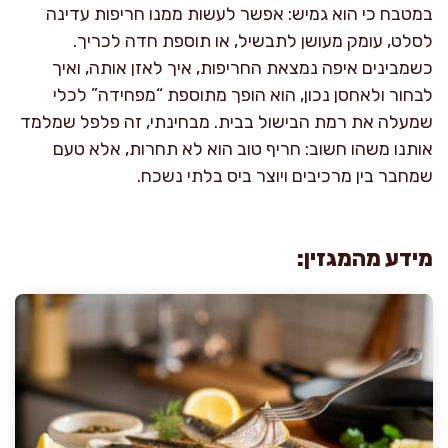
במטבח כי הוא גמיש: אפשר לעשות ממנו חריפות עדינה
לסלט, עומק מעושן לתבשיל, או תוספת חדה לכריך.
כשמבינים איפה נמצאת החריפות, איך לאזן אותה, ואיך
לבחור ולאחסן נכון, הוא הופך מתוספת “מפחידה” לכלי
שמעלה את רמת הבישול בבית. מבחינתי, זה פלפל שמלמד
אותנו משהו חשוב: חריף טוב הוא לא תחרות, אלא טעם
שמחבר בין מרכיבים ויוצר ביס בלתי נשכח.
מידע מהמגזין: