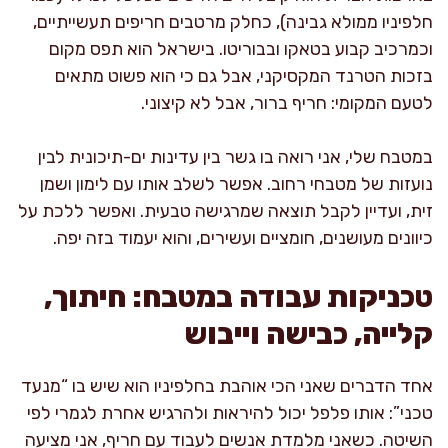
חלפיניו ממולא גבינה), כחלק מרטבים חריפים תעשייתיים,
וכמרכיב קבוע בטאקו ובבוריטו. בישראל הוא תפס מקום
בזכות הטרנד המקסיקני, אבל גם כי הוא פשוט מתאים
לטעם המקומי: חריף ברור, אבל לא קיצוני.
במטבח שלי, אני רואה בו גשר בין עדינות ים-תיכונית לבין
נועזות של מטבחי רחוב. אפשר לשלב אותו עם לימון ושמן
זית, ועדיין לקבל תוצאה שמרגישה טבעית. ואפשר ללכת על
כיוונים מעושנים, חומציים ועשירים, והוא יעמוד בזה יפה.
טכניקות עבודה במטבח: חיתוך,
קלייה, כבישה וייבוש
אחד הדברים שאני הכי אוהבת בחלפיניו הוא שיש בו “מנעד
טכני”: אותו פלפל יכול להיראות ולהרגיש אחרת לגמרי לפי
השיטה. כשאני מלמדת אנשים לעבוד עם חריף, אני מציעה