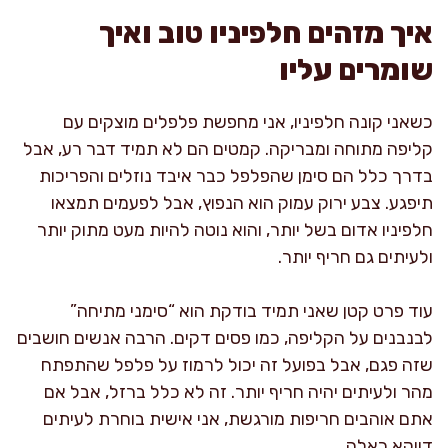
איך מזהים חלפיניו טוב ואיך
שומרים עליו
כשאני קונה חלפיניו, אני מחפשת פלפלים מוצקים עם
קליפה מתוחה ומבריקה. קמטים הם לא תמיד דבר רע, אבל
בדרך כלל הם סימן שהפלפל כבר איבד נוזלים והפריכות
תיפגע. צבע ירוק עמוק הוא הנפוץ, אבל לפעמים תמצאו
חלפיניו אדום בשל יותר, והוא נוטה להיות מעט מתוק יותר
ולעיתים גם חריף יותר.
עוד פרט קטן שאני תמיד בודקת הוא “סימני מתיחה”
לבנבנים על הקליפה, כמו פסים דקים. הרבה אנשים חושבים
שזה פגם, אבל בפועל זה יכול לרמוז על פלפל שהתפתח
מהר ולעיתים יהיה חריף יותר. זה לא כלל ברזל, אבל אם
אתם אוהבים חריפות מורגשת, אני אישית בוחרת לעיתים
דווקא כאלה.