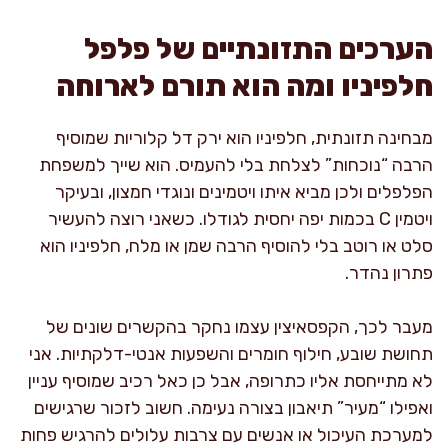
הערכים התזונתיים של פלפל
חלפיניו ומה הוא תורם לארוחה
מבחינה תזונתית, חלפיניו הוא ירק דל קלוריות שמוסיף
הרבה “נוכחות” לצלחת בלי להעמיס. הוא שייך למשפחת
הפלפלים ולכן מביא איתו ויטמינים ונוגדי חמצון, ובעיקר
ויטמין C בכמות יפה יחסית לגודלו. כשאני רוצה להעשיר
סלט או רוטב בלי להוסיף הרבה שמן או מלח, חלפיניו הוא
פתרון נהדר.
מעבר לכך, הקפסאיצין עצמו נחקר בהקשרים שונים של
תחושת שובע, חילוף חומרים והשפעות אנטי-דלקתיות. אני
לא מתייחסת אליו כתרופה, אבל כן כאל רכיב שמוסיף עניין
ואפילו “מעיר” תיאבון בצורה נעימה. חשוב לזכור שרגישים
למערכת העיכול או אנשים עם צרבות עלולים להרגיש פחות