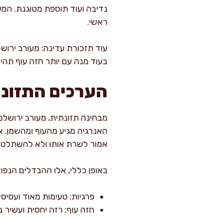
נדיבה ועוד תוספת מטוגנת. המע
ראשי.
עוד תזכורת עדינה: מעורב ירושל
בעוד מנה עם יותר חזה עוף תהיה
הערכים התזונת
מבחינה תזונתית, מעורב ירושלמ
האנרגיה מגיע מהעוף ומהשמן. א
אמור לשרת אותו ולא להשתלט.
באופן כללי, אלו ההבדלים הנפוצי
פרגיות: טעימות מאוד ועסיסיות,
חזה עוף: רזה יחסית ועשיר 