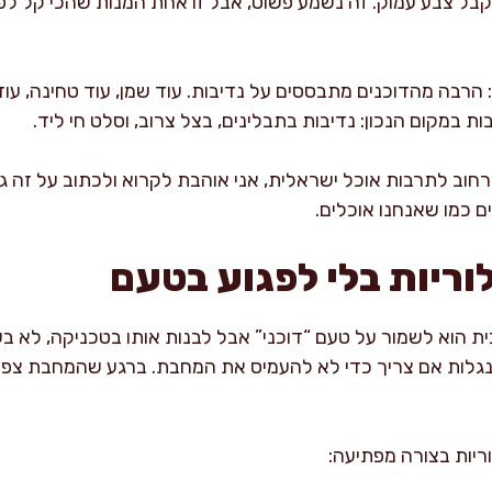
בל צבע עמוק. זה נשמע פשוט, אבל זו אחת המנות שהכי קל ל
הרבה מהדוכנים מתבססים על נדיבות. עוד שמן, עוד טחינה, עו
ת במקום הנכון: נדיבות בתבלינים, בצל צרוב, וסלט חי ליד.
 רחוב לתרבות אוכל ישראלית, אני אוהבת לקרוא ולכתוב על זה 
ם כמו שאנחנו אוכלים.
וריות בלי לפגוע בטעם
ת הוא לשמור על טעם “דוכני” אבל לבנות אותו בטכניקה, לא ב
גלות אם צריך כדי לא להעמיס את המחבת. ברגע שהמחבת צפופה מ
ריות בצורה מפתיעה: