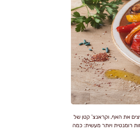
צים את האף, וקראנצ’ קטן של
ת רומנטית ויותר מעשית: כמה