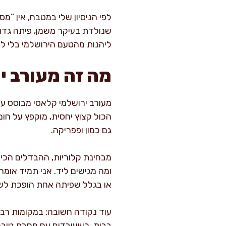
לפי הניסיון שלי במטבח, אין “מ
שנולדת בעיקר משמן, פיתה גדול
ליהנות מהטעם הירושלמי בלי ל
מה זה מעורב י
מעורב ירושלמי קלאסי מבוסס על ח
הכול קצוץ יחסית, מוקפץ על חום
גם כמון ופפריקה.
מבחינת קלוריות, ההבדלים הכי 
או בגלל שפיתה אחת הופכת לשת
עוד נקודה חשובה: במקומות רבים
בבית, כשעובדים עם מחבת טובה 