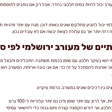
ורב יכול להיות בסיס חלבוני נהדר, אבל רק אם נותנים לתוספות
מי יכול להגיע מחלקים שונים באותו דוכן. מנה עם יותר פרגיות ת
 רזה יותר אך גם עלולה לצאת יבשה אם לא עובדים נכון.
יים של מעורב ירושלמי לפי ס
י הוא בעיקר חלבון, עם שומן בכמות משתנה. התבלינים והבצל מו
ני אוהבת להסתכל על זה כך: אם אני בונה ארוחה, המעורב הוא ה
ם בין רכיבים שונים במעורב, ברמת עיקרון:
 אך לרוב עם יותר שומן ולכן גם יותר קלוריות ל-100 גרם
בחלבון, אך דורש הקפצה קצרה וחום גבוה כדי להישאר עסיסי