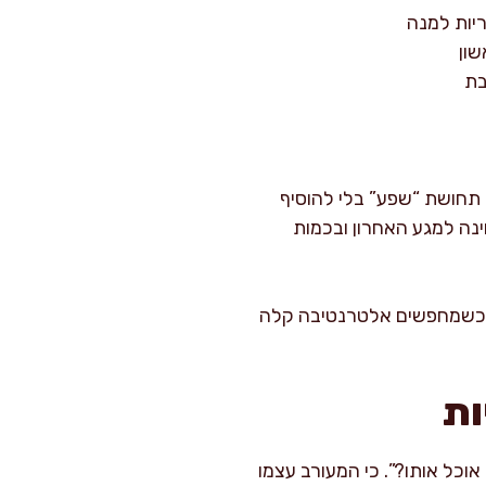
ון
בת
 תחושת “שפע” בלי להוסיף
חינה למגע האחרון ובכמות
 כשמחפשים אלטרנטיבה קלה
ות
וכל אותו?”. כי המעורב עצמו