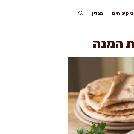
י קינוחים
מגזין
את המנה