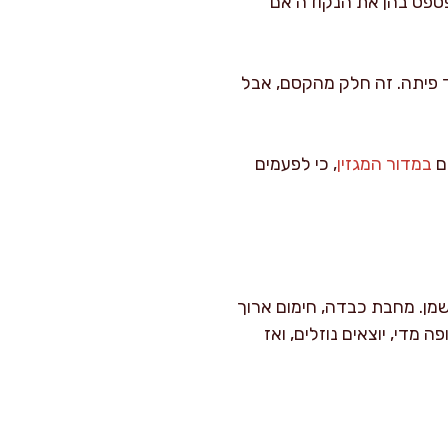
פספס בהן את הנקודה אם
ד פיתה. זה חלק מהקסם, אבל
גם
במדור המגזין
, כי לפעמים
שמן. מחבת כבדה, חימום ארוך
די, יוצאים נוזלים, ואז