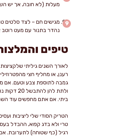
מעלות (לא חובה, אך יש הש
מגישים חם – לצד סלטים טריי
נהדר בתנור עם מעט רוטב או 
טיפים והמלצות
לאורך השנים גיליתי שלקציצות ה
רענן, או מחליף חצי מהפטרוזילי
גמבה לתוספת צבע וטעם. אם מת
ולתת להן 
ביתי. אם אתם מחפשים עוד השר
הטריק הסודי שלי ליציבות ועסי
טרי ולא בדג קפוא, ההבדל בעס
רגיל (כף שטוחה) לתערובת. אם 