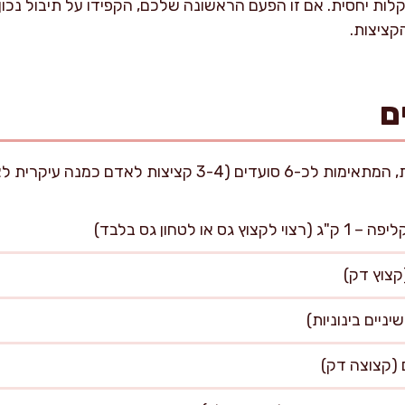
ת יחסית. אם זו הפעם הראשונה שלכם, הקפידו על תיבול נכון ו
קציצות.
ם
או לטחון גס בלבד)