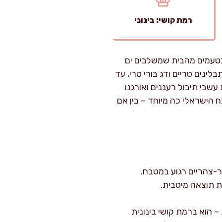
רמת קושי: בינוני
 כטעמים מהבית שמשלבים ים
לינים טריים ודג בורי טרי, עד
שבי תיבול רעננים ואורגנו
 הישראלי כה מיוחד – בין אם
שקל לפנות לה אחר-צהריים רגוע במטבח.
ת תוצאה מיטבית.
 הוא ברמת קושי בינונית