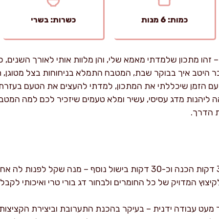
כמות: 6 מנות
כשרות: בשרי
 – זהו מתכון שלמדתי מאמא שלי, והן מלוות אותי לאורך השנים,
וכר היטב איך בבוקר שבת, המטבח התמלא בניחוחות בצל מטוגן, תב
עם הזמן שיכללתי את המתכון, למדתי להעצים את הטעם בעזרת ע
אה ליהנות מדג עסיסי, עשיר ומלא טעמים שיזכיר לכם למה המטבח
 הדרך.
הכנת קציצות בורי דורשת כ-35 דקות הכנה וכ-30 דקות בישול נוסף – מנה 
יצוץ המדויק של כל החומרים ולבחור דג בורי טרי ואיכותי לקבל
מעט עבודה ידנית – בעיקר בהכנת התערובת וביצירת הקציצות –