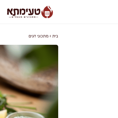
דלג
תוכן
בית
›
מתכוני דגים