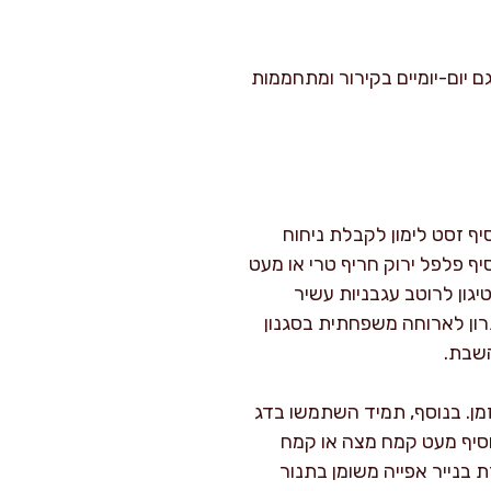
ם יום-יומיים בקירור ומתחממות
יף זסט לימון לקבלת ניחוח
יף פלפל ירוק חריף טרי או מעט
ון לרוטב עגבניות עשיר
ה כפתרון לארוחה משפחתית בסגנון
שבת.
מן. בנוסף, תמיד השתמשו בדג
וסיף מעט קמח מצה או קמח
בנייר אפייה משומן בתנור