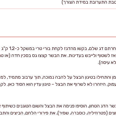
התחילו בהכנת הדג
אז לשטוף ולייבש בעדינות. את הבשר קצצו גס בסכין חדה (או טח
א עיסה).
מוק. היזהרו לא לשרוף את הבצל – טיגון עדין הוא הסוד כאן. לק
 הדג הטחון, הוסיפו פנימה את הבצל והשום הטוגנים כשיתוף א
ם (פטרוזיליה, כוסברה, שמיר), את פירורי הלחם, הביצים והתבלי