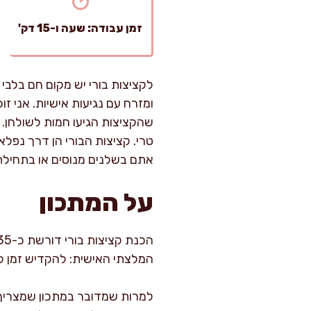
זמן עבודה: שעה ו-15 דק'
לקציצות בורי יש מקום חם בלבי
ומזרח עם נגיעות אישיות. אני ז
שהקציצות הגיעו חמות לשולחן. 
טרי. קציצות הבורי הן דרך נפל
אתם בשלנים מנוסים או בתחילת
על המתכון
המלצתי האישית: להקדיש זמן לק
למרות שמדובר במתכון שמצריך 