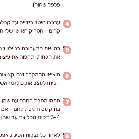
פלפל שחור).
ערבבו היטב בידיים עד קבל
קרים – הטריק האישי שלי הו
את הלחות ותהפוך את עיצוב
– ניתן לעצב את כולן מראש 
3-4 דקות מכל צד עד שהן מקבלות גוון עמוק וזהוב וקרום דקיק. הוציאו לספיגת שמן על נייר סופג.