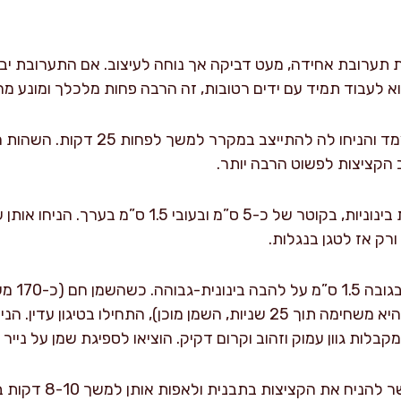
ת תערובת אחידה, מעט דביקה אך נוחה לעיצוב. אם התערובת יבש
א לעבוד תמיד עם ידים רטובות, זה הרבה פחות מלכלך ומונע מה
כסו את התערובת בניילון נצמד והניחו 
 הקציצות לפשוט הרבה יותר.
הוציאו מהמקרר וצרו קציצות בינוניות, בקוטר של כ-5 ס
ורק אז לטגן בנגלות.
חממו מחבת