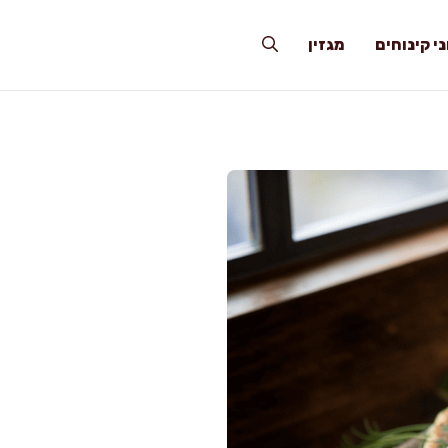
י קינוחים
מגזין