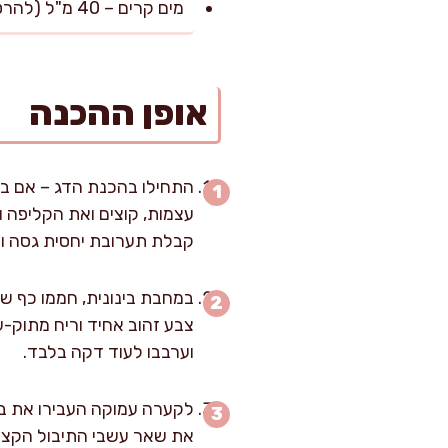
מים קרים – 40 מ"ל (להרטבת התערובת במידת הצורך)
אופן ההכנה
עצמות, קוצים ואת הקליפה ו
קבלת תערובת יחסית גסה ול
צבע זהוב אחיד וריח מתוק-ע
וערבבו לעוד דקה בלבד.
לקערה עמוקה העבירו את בשר
את שאר עשבי התיבול הקצוצי