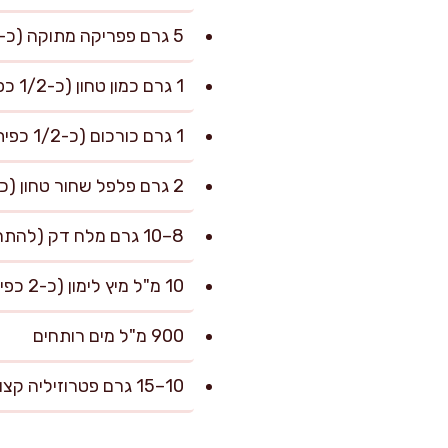
5 גרם פפריקה מתוקה (כ-2 כפיות)
1 גרם כמון טחון (כ-1/2 כפית)
1 גרם כורכום (כ-1/2 כפית)
2 גרם פלפל שחור טחון (כ-1/2 כפית)
8–10 גרם מלח דק (להתחלה 8 גרם, לתקן בסוף לפי הטעם)
10 מ"ל מיץ לימון (כ-2 כפיות), לסיום
900 מ"ל מים רותחים
10–15 גרם פטרוזיליה קצוצה, להגשה