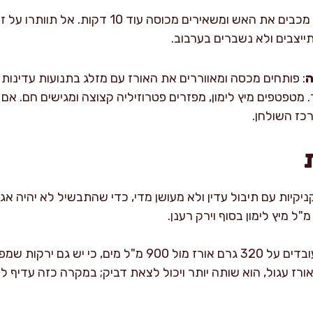
: מכבים את האש ומשאירים מכוסה עוד 10
ייצבים ולא נשברים בערבוב.
ה
: פותחים מכסה ומאווררים את האורז עם מזלג בתנועות עדינו
מטפטפים מיץ לימון, מפזרים פטרוזיליה קצוצה ומגישים חם. אם ר
כז השולחן.
ניקיות עם תיבול עדין ולא מעושן מדי, כדי שהתבשיל לא יהיה אגר
: כאן אנחנו עובדים על 320 גרם אורז מול 900 מ"ל מים,
ז עגול, הוא שותה יותר ויכול לצאת דביק; במקרה כזה עדיף ל