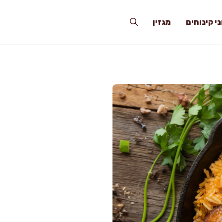
י קינוחים
מגזין