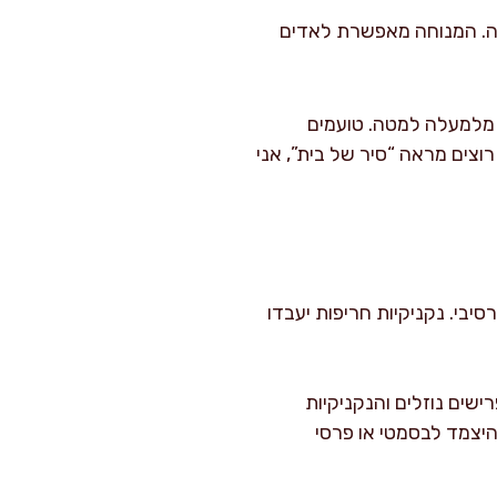
 דקות. אל תוותרו על זה. המנוחה מאפשרת לאדים
ת מלמעלה למטה. טועמים
וצים מראה “סיר של בית”, אני
סיבי. נקניקיות חריפות יעבדו
 כי יש גם ירקות שמפרישים נוזלים והנקניקיות
היצמד לבסמטי או פרסי