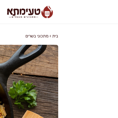
דלג
תוכן
בית
›
מתכוני בשרים