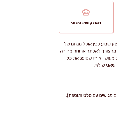
רמת קושי: בינוני
צע שבוע לבין אוכל מנחם של
ה מהצורך לאלתר ארוחה מהירה
 מעושן, אורז שסופג את כל
שאני שולף.