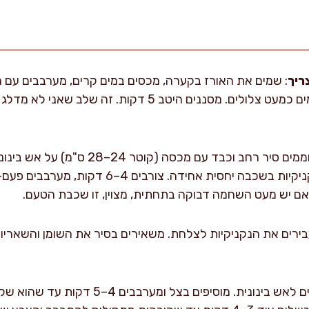
ריך
חוזרים 3–4 פעמים עד שהמים כמעט צלולים. מסננים היטב 5 דקו
שמן זית ואז את פרוסות הנקניקיות בשכבה יחסית אח
 אם יש מעט השחמה דבוקה בתחתית, מצוין, זו שכבת הטעם.
בירים את הנקניקיות לצלחת. משאירים בסיר את השומן והשאריו
: מורידים לאש בינונית. מוסיפים בצל ומ