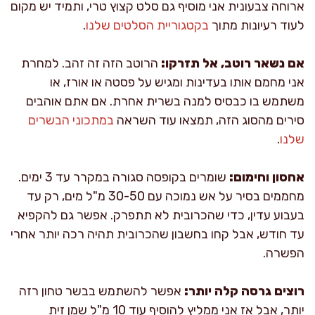
ארוחה צבעונית אני מוסיף גם סלט קצוץ טרי, ותמיד יש מקום
לעוד רעיונות מתוך
בקטגוריית הסלטים שלנו
.
אם נשאר רוטב, אל תזרקו:
הרוטב הזה זה זהב. למחרת
אני מחמם אותו בעדינות ומגיש על פסטה או אורז, או
משתמש בו כבסיס למנה בשרית אחרת. אם אתם אוהבים
סירים מהסוג הזה, תמצאו עוד השראה
במתכוני הבשרים
שלנו
.
אחסון וחימום:
שומרים בקופסה סגורה במקרר עד 3 ימים.
מחממים בסיר על אש נמוכה עם 30-50 מ"ל מים, רק עד
בעבוע עדין, כדי שהכרובית לא תתפרק. אפשר גם להקפיא
עד חודש, אבל קחו בחשבון שהכרובית תהיה רכה יותר אחרי
הפשרה.
רוצים גרסה קלה יותר:
אפשר להשתמש בבשר טחון רזה
יותר, אבל אז אני ממליץ להוסיף עוד 10 מ"ל שמן זית