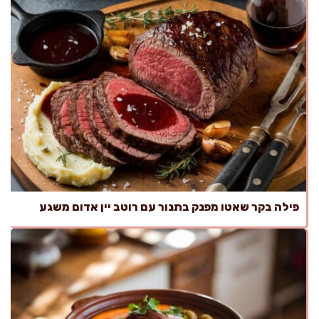
פילה בקר שאטו מפנק בתנור עם רוטב יין אדום משגע