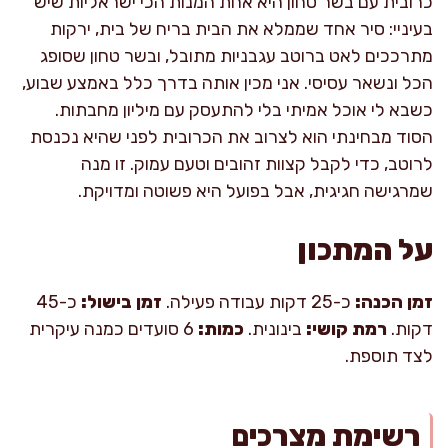
כרובית עם בשר טחון היא אחת המנות הכי ישראליות שיש
בעיניי: סיר אחד שממלא את הבית בריח של בית, ירקות
מתרככים לאט ברוטב עגבניות מתובל, ובשר טחון שסופג
הכל ונשאר עסיסי. אני מכין אותה בדרך כלל באמצע שבוע,
כשבא לי אוכל אמיתי בלי להתעסק עם מיליון מחבתות.
הסוד מבחינתי הוא לצרוב את הכרובית לפני שהיא נכנסת
לרוטב, כדי לקבל קצוות זהובים וטעם עמוק. זו מנה
שמרגישה חגיגית, אבל בפועל היא פשוטה ומדויקת.
על המתכון
זמן הכנה:
כ-25 דקות עבודה פעילה.
זמן בישול:
כ-45
דקות.
רמת קושי:
בינונית.
כמות:
6 סועדים כמנה עיקרית
לצד תוספת.
רשימת מצרכים