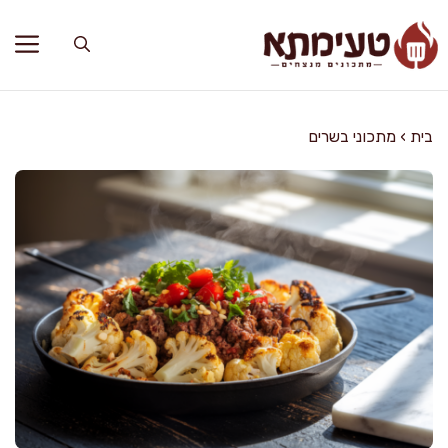
דלג
תוכן
בית
›
מתכוני בשרים