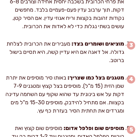
את פרחי הכרובית בשכבה יחסית אחידה וצורבים 6-8
דקות, תוך ערבוב עדין פעם-פעמיים בלבד. מחפשים
נקודות זהובות בקצוות וריח אגוזי עדין. אם הסיר קטן,
עושים בשתי נגלות כדי לא לאדות את הכרובית.
מוציאים ושומרים בצד:
מעבירים את הכרובית לצלחת
גדולה. אל דאגה אם היא עדיין קשה, היא תסיים בישול
ברוטב.
מטגנים בצל כמו שצריך:
באותו סיר מוסיפים את יתרת
שמן הזית (15 מ"ל). מוסיפים בצל קצוץ ומטגנים 7-9
דקות על אש בינונית עד שהוא שקוף עם השחמה עדינה
בקצוות. אם מתחיל להידבק, מוסיפים 15-30 מ"ל מים
ומגרדים את תחתית הסיר בעזרת כף עץ.
מוסיפים שום ופלפל אדום:
מוסיפים שום קצוץ ואת
קוביות הפלפל האדום, ומטגנים עוד 1-2 דקות רק עד