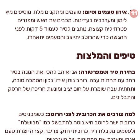
איזון טעמים וסיום:
טועמים ומתקנים מלח. מוסיפים מיץ
לימון ומערבבים בעדינות. מכבים את האש ומפזרים
פטרוזיליה קצוצה. נותנים לסיר לעמוד 5 דקות לפני
ההגשה כדי שהרוטב יתייצב והטעמים יתאחדו.
טיפים והמלצות
בחירת סיר וטמפרטורה:
אני אוהב להכין את המנה בסיר
רחב עם תחתית עבה. רוחב נותן אידוי נכון והסמכה טובה,
ותחתית עבה שומרת על חום יציב ומונעת חריכה של הרסק
והתבלינים.
למה צורבים את הכרובית לפני הרוטב:
כשמכניסים
כרובית ישר לרוטב היא נוטה להתבשל כמו “מבושלת”
ולפעמים מקבלת ריח כרוביתי חזק. צריבה קצרה יוצרת טעם
אגוזי ומאזנת את המתיקות של העגבניות.