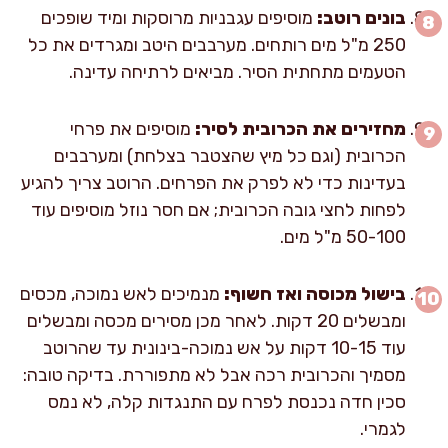
בונים רוטב:
מוסיפים עגבניות מרוסקות ומיד שופכים
250 מ"ל מים רותחים. מערבבים היטב ומגרדים את כל
הטעמים מתחתית הסיר. מביאים לרתיחה עדינה.
מחזירים את הכרובית לסיר:
מוסיפים את פרחי
הכרובית (וגם כל מיץ שהצטבר בצלחת) ומערבבים
בעדינות כדי לא לפרק את הפרחים. הרוטב צריך להגיע
לפחות לחצי גובה הכרובית; אם חסר נוזל מוסיפים עוד
50-100 מ"ל מים.
בישול מכוסה ואז חשוף:
מנמיכים לאש נמוכה, מכסים
ומבשלים 20 דקות. לאחר מכן מסירים מכסה ומבשלים
עוד 10-15 דקות על אש נמוכה-בינונית עד שהרוטב
מסמיך והכרובית רכה אבל לא מתפוררת. בדיקה טובה:
סכין חדה נכנסת לפרח עם התנגדות קלה, לא נמס
לגמרי.