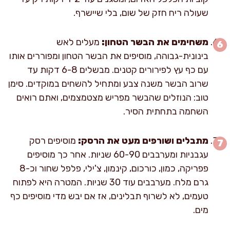
שעולה ריח חזק של שום, בלי שיישרף.
משחימים את הבשר הטחון:
מעלים לאש
בינונית-גבוהה, מוסיפים את הבשר הטחון ומפוררים אותו
עם כף עץ לפירורים קטנים. מבשלים 6-8 דקות עד
שרוב הבשר משנה צבע ומתחיל להשחים במוקדים. סימן
טוב: הנוזלים שהבשר מפריש מצטמצמים, ואתם רואים
השחמה בתחתית הסיר.
מתבלים ושורפים מעט את הרסק:
מוסיפים רסק
עגבניות ומערבבים 60-90 שניות. אחר כך מוסיפים
פפריקה, כמון, כורכום, קינמון, צ'ילי, פלפל שחור וכ-8
גרם מלח. מערבבים עוד 30 שניות. המטרה היא לפתוח
טעמים, לא לשרוף תבלינים, אז אם יבש מדי מוסיפים כף
מים.