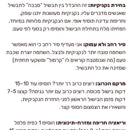
בחירת נקניקיות:
זה ההבדל בין תבשיל “סבבה” לתבשיל
שאנשים מדברים עליו. נקניקיות מעושנות יתנו עומק,
וחריפות עדינה תוסיף אופי. אם הנקניקיות מלוחות במיוחד,
הפחיתו מלח בתחילת הבישול והוסיפו רק בסוף לפי טעם.
סיר רחב ולא עמוק:
אני מעדיף סיר רחב כי הוא מאפשר
השחמה טובה יותר לנקניקיות ולבצל. השחמה יוצרת שכבת
טעם (מה שבמטבח קוראים לו “קרמול” ומשקעי תחתית)
שמזינה את כל התבשיל.
מרקם הכרוב:
רוצים כרוב רך יותר? הוסיפו עוד 10–15
דקות בישול מכוסה. רוצים כרוב עם יותר נגיסה? קצצו 5–7
דקות מזמן הבישול הראשון לפני החזרת הנקניקיות,
והשאירו את הצמצום הסופי קצר.
וריאציה חריפה ומזרח-תיכונית:
הוסיפו 1 כפית פלפל