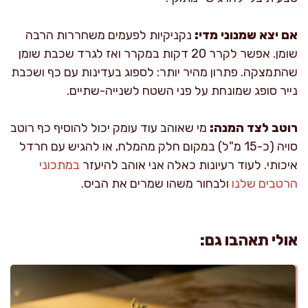
אם יצא שמנוני מדי:
נקניקיות לפעמים משחררות הרבה
שומן. אפשר לקרר 20 דקות במקרר ואז לגרד שכבת שומן
שהתמצקה. פתרון מהיר יותר: לספוג בעדינות עם כף ושכבת
נייר סופג שמונחת על פני השטח לשנייה-שתיים.
רוטב לצד המנה:
מי שאוהב עוד עומק יכול להוסיף כף רוטב
סויה (כ-15 מ"ל) במקום חלק מהמלח, או להגיש עם חרדל
איכותי. לעוד רעיונות כאלה אני אוהב להיעזר
במתכוני
הרטבים שלנו
ולבחור משהו שמרים את הביס.
אולי תאהבו גם: