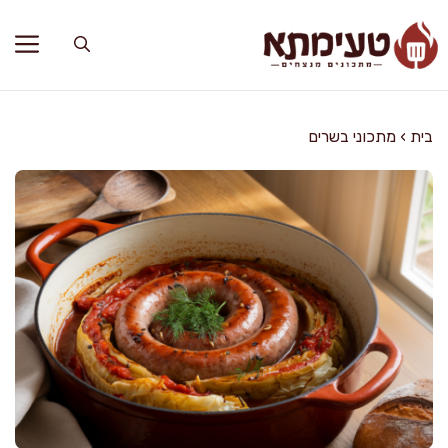
דלג
תוכן
בית
›
מתכוני בשרים