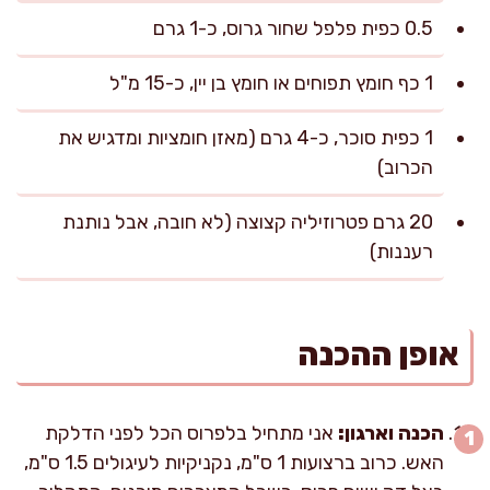
0.5 כפית פלפל שחור גרוס, כ-1 גרם
1 כף חומץ תפוחים או חומץ בן יין, כ-15 מ"ל
1 כפית סוכר, כ-4 גרם (מאזן חומציות ומדגיש את
הכרוב)
20 גרם פטרוזיליה קצוצה (לא חובה, אבל נותנת
רעננות)
אופן ההכנה
הכנה וארגון:
אני מתחיל בלפרוס הכל לפני הדלקת
האש. כרוב ברצועות 1 ס"מ, נקניקיות לעיגולים 1.5 ס"מ,