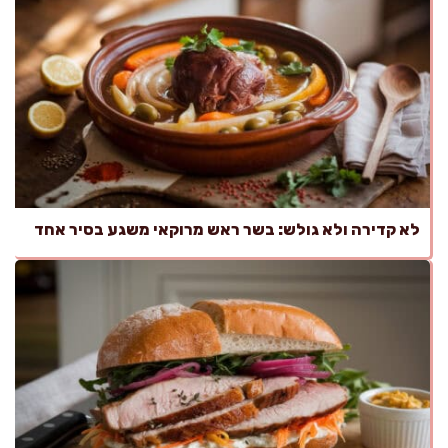
לא קדירה ולא גולש: בשר ראש מרוקאי משגע בסיר אחד