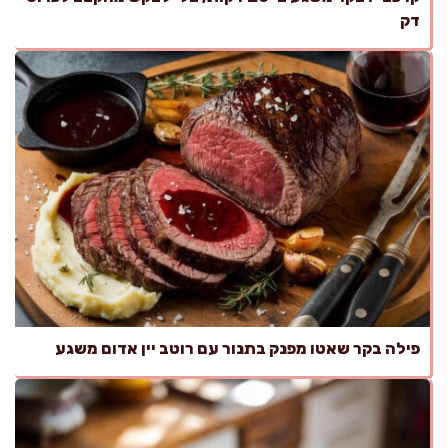
דק
פילה בקר שאטו מפנק בתנור עם רוטב יין אדום משגע