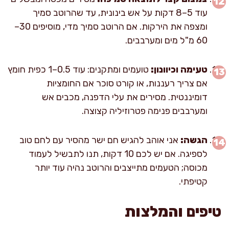
עוד 5–8 דקות על אש בינונית, עד שהרוטב סמיך
ומצפה את הירקות. אם הרוטב סמיך מדי, מוסיפים 30–
60 מ"ל מים ומערבבים.
טעימה וכיוונון:
טועמים ומתקנים: עוד 0.5–1 כפית חומץ
אם צריך רעננות, או קורט סוכר אם החומציות
דומיננטית. מסירים את עלי הדפנה, מכבים אש
ומערבבים פנימה פטרוזיליה קצוצה.
הגשה:
אני אוהב להגיש חם ישר מהסיר עם לחם טוב
לספיגה. אם יש לכם 10 דקות, תנו לתבשיל לעמוד
מכוסה; הטעמים מתייצבים והרוטב נהיה עוד יותר
קטיפתי.
טיפים והמלצות