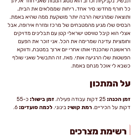
תבשיל נקניקיות וכרוב הוא מסוג המנות שאני חוזר אליהן
כל חורף מחדש: סיר אחד, ריחות שממלאים את הבית,
ותוצאה שמרגישה הרבה יותר מושקעת ממה שהיא באמת.
הבסיס שלו מגיע מהמטבחים של מרכז ומזרח אירופה, אבל
אצלי הוא קיבל טוויסט ישראלי קטן עם תבלינים מדויקים
וחומציות עדינה שמרימה את הכל. אני זוכר את הפעם
הראשונה שהכנתי אותו אחרי יום ארוך במטבח, ודווקא
הפשטות שלו הרגיעה אותי. מאז, זה התבשיל שאני שולף
כשבא לי אוכל מנחם באמת.
על המתכון
זמן הכנה:
25 דקות עבודה פעילה.
זמן בישול:
כ-55
דקות על הכיריים.
רמת קושי:
בינוני.
לכמה סועדים:
6.
רשימת מצרכים