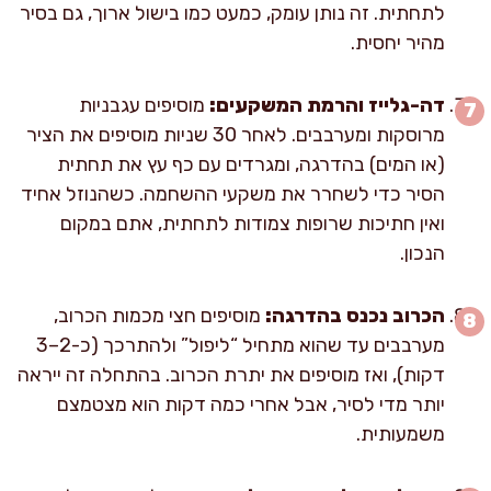
לתחתית. זה נותן עומק, כמעט כמו בישול ארוך, גם בסיר
מהיר יחסית.
דה-גלייז והרמת המשקעים:
מוסיפים עגבניות
מרוסקות ומערבבים. לאחר 30 שניות מוסיפים את הציר
(או המים) בהדרגה, ומגרדים עם כף עץ את תחתית
הסיר כדי לשחרר את משקעי ההשחמה. כשהנוזל אחיד
ואין חתיכות שרופות צמודות לתחתית, אתם במקום
הנכון.
הכרוב נכנס בהדרגה:
מוסיפים חצי מכמות הכרוב,
מערבבים עד שהוא מתחיל “ליפול” ולהתרכך (כ-2–3
דקות), ואז מוסיפים את יתרת הכרוב. בהתחלה זה ייראה
יותר מדי לסיר, אבל אחרי כמה דקות הוא מצטמצם
משמעותית.