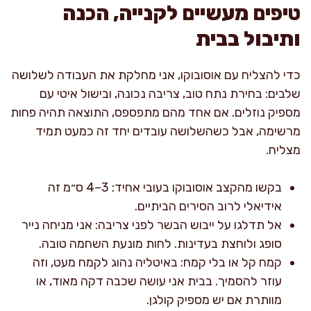
טיפים מעשיים לקנייה, הכנה
ותיבול בבית
כדי להצליח עם אוסובוקו, אני מחלקת את העבודה לשלושה
שלבים: בחירת נתח טוב, צריבה נכונה, ובישול איטי עם
מספיק נוזלים. אם אחד מהם מתפספס, התוצאה תהיה פחות
מרשימה, אבל כשהשלושה עובדים יחד זה כמעט תמיד
מצליח.
בקשו מהקצב אוסובוקו בעובי אחיד: 3–4 ס״מ זה
אידיאלי לרוב הסירים הביתיים.
אל תדלגו על ייבוש הבשר לפני צריבה: אני מניחה נייר
סופג ולוחצת בעדינות. לחות מונעת השחמה טובה.
קמח קל או בלי קמח: באיטליה נהוג לקמח מעט, וזה
עוזר להסמיך. בבית אני עושה שכבה דקה מאוד, או
מוותרת אם יש מספיק קולגן.