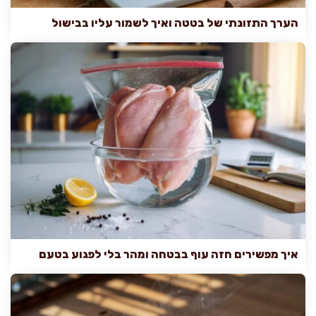
הערך התזונתי של בטטה ואיך לשמור עליו בבישול
איך מפשירים חזה עוף בבטחה ומהר בלי לפגוע בטעם