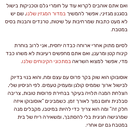
ואם אתם אוהבים לקרוא עוד על חומרי גלם וטכניקות בישול
בסגנון מגזיני, אפשר להמשיך
במדור המגזין שלנו
, שם יש
לא מעט כתבות שמרחיבות על שיטות, טרנדים והבנות בסיס
במטבח.
לסיום מתוק אחרי ארוחה כבדה יחסית, אני לרוב בוחרת
קינוח קטן ומרענן, ואם אתם מחפשים רעיונות לא משהו כבד
מדי, אפשר למצוא השראה
במתכוני הקינוחים שלנו
.
אוסובוקו הוא שוק בקר פרוס עם עצם ומח, והוא בנוי בדיוק
לבישול ארוך שממיס קולגן ומעמיק טעמים. לפי הניסיון שלי,
הצלחת המנה תלויה בעיקר בבחירת פרוסות טובות, צריבה
סבלנית וחום נמוך לאורך זמן. כשמבינים “אוסובוקו איזה
חלק זה” ומה הוא צריך כדי להיות במיטבו, מקבלים מנה
שמרגישה חגיגית בלי להסתבך, ומשאירה ריח של בית
במטבח גם יום אחרי.