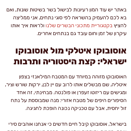
באתר יש עוד המון רעיונות לבישול בשר בשיטות שונות, ואם
בא לכם להעמיק בהשראה לפי סוגי נתחים, אני ממליצה
להציץ
בקטגוריית מתכוני הבשרים שלנו
ולראות איך אותו
עיקרון של זמן וחום עובד גם בנתחים אחרים.
אוסובוקו איטלקי מול אוסובוקו
ישראלי: קצת היסטוריה ותרבות
האוסובוקו מזוהה במיוחד עם המטבח המילאנזי בצפון
איטליה, שם מבשלים אותו לרוב עם יין לבן, ירקות שורש וציר,
ומגישים עם ריזוטו זעפרן או פולנטה. מבחינתי, זה אחד
הסיפורים היפים של מטבח אזורי: מנה שמבוססת על נתח
זול יחסית, אבל עם טכניקה נכונה הופכת לחגיגה.
בישראל, אוסובוקו קיבל חיים חדשים כי אנחנו אוהבים סירי