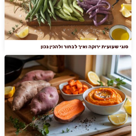
סוגי שעועית ירוקה ואיך לבחור ולהכין נכון