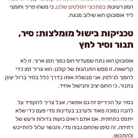
המון רעיונות
במתכוני הסלטים שלנו
, כי משהו פריך וחומצי
ליד אוסובוקו הוא שילוב מנצח.
טכניקות בישול מומלצות: סיר,
תנור וסיר לחץ
אוסובוקו הוא נתח שמעדיף חום נמוך וזמן ארוך. זו לא
קלישאה, זו ממש התנהגות של קולגן: הוא צריך זמן כדי
להפוך לג׳לטין. אני מבשלת אותו בדרך כלל בסיר ברזל יצוק
בתנור, כי החום יציב והבישול אחיד.
בסיר על הכיריים זה גם אפשרי, אבל צריך להקפיד על
להבה נמוכה מאוד ולערבב בעדינות מדי פעם כדי שלא
ייתפס בתחתית. אם אתם רואים בועות גדולות ורעש של
רתיחה, זה סימן שהחום גבוה מדי, והבשר עלול להתייבש
ולהתכווץ.