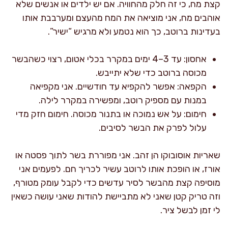
קצת מח, כי זה חלק מהחוויה. אם יש ילדים או אנשים שלא
אוהבים מח, אני מוציאה את המח מהעצם ומערבבת אותו
בעדינות ברוטב, כך הוא נטמע ולא מרגיש “ישיר”.
אחסון: עד 3–4 ימים במקרר בכלי אטום, רצוי כשהבשר
מכוסה ברוטב כדי שלא יתייבש.
הקפאה: אפשר להקפיא עד חודשיים. אני מקפיאה
במנות עם מספיק רוטב, ומפשירה במקרר לילה.
חימום: על אש נמוכה או בתנור מכוסה. חימום חזק מדי
עלול לפרק את הבשר לסיבים.
שאריות אוסובוקו הן זהב. אני מפוררת בשר לתוך פסטה או
אורז, או הופכת אותו לרוטב עשיר לכריך חם. לפעמים אני
מוסיפה קצת מהבשר לסיר עדשים כדי לקבל עומק מטורף,
וזה טריק קטן שאני לא מתביישת להודות שאני עושה כשאין
לי זמן לבשל ציר.