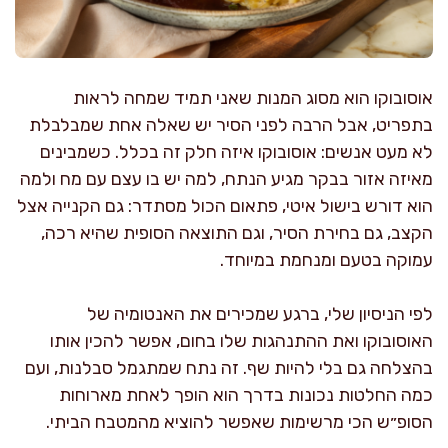
אוסובוקו הוא מסוג המנות שאני תמיד שמחה לראות
בתפריט, אבל הרבה לפני הסיר יש שאלה אחת שמבלבלת
לא מעט אנשים: אוסובוקו איזה חלק זה בכלל. כשמבינים
מאיזה אזור בבקר מגיע הנתח, למה יש בו עצם עם מח ולמה
הוא דורש בישול איטי, פתאום הכול מסתדר: גם הקנייה אצל
הקצב, גם בחירת הסיר, וגם התוצאה הסופית שהיא רכה,
עמוקה בטעם ומנחמת במיוחד.
לפי הניסיון שלי, ברגע שמכירים את האנטומיה של
האוסובוקו ואת ההתנהגות שלו בחום, אפשר להכין אותו
בהצלחה גם בלי להיות שף. זה נתח שמתגמל סבלנות, ועם
כמה החלטות נכונות בדרך הוא הופך לאחת מארוחות
הסופ״ש הכי מרשימות שאפשר להוציא מהמטבח הביתי.