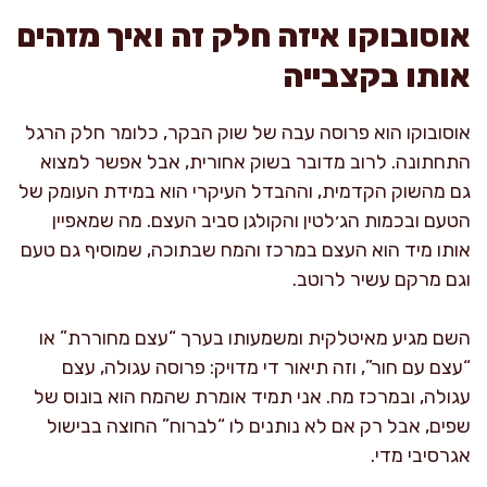
אוסובוקו איזה חלק זה ואיך מזהים
אותו בקצבייה
אוסובוקו הוא פרוסה עבה של שוק הבקר, כלומר חלק הרגל
התחתונה. לרוב מדובר בשוק אחורית, אבל אפשר למצוא
גם מהשוק הקדמית, וההבדל העיקרי הוא במידת העומק של
הטעם ובכמות הג׳לטין והקולגן סביב העצם. מה שמאפיין
אותו מיד הוא העצם במרכז והמח שבתוכה, שמוסיף גם טעם
וגם מרקם עשיר לרוטב.
השם מגיע מאיטלקית ומשמעותו בערך “עצם מחוררת” או
“עצם עם חור”, וזה תיאור די מדויק: פרוסה עגולה, עצם
עגולה, ובמרכז מח. אני תמיד אומרת שהמח הוא בונוס של
שפים, אבל רק אם לא נותנים לו “לברוח” החוצה בבישול
אגרסיבי מדי.