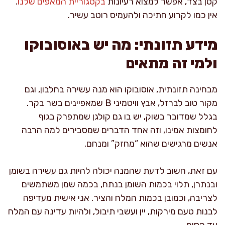
קטן בצד, אפשר למצוא רעיונות
בקטגוריית המאפים שלנו
.
אין כמו לקרוע חתיכה ולהעמיס רוטב עשיר.
מידע תזונתי: מה יש באוסובוקו
ולמי זה מתאים
מבחינה תזונתית, אוסובוקו הוא מנה עשירה בחלבון, וגם
מקור טוב לברזל, אבץ וויטמיני B שמאפיינים בשר בקר.
בגלל שמדובר בשוק, יש בו גם קולגן שמתפרק בגוף
לחומצות אמינו, וזה אחד הדברים שמסבירים למה הרבה
אנשים מרגישים שהוא “מחזק” ומנחם.
עם זאת, חשוב לדעת שהמנה יכולה להיות גם עשירה בשומן
ובנתרן, תלוי בכמות השומן בנתח, בכמה שמן משתמשים
לצריבה, וכמובן בכמות המלח והציר. אני אישית מעדיפה
לבנות טעם מירקות, יין ועשבי תיבול, ולהיות עדינה עם המלח
עד הסוף.