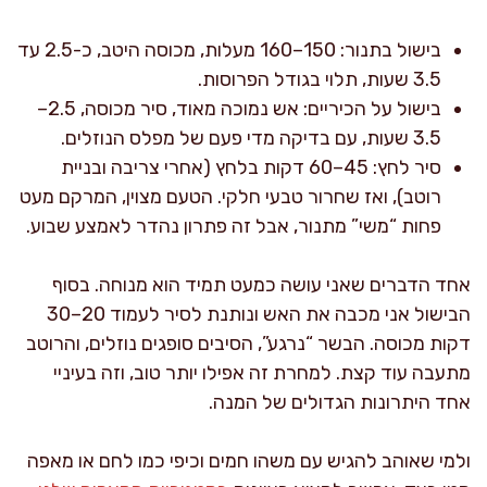
בישול בתנור: 150–160 מעלות, מכוסה היטב, כ-2.5 עד
3.5 שעות, תלוי בגודל הפרוסות.
בישול על הכיריים: אש נמוכה מאוד, סיר מכוסה, 2.5–
3.5 שעות, עם בדיקה מדי פעם של מפלס הנוזלים.
סיר לחץ: 45–60 דקות בלחץ (אחרי צריבה ובניית
רוטב), ואז שחרור טבעי חלקי. הטעם מצוין, המרקם מעט
פחות “משי” מתנור, אבל זה פתרון נהדר לאמצע שבוע.
אחד הדברים שאני עושה כמעט תמיד הוא מנוחה. בסוף
הבישול אני מכבה את האש ונותנת לסיר לעמוד 20–30
דקות מכוסה. הבשר “נרגע”, הסיבים סופגים נוזלים, והרוטב
מתעבה עוד קצת. למחרת זה אפילו יותר טוב, וזה בעיניי
אחד היתרונות הגדולים של המנה.
ולמי שאוהב להגיש עם משהו חמים וכיפי כמו לחם או מאפה