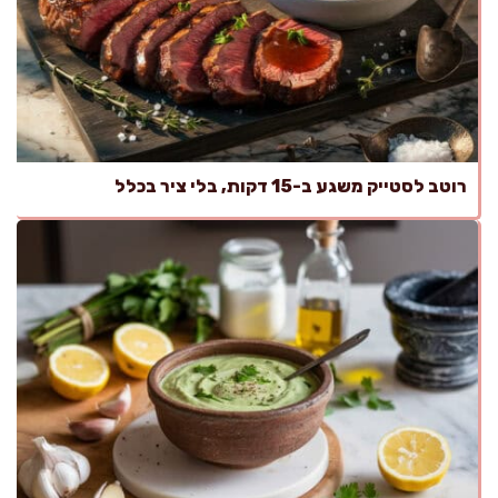
רוטב לסטייק משגע ב-15 דקות, בלי ציר בכלל