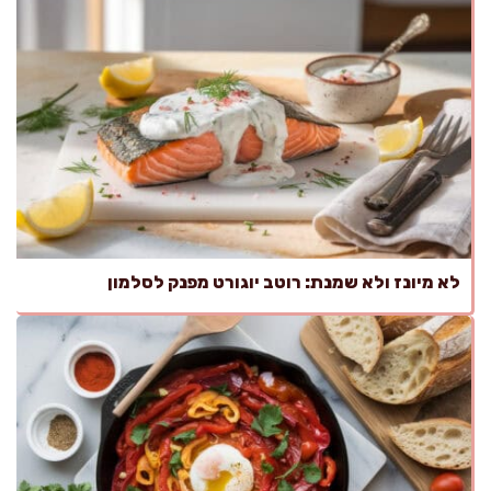
לא מיונז ולא שמנת: רוטב יוגורט מפנק לסלמון