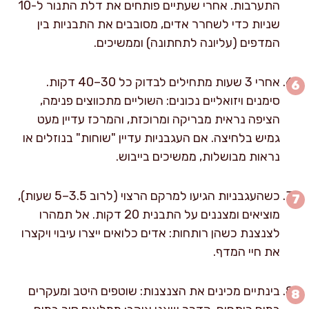
התערבות. אחרי שעתיים פותחים את דלת התנור ל-10
שניות כדי לשחרר אדים, מסובבים את התבניות בין
המדפים (עליונה לתחתונה) וממשיכים.
אחרי 3 שעות מתחילים לבדוק כל 30–40 דקות.
סימנים ויזואליים נכונים: השוליים מתכווצים פנימה,
הציפה נראית מבריקה ומרוכזת, והמרכז עדיין מעט
גמיש בלחיצה. אם העגבניות עדיין "שוחות" בנוזלים או
נראות מבושלות, ממשיכים בייבוש.
כשהעגבניות הגיעו למרקם הרצוי (לרוב 3.5–5 שעות),
מוציאים ומצננים על התבנית 20 דקות. אל תמהרו
לצנצנת כשהן רותחות: אדים כלואים ייצרו עיבוי ויקצרו
את חיי המדף.
בינתיים מכינים את הצנצנות: שוטפים היטב ומעקרים