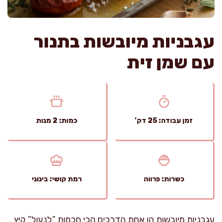
עגבניות מיובשות בתנור
עם שמן זית
זמן עבודה: 25 דק'
כמות: 2 מנות
כשרות: פרווה
רמת קושי: בינוני
עגבניות מיובשות הן אחת הדרכים הכי חכמות “לנעול” קיץ