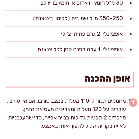
30 מ"ל חומץ יין אדום או חומץ בן יין לבן
250–350 מ"ל שמן זית (לכיסוי בצנצנת)
אופציונלי: 2 גרם פתיתי צ'ילי
אופציונלי: 1 עלה דפנה קטן לכל צנצנת
אופן ההכנה
מחממים תנור ל-110 מעלות במצב טורבו. אם אין טורבו,
עובדים על 120 מעלות ומאריכים מעט את הזמן.
מרפדים 2 תבניות גדולות בנייר אפייה, כדי שהעגבניות
לא יידבקו ויהיה קל להפוך אותן באמצע.