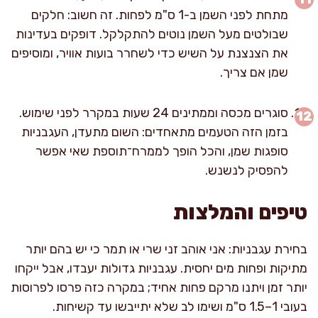
מתחת לפני השמן ב-1 ס"מ לפחות. זה חשוב: חלקים
שבולטים מעל השמן נוטים להתקלקל. דופקים בעדינות
את הצנצנת על השיש כדי לשחרר בועות אוויר, ומוסיפים
שמן אם צריך.
סוגרים מכסה וממתינים 24 שעות במקרר לפני שימוש.
בזמן הזה הטעמים מתאחדים: השום מתעדן, העגבניות
סופגות שמן, והכל הופך לממרח־תוספת שאי אפשר
להפסיק לנשנש.
טיפים והמלצות
בחירת עגבניות: אני אוהב זני שרי או תמר כי יש בהם יותר
מתיקות ופחות מים יחסית. עגבניות גדולות יעבדו, אבל ייקחו
יותר זמן ויתנו מרקם פחות אחיד; במקרה כזה פרסו לפרוסות
בעובי 1–1.5 ס"מ ושימו לב שלא יתייבשו עד קשיחות.