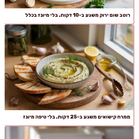
רוטב שום ירוק משגע ב-10 דקות, בלי מיונז בכלל
ממרח קישואים משגע ב-25 דקות, בלי טיפה מיונז