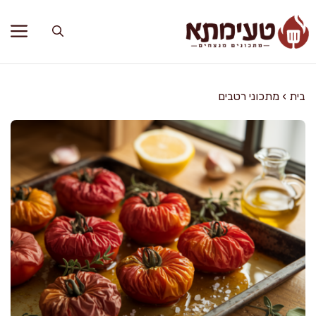
דלג
תוכן
בית
›
מתכוני רטבים