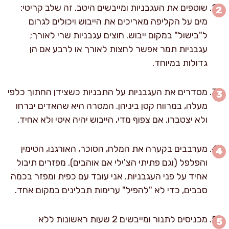
שוטפים את העגבניות ומייבשים היטב. זה שלב קריטי:
מים על הקליפה מאריכים את הייבוש ויכולים לגרום
ל"בישול" במקום ייבוש. חוצים עגבניות שרי לאורך;
עגבניות תמר אפשר לחצות לאורך או לרבע אם הן
גדולות במיוחד.
מסדרים את העגבניות על התבניות כשצידן החתוך כלפי
מעלה, במרווח קטן ביניהן. המטרה היא שהאדים יברחו
ולא יצטברו. אם צפוף מדי, הייבוש יהיה איטי ולא אחיד.
מערבבים בקערה את המלח, הסוכר, האורגנו, הטימין
והפלפל (וגם פתיתי הצ'ילי אם אוהבים). מפזרים תיבול
אחיד על פני העגבניות. אני עובד עם כפית ומפזר בכמה
סבבים, כדי לא "להפיל" ערימות תבלינים במקום אחד.
מכניסים לתנור ומייבשים 2 שעות ראשונות ללא