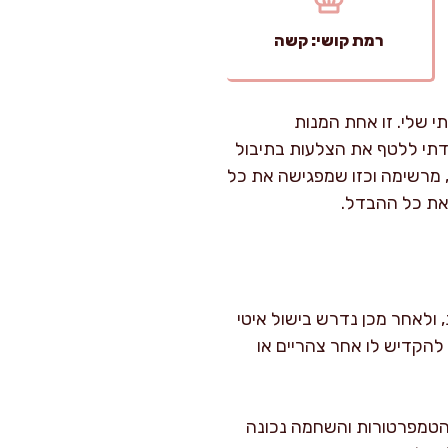
רמת קושי: קשה
י שלי. זו אחת המנות
דתי ללטף את הצלעות בתיבול
 מרשימה וכזו שמפגישה את כל
את כל ההבדל.
נור היא תהליך שדורש זמן וסבלנות. ההכנה הראשונית אורכת כ-30 דקות, ולאחר מכן נדרש בישול איטי
ומלץ להקדיש לו אחר צהריים או
 הטמפרטורות והשחמה נכונה