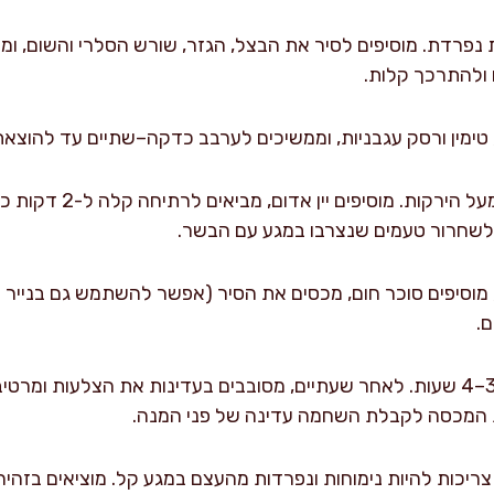
ולהתרכך קלות.
 טימין ורסק עגבניות, וממשיכים לערבב כדקה–שתיים עד להוצאת
מחזירים את הצלעות לסיר מ
לשחרור טעמים שנצרבו במגע עם הבשר.
, מוסיפים סוכר חום, מכסים את הסיר (אפשר להשתמש גם בנייר
.
צולים בתנור סגור במשך 3.5–4 שעות. לאחר שעתיים, מסובבים בעדינות את הצלעות
ת המכסה לקבלת השחמה עדינה של פני המנה.
צריכות להיות נימוחות ונפרדות מהעצם במגע קל. מוציאים בזהירו