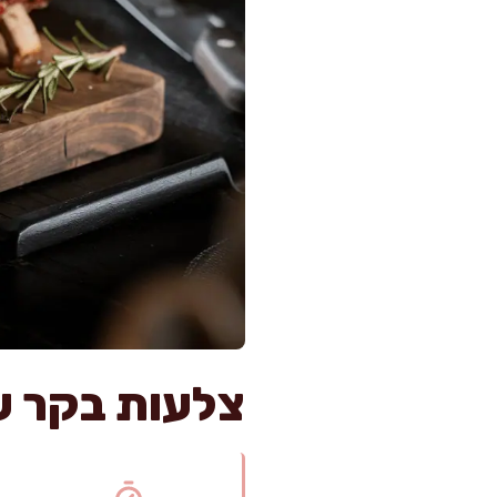
צלעות בקר ע