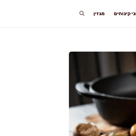
י קינוחים
מגזין