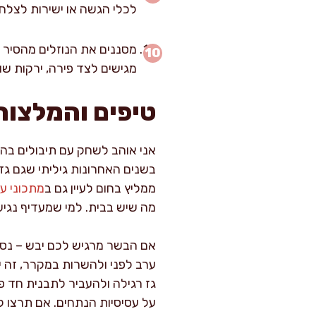
לכלי הגשה או ישירות לצלחו
מסננים את הנוזלים מהסיר 
מגישים לצד פירה, ירקות ש
טיפים והמלצות
אני אוהב לשחק עם תיבולים בהת
בשנים האחרונות גיליתי שגם גז
ממליץ בחום לעיין גם ב
מתכוני עו
מה שיש בבית. למי שמעדיף נגיעות
אם הבשר מרגיש לכם יבש – נסו 
ערב לפני ולהשרות במקרר, זה יע
גז רגילה ולהעביר לתבנית חד פ
על עסיסיות הנתחים. אם תרצו לגו