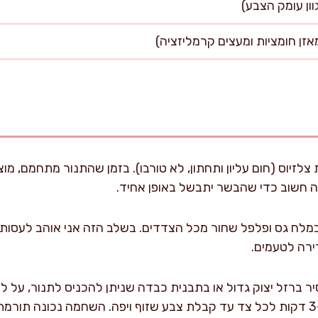
תנור ל-150 מעלות צלזיוס (חום עליון ותחתון, לא טורבו). בזמן שהתנור מתח
לח גס ופלפל שחור מכל הצדדים. בשלב הזה אני אוהב לעסות 
רה לטעמים.
ר ברזל יצוק גדול או בתבנית כבדה שניתן להכניס לתנור, על 