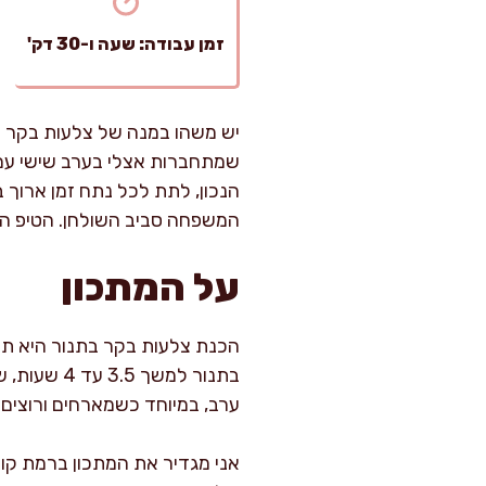
זמן עבודה: שעה ו-30 דק'
יש משהו במנה של צלעות בקר עם
שמתחברות אצלי בערב שישי עם 
הנכון, לתת לכל נתח זמן ארוך
המשפחה סביב השולחן. הטיפ הא
על המתכון
בתנור למש
ערב, במיוחד כשמארחים ורוצים
אני מגדיר את המתכון ברמת קו