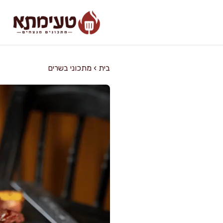
דלג
תוכן
בית
›
מתכוני בשרים