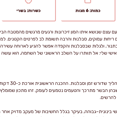
כמות: 6 מנות
כשרות: בשרי
 עצם שנושא איתו המון זיכרונות ורגעים מרגשים מהמטבח הבית
ריחות עמוקים, סבלנות והרבה תשומת לב לפרטים הקטנים. למ
 בתנור, ולגלות שבסבלנות והקפדה אפשר להגיע לארוחה עשירה,
ישי שלי: אל תוותרו על השלב הראשוני של השחמה, הוא עושה 
הכנת צלעות בקר בת
ך 3.5 עד 4 שעות, שבהן הבשר מתרכך והטעמים נטמעים לעומק. זהו מתכון שמ
 להרשים.
שי בינונית–גבוהה, בעיקר בגלל החשיבות של מעקב מדויק אחר