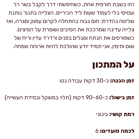
הזו בשבת חורפית אחת, כשחיפשתי דרך לקבל בשר רך
ועסיסי בלי לעמוד שעות ליד הכיריים. הצלייה בתנור נותנת
שליטה נהדרת: חום גבוה בהתחלה לקרום עמוק ומגרה, ואז
צלייה עדינה שמרככת את הסיבים ושומרת על המיצים.
כשפורסים את הנתח ומגלים בפנים ורדרד עדין וריח של
שום ותימין, אני תמיד יודע שהולכת להיות ארוחה שמחה.
על המתכון
זמן הכנה:
כ-30 דקות עבודה נטו
זמן בישול:
כ-60–90 דקות (תלוי במשקל ובמידת העשייה)
רמת קושי:
בינוני
לכמה סועדים:
6