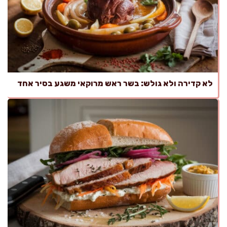
לא קדירה ולא גולש: בשר ראש מרוקאי משגע בסיר אחד