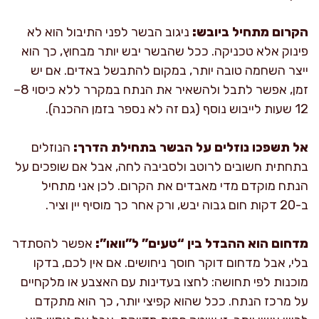
הקרום מתחיל ביובש:
ניגוב הבשר לפני התיבול הוא לא
פינוק אלא טכניקה. ככל שהבשר יבש יותר מבחוץ, כך הוא
ייצר השחמה טובה יותר, במקום להתבשל באדים. אם יש
זמן, אפשר לתבל ולהשאיר את הנתח במקרר ללא כיסוי 8–
12 שעות לייבוש נוסף (גם זה לא נספר בזמן ההכנה).
אל תשפכו נוזלים על הבשר בתחילת הדרך:
הנוזלים
בתחתית חשובים לרוטב ולסביבה לחה, אבל אם שופכים על
הנתח מוקדם מדי מאבדים את הקרום. לכן אני מתחיל
ב-20 דקות חום גבוה יבש, ורק אחר כך מוסיף יין וציר.
מדחום הוא ההבדל בין “טעים” ל”וואו”:
אפשר להסתדר
בלי, אבל מדחום דוקר חוסך ניחושים. אם אין לכם, בדקו
מוכנות לפי תחושה: לחצו בעדינות עם האצבע או מלקחיים
על מרכז הנתח. ככל שהוא קפיצי יותר, כך הוא מתקדם