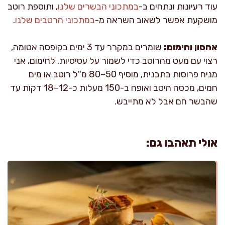
עוד רעיונות ונתחים ב-
במתכוני הבשרים שלנו
, ותוספת רוטב
מושקעת אפשר לשאוב השראה מ-
במתכוני הרטבים שלנו
.
אחסון וחימום:
שומרים במקרר עד 3 ימים בקופסה אטומה,
רצוי עם מעט מהרוטב כדי לשמור על עסיסיות. לחימום, אני
מניח פרוסות בתבנית, מוסיף 50–80 מ"ל רוטב או מים
חמים, מכסה היטב ואופה ב-150 מעלות כ-12–18 דקות עד
שהבשר חם אבל לא מתייבש.
אולי תאהבו גם: