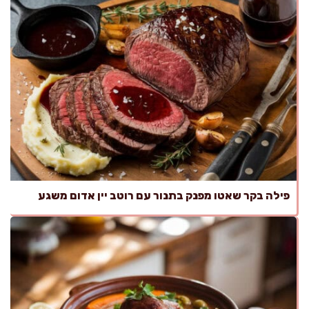
פילה בקר שאטו מפנק בתנור עם רוטב יין אדום משגע