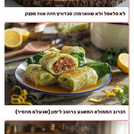
לא פלאפל ולא שווארמה: סנדוויץ חזה אווז מפנק
הכרוב הממולא המשגע ברוטב לימון (שנעלם מהסיר)