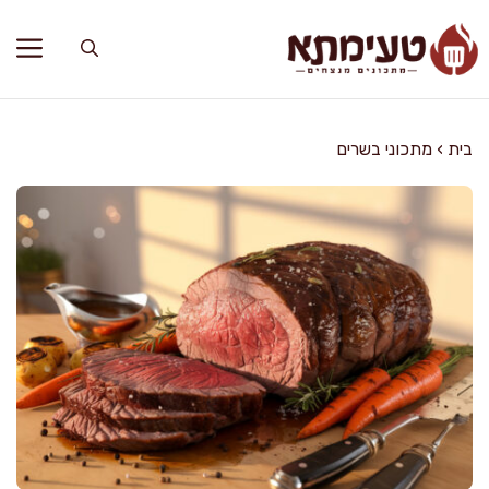
דלג
תוכן
בית
›
מתכוני בשרים