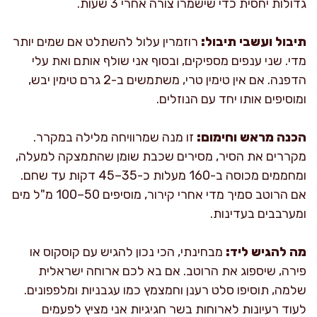
גדולות יחסית כדי שישמרו צורה אחרי 3 שעות.
תיבול ועשבי תיבול:
רוזמרין עלול להשתלט אם שמים יותר
מדי. שני ענפים מספיקים, ובסוף אני שולף אותם ואת עלי
הדפנה. אם אין טימין טרי, משתמשים ב-2 גרם טימין יבש,
ומוסיפים אותו יחד עם הנוזלים.
הכנה מראש וחימום:
זו מנה שמרוויחה מלילה במקרר.
מקררים את הסיר, מסירים שכבת שומן שהתמצקה למעלה,
ומחממים מכוסה ב-160 מעלות כ-35–45 דקות עד שחם.
אם הרוטב סמיך מדי אחרי קירור, מוסיפים 50–100 מ"ל מים
ומערבבים בעדינות.
מה להגיש ליד:
מבחינתי, הכי נכון להגיש עם קוסקוס או
פירה, שיספוג את הרוטב. אם בא לכם ארוחה ישראלית
שלמה, תוסיפו סלט רענן וחמצמץ כמו עגבניות ומלפפונים.
לעוד רעיונות לארוחות בשר חגיגיות אני מציץ לפעמים