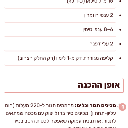
15 מ"ל סילאן (כ-1 כף)
2 ענפי רוזמרין
6–8 ענפי טימין
2 עלי דפנה
קליפה מגוררת דק מ-1 לימון (רק החלק הצהוב)
אופן ההכנה
מכינים תנור וכלים:
מחממים תנור ל-220 מעלות (חום
עליון-תחתון). מכינים סיר ברזל יצוק עם מכסה שמתאים
לתנור, או תבנית עמוקה שאפשר לכסות היטב בנייר