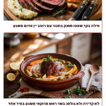
פילה בקר שאטו מפנק בתנור עם רוטב יין אדום משגע
לא קדירה ולא גולש: בשר ראש מרוקאי משגע בסיר אחד