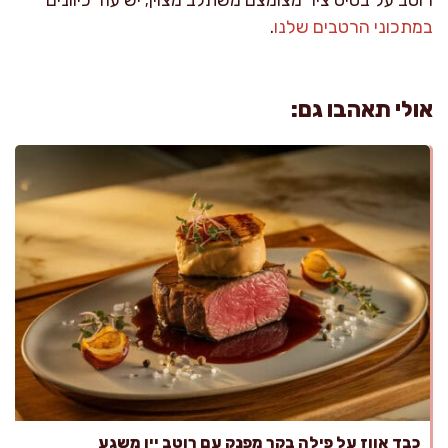
במתכוני הרטבים שלנו
.
אולי תאהבו גם:
כבד אווז על פילה בקר מפנק עם רוטב יין משגע