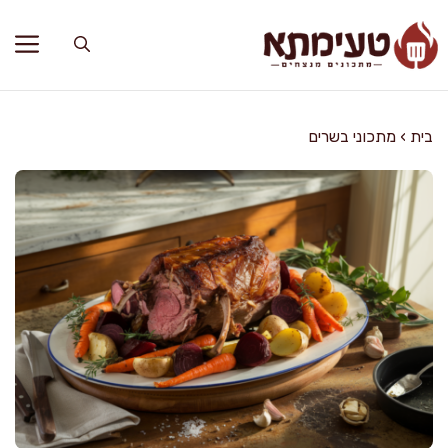
דלג
תוכן
בית
›
מתכוני בשרים