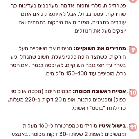
פטרוזיליה, סלרי ותפוחי אדמה. מערבבים בעדינות כך
שהירקות יעטפו בנוזל, אבל לא יתפרקו. אם אתם
עובדים בתבנית, מפזרים את הירקות בתחתית ואז
יוצקים מעל את הנוזלים.
מחזירים את השוקיים:
מניחים את השוקיים מעל
הירקות, כשהצד היפה כלפי מעלה. חשוב שהנוזל יגיע
בערך עד חצי גובה השוקיים, לא יכסה לגמרי. אם חסר
נוזל, מוסיפים עוד 100–150 מ"ל מים.
אפייה ראשונה מכוסה:
מכסים היטב (מכסה או כיסוי
כפול) ומכניסים לתנור. אופים 20 דקות ב-220 מעלות,
כדי לתת “בוסט” ראשוני.
בישול איטי:
מורידים טמפרטורה ל-160 מעלות
וממשיכים לאפות 2 שעות ו-30 דקות מכוסה. באמצע