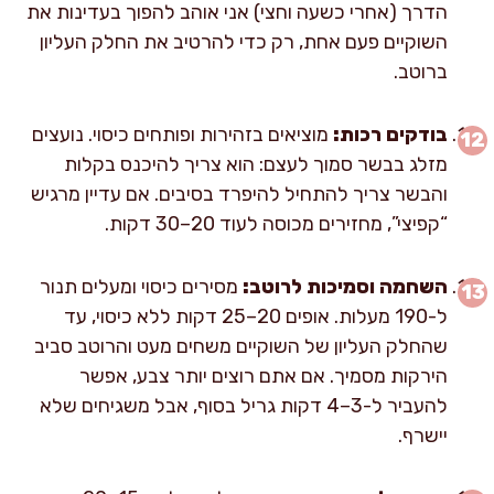
הדרך (אחרי כשעה וחצי) אני אוהב להפוך בעדינות את
השוקיים פעם אחת, רק כדי להרטיב את החלק העליון
ברוטב.
בודקים רכות:
מוציאים בזהירות ופותחים כיסוי. נועצים
מזלג בבשר סמוך לעצם: הוא צריך להיכנס בקלות
והבשר צריך להתחיל להיפרד בסיבים. אם עדיין מרגיש
“קפיצי”, מחזירים מכוסה לעוד 20–30 דקות.
השחמה וסמיכות לרוטב:
מסירים כיסוי ומעלים תנור
ל-190 מעלות. אופים 20–25 דקות ללא כיסוי, עד
שהחלק העליון של השוקיים משחים מעט והרוטב סביב
הירקות מסמיך. אם אתם רוצים יותר צבע, אפשר
להעביר ל-3–4 דקות גריל בסוף, אבל משגיחים שלא
יישרף.