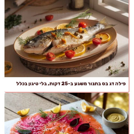
פילה דג בס בתנור משגע ב-25 דקות, בלי טיגון בכלל