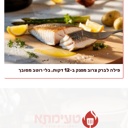
פילה לברק צרוב מפנק ב-12 דקות, בלי רוטב מסובך