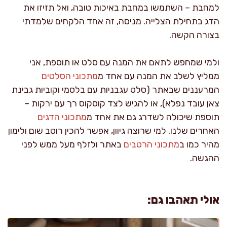
למחבת – השתמשו במחבת באיכות טובה, ואל תזיזו את
הדג בתחילת הצלייה. מניסה, זה אחד הלקחים שלמדתי
בצורה הקשה.
ולמי שמחפש לתאם את המנה עם סלט או תוספת, אני
ממליץ לשלב את המנה עם אחד מ
מתכוני הסלטים
המרעננים שבאתר (סלט עגבניות עם בלסמי וקוביות גבינת
צאן עובד נפלא), או להגיש לצד קוסקוס רך עם ירקות –
תוספת שיכולה לשדרג גם את אחד מ
מתכוני הדגים
האחרים שלנו. למי שרוצה גיוון, אפשר להכין רוטב שום ולימון
מהיר כמו ב
מתכוני הרטבים
באתר ולזלף מעל ממש לפני
ההגשה.
אולי תאהבו גם: