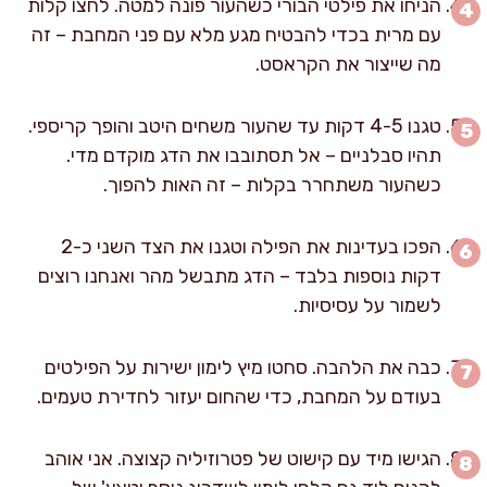
הניחו את פילטי הבורי כשהעור פונה למטה. לחצו קלות
עם מרית בכדי להבטיח מגע מלא עם פני המחבת – זה
מה שייצור את הקראסט.
טגנו 4-5 דקות עד שהעור משחים היטב והופך קריספי.
תהיו סבלניים – אל תסתובבו את הדג מוקדם מדי.
כשהעור משתחרר בקלות – זה האות להפוך.
הפכו בעדינות את הפילה וטגנו את הצד השני כ-2
דקות נוספות בלבד – הדג מתבשל מהר ואנחנו רוצים
לשמור על עסיסיות.
כבה את הלהבה. סחטו מיץ לימון ישירות על הפילטים
בעודם על המחבת, כדי שהחום יעזור לחדירת טעמים.
הגישו מיד עם קישוט של פטרוזיליה קצוצה. אני אוהב