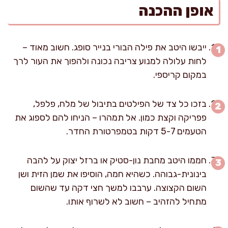
אופן ההכנה
ייבשו היטב את פילה הבורי בנייר סופג. חשוב מאוד –
לחות עלולה למנוע צריבה נכונה ולהפוך את העור לרך
במקום קריספי.
בזכו כל צד של הפילטים בתיבול של מלח, פלפל,
פפריקה וקצת כמון. אל תמהרו – הניחו להם לספוג את
הטעמים 5-7 דקות בטמפרטורת החדר.
חממו היטב מחבת נון-סטיק או ברזל יצוק על להבה
בינונית-גבוהה. כשהיא חמה, הוסיפו את שמן הזית ושן
השום הקצוצה. ערבבו למשך חצי דקה עד שהשום
מתחיל להזהיב – חשוב לא לשרוף אותו.