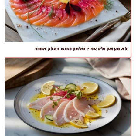
לא מעושן ולא אפוי: סלמון כבוש בסלק ממכר