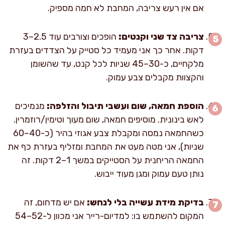
אם אין רעש צריבה, המחבת לא חמה מספיק.
צריבה צד שני וקנטים:
הופכים וצורבים עוד 2.5–3
דקות. אחר כך אני מעמיד כל סטייק על הצדדים בעזרת
מלקחיים, כ-30–45 שניות לכל קנט, עד שהשומן
והקצוות מקבלים צבע עמוק.
הוספת חמאה, שום ועשבי תיבול והזלפה:
מנמיכים
לאש בינונית. מוסיפים חמאה, שום מעוך וטימין/רוזמרין.
כשהחמאה נמסה ומקבלת צבע אגוזי בהיר (כ-40–60
שניות), אני מטה מעט את המחבת ומזליף בעזרת כף את
החמאה הריחנית על הסטייקים במשך 1–2 דקות. זה
נותן טעם עמוק ומגן מעוד ייבוש.
בדיקת מידת עשייה בלי לנחש:
אם יש מדחום, זה
המקום להשתמש בו: למדיום-רייר אני מכוון ל-52–54