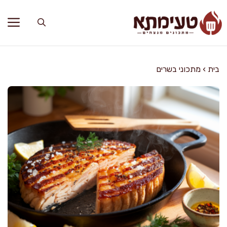
דלג
תוכן
בית
›
מתכוני בשרים