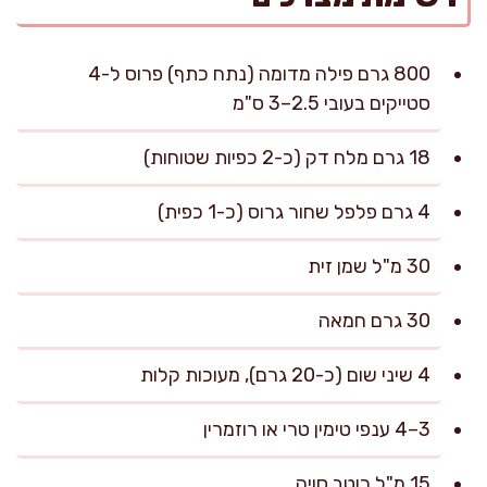
800 גרם פילה מדומה (נתח כתף) פרוס ל-4
סטייקים בעובי 2.5–3 ס"מ
18 גרם מלח דק (כ-2 כפיות שטוחות)
4 גרם פלפל שחור גרוס (כ-1 כפית)
30 מ"ל שמן זית
30 גרם חמאה
4 שיני שום (כ-20 גרם), מעוכות קלות
3–4 ענפי טימין טרי או רוזמרין
15 מ"ל רוטב סויה