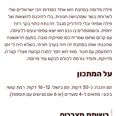
פילה מדומה במחבת הוא אחד הסודות הכי ישראליים שלי
לארוחת בשר שמרגישה חגיגית, בלי להיכנס להוצאות של
פילה אמיתי ובלי להדליק מנגל. זה נתח כתף בקר רזה
יחסית, וכשמטפלים בו נכון הוא יוצא עסיסי ונעים ללעיסה,
עם קרום שחום שמריח כמו סטייקיה טובה. בפעם הראשונה
שהכנתי אותו במחבת זה היה בערב חורפי, כשלא היה לי זמן
להתעסק עם תנור. מאז הוא הפך למנה קבועה אצלי: קצרה,
מדויקת, ותמיד גורמת לכולם לבקש עוד פרוסה.
על המתכון
זמן הכנה: כ-30 דקות. זמן בישול: 12–16 דקות. רמת קושי:
בינוני. מתאים ל-4 סועדים (או 6 אם מגישים עם תוספות).
רשימת מצרכים