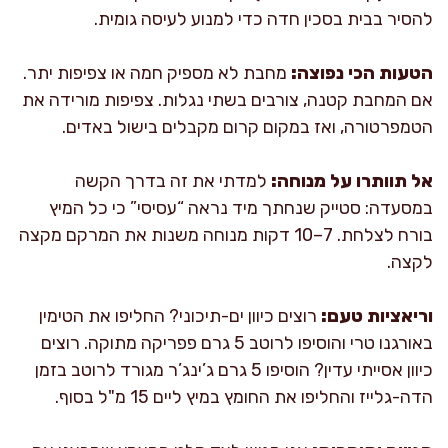
להסיר בבית בסכין חדה כדי למנוע לעיסה גומית.
הטעות הכי נפוצה:
מחבת לא מספיק חמה או צפיפות יתר.
אם המחבת קטנה, צורבים בשתי נגלות. צפיפות מורידה את
הטמפרטורה, ואז במקום קרום מקבלים בישול באדים.
אל תוותרו על מנוחה:
למדתי את זה בדרך הקשה
במסעדה: סטייק שנחתך מיד נראה “עסיסי” כי כל המיץ
בורח לצלחת. 7–10 דקות מנוחה משנות את המרקם מקצה
לקצה.
וריאציות טעם:
רוצים כיוון ים-תיכוני? החליפו את הטימין
באורגנו טרי והוסיפו לרוטב 5 גרם פפריקה מתוקה. רוצים
כיוון אסייתי עדין? הוסיפו 5 גרם ג’ינג’ר מגורד לרוטב בזמן
הדה-גלייז והחליפו את החומץ במיץ ליים 15 מ"ל בסוף.