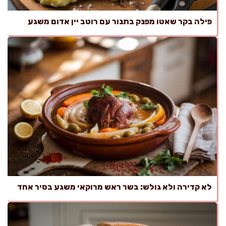
פילה בקר שאטו מפנק בתנור עם רוטב יין אדום משגע
לא קדירה ולא גולש: בשר ראש מרוקאי משגע בסיר אחד