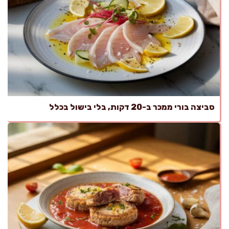
סביצה בורי ממכר ב-20 דקות, בלי בישול בכלל