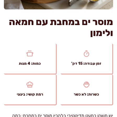
מוסר ים במחבת עם חמאה
ולימון
זמן עבודה: 15 דק'
כמות: 4 מנות
כשרות: לא כשר
רמת קושי: בינוני
יש משהו כמעט מדיטטיבי בלהכין מוסר ים במחבת: כמה