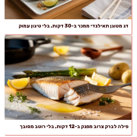
דג מטוגן תאילנדי ממכר ב-30 דקות, בלי טיגון עמוק
פילה לברק צרוב מפנק ב-12 דקות, בלי רוטב מסובך