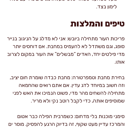
לימון בצד.
טיפים והמלצות
פריכות העור מתחילה ביובש: אני לא מדלג על הניגוב בנייר
סופג, וגם משתדל לא להעמיס במחבת. אם דוחסים יותר
מדי פילטים יחד, האדים “מבשלים” את העור במקום לצרוב
אותו.
בחירת מחבת וטמפרטורה: מחבת כבדה שומרת חום יציב,
וזה חשוב במיוחד לדג עדין. אם אתם רואים שהחמאה
מתחילה להשחים מהר מדי, פשוט הנמיכו את האש לפני
שמוסיפים אותה, כדי לקבל רוטב נקי ולא מריר.
סימני מוכנות בלי מדחום: כשמרבית הפילה כבר אטום
והמרכז עדיין מעט שקוף, זה בדיוק הרגע להפסיק. מוסר ים