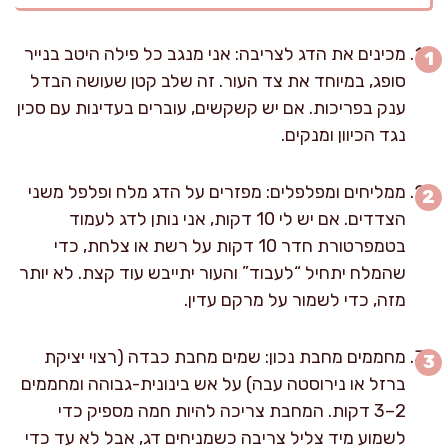
מכינים את הדג לצריבה: אני מנגב כל פילה היטב בנייר
סופג, במיוחד את צד העור. זה שלב קטן שעושה הבדל
ענק בפריכות. אם יש קשקשים, עוברים בעדינות עם סכין
נגד הכיוון ומנקים.
ממליחים ומפלפלים: מפזרים על הדג מלח ופלפל משני
הצדדים. אם יש לי 10 דקות, אני נותן לדג לעמוד
בטמפרטורת חדר 10 דקות על רשת או צלחת, כדי
שהמלח יתחיל “לעבוד” והעור יתייבש עוד קצת. לא יותר
מזה, כדי לשמור על מרקם עדין.
מחממים מחבת נכון: שמים מחבת כבדה (רצוי יציקת
ברזל או נירוסטה עבה) על אש בינונית-גבוהה ומחממים
2–3 דקות. המחבת צריכה להיות חמה מספיק כדי
לשמוע מיד צליל צריבה כשמניחים דג, אבל לא עד כדי