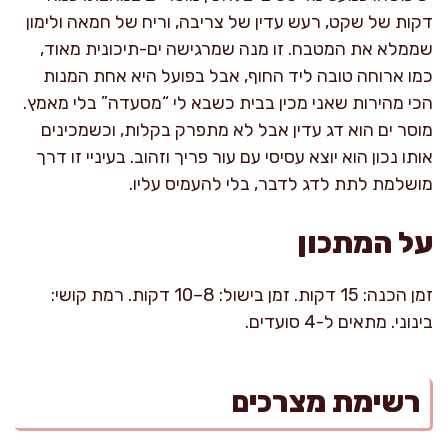
דקות של שקט, רעש עדין של צריבה, וריח של חמאה ולימון
שממלא את המטבח. זו מנה שמרגישה ים-תיכונית מאוד,
כמו ארוחה טובה ליד החוף, אבל בפועל היא אחת המנות
הכי מהירות שאני מכין בבית כשבא לי “מסעדה” בלי מאמץ.
מוסר ים הוא דג עדין אבל לא מתפרק בקלות, וכשמכינים
אותו נכון הוא יוצא עסיסי עם עור פריך וזהוב. בעיניי זו דרך
מושלמת לתת לדג לדבר, בלי להעמיס עליו.
על המתכון
זמן הכנה: 15 דקות. זמן בישול: 8–10 דקות. רמת קושי:
בינוני. מתאים ל-4 סועדים.
רשימת מצרכים