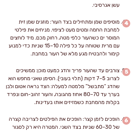
עשן אגרסיבי.
מוסיפים שמן ומתחילים בצד העור: מוזגים שמן זית
למחבת החמה ומטים מעט לציפוי. מניחים את פילטי
המוסר ים כשהעור כלפי מטה, רחוק מכם. מיד לוחצים
עם מרית שטוחה על כל פילה 10–15 שניות כדי למנוע
קימור ולהבטיח מגע מלא של העור במחבת.
צורבים עד שהעור פריך והדג כמעט מוכן: ממשיכים
לצרוב 5–7 דקות (תלוי בעובי). הסימן שאני מחפש הוא
שהדג “מתבשל” מלמטה למעלה: הצד נראה אטום ולבן
בערך עד 70–80 אחוז מהגובה, והעור זהוב-חום ונפרד
בקלות מהמחבת כשמזיזים אותו בעדינות.
הופכים לזמן קצר: הופכים את הפילטים לצריבה קצרה
של 30–60 שניות בצד השני. המטרה היא רק לסגור