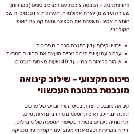
להרפתקנים – הנבטה צולבת עם דגנים נוספים (כמו דוחן,
שעורה ועדשים) יוצרת אמולסיות ותערובות אינטנסיביות של
חומצות אמינו, משפרת את הספיגה ומעמיקה את האופי
הקולינרי.
ייבוש וקילוף עדין במגבת מגבירים פריכות.
ערבוב עם עשבי תיבול טריים מועצם את תחושת הטריות.
שימור בקירור חובה – עד 48 שעות מאסוף הנבטים.
סיכום מקצועי – שילוב קינואה
מונבטת במטבח העכשווי
קינואה מונבטת יוצרת בסיס עשיר ונגיש של ערכים
תזונתיים, חלבון איכותי וטעמים מודרניים ואותנטיים.
יתרונותיה ניכרים במיוחד בשיפור הספיגה של מינרלים,
ירידה במרירות וטעם אגוזי מענג. עם הקפדה על טכניקה,