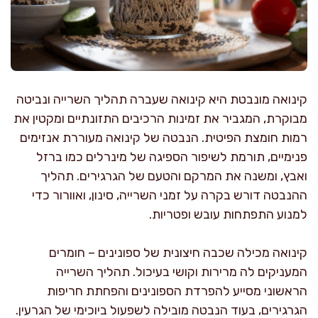
קינואה מונבטת היא קינואה שעברה תהליך השרייה ונביטה
מבוקרת, המגביר את זמינות הרכיבים התזונתיים ומקטין את
רמות חומצת הפיטית. הנבטה של קינואה מעוררת אנזימים
פנימיים, תורמת לשיפור הספיגה של מינרלים כמו ברזל
ואבץ, ומשנה את המרקם והטעם של הגרגירים. תהליך
ההנבטה דורש בקרה על זמני השרייה, סינון, ואוורור כדי
למנוע התפתחות עובש ופטריות.
קינואה מכילה שכבה חיצונית של ספונינים – חומרים
המעניקים לה מרירות וקושי בעיכול. תהליך השרייה
הראשוני מסייע להפרדת הספונינים והפחתת חריפות
הגרגירים, בעוד הנבטה מובילה לשפעול ביוכימי של הגרעין.