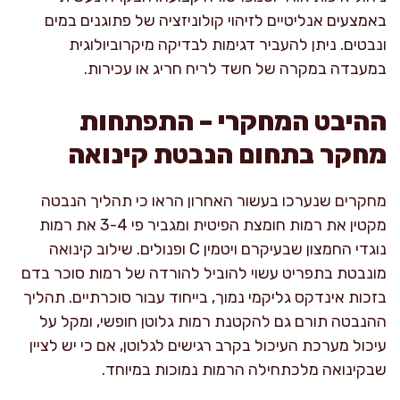
באמצעים אנליטיים לזיהוי קולוניזציה של פתוגנים במים
ונבטים. ניתן להעביר דגימות לבדיקה מיקרוביולוגית
במעבדה במקרה של חשד לריח חריג או עכירות.
ההיבט המחקרי – התפתחות
מחקר בתחום הנבטת קינואה
מחקרים שנערכו בעשור האחרון הראו כי תהליך הנבטה
מקטין את רמות חומצת הפיטית ומגביר פי 3-4 את רמות
נוגדי החמצון שבעיקרם ויטמין C ופנולים. שילוב קינואה
מונבטת בתפריט עשוי להוביל להורדה של רמות סוכר בדם
בזכות אינדקס גליקמי נמוך, בייחוד עבור סוכרתיים. תהליך
ההנבטה תורם גם להקטנת רמות גלוטן חופשי, ומקל על
עיכול מערכת העיכול בקרב רגישים לגלוטן, אם כי יש לציין
שבקינואה מלכתחילה הרמות נמוכות במיוחד.