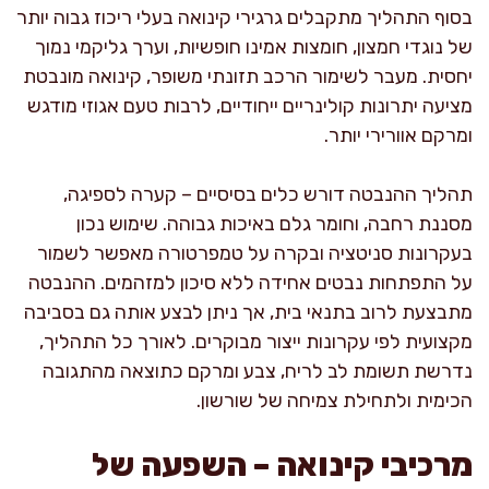
בסוף התהליך מתקבלים גרגירי קינואה בעלי ריכוז גבוה יותר
של נוגדי חמצון, חומצות אמינו חופשיות, וערך גליקמי נמוך
יחסית. מעבר לשימור הרכב תזונתי משופר, קינואה מונבטת
מציעה יתרונות קולינריים ייחודיים, לרבות טעם אגוזי מודגש
ומרקם אוורירי יותר.
תהליך ההנבטה דורש כלים בסיסיים – קערה לספיגה,
מסננת רחבה, וחומר גלם באיכות גבוהה. שימוש נכון
בעקרונות סניטציה ובקרה על טמפרטורה מאפשר לשמור
על התפתחות נבטים אחידה ללא סיכון למזהמים. ההנבטה
מתבצעת לרוב בתנאי בית, אך ניתן לבצע אותה גם בסביבה
מקצועית לפי עקרונות ייצור מבוקרים. לאורך כל התהליך,
נדרשת תשומת לב לריח, צבע ומרקם כתוצאה מהתגובה
הכימית ולתחילת צמיחה של שורשון.
מרכיבי קינואה – השפעה של