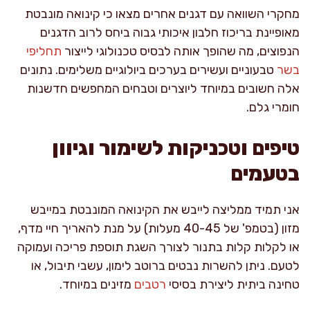
מחקרי השוואה עם דגנים אחרים מצאו כי קינואה מונבטת
מאופיינת בריכוז חלבון איכותי גבוה ביחס לרוב הדגנים
הנפוצים, מה שהופך אותה לבסיס טכנולוגי לייצור
תחליפי
בשר
טבעוניים ועשירים בערכים ביולוגיים משלימים. נתונים
אלה חשובים במיוחד ליוצרים וטבחים המחפשים חדשנות
חומרי גלם.
טיפים וטכניקות לשימור וגיוון
בטעמים
אני תמיד ממליצה לייבש את הקינואה המונבטת במייבש
מזון (בטמפ' של 40-45 מעלות) על מנת להאריך חיי מדף,
או לקלות קלות בתנור לצורך השגת תוספת פריכה ועמוקה
לטעם. ניתן להשרות נבטים ברוטב לימון, עשבי תיבול, או
טחינה ביתית ליצירת בסיסי
רטבים
מזינים במיוחד.