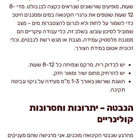
שעות, מופיעים שורשונים שנראים כקצה לבן בולט. מדי 8-
12 שעות שוטפים את גרגרי הקינואה במים ומסננים היטב
כדי לשמור על לחות ולא לגרום להצטברות מים – מצב
שמוביל לסיכון עובש. בשלב זה, כלי עבודה עיקריים הם
מסננת פלסטיק עמידה, מגבת או מגש רשת לנבטים, וכלי
זכוכית אטום במידת הצורך.
יש לבדוק ריח, מרקם וצמיחה כל 8-12 שעות.
יש להרחיק מחום ישיר ומאור חזק.
השגת שורשון באורך 1-3 מ"מ מעידה על ניקוי ונביטה
תקינה.
הנבטה – יתרונות וחסרונות
קולינריים
מהרגע שנבטי הקינואה מוכנים, אני מרגישה שהם מעניקים