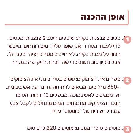
אופן ההכנה
מכינים צנצנות נקיות: שוטפים היטב 2 צנצנות ומכסים.
כדי לעבוד מסודר, אני שופך עליהן מים רותחים ומייבש
הפוך על מגבת נקייה. לא חייבים סטריליזציה “מעבדה”,
אבל ניקיון טוב חשוב כדי שהריבה תחזיק יפה במקרר.
משרים את הצימוקים: שמים בסיר בינוני את הצימוקים
ו-350 מ״ל מים. מביאים לרתיחה עדינה על אש בינונית,
ואז מנמיכים לאש נמוכה ומבשלים 10 דקות. הסימן
הנכון: הצימוקים מתנפחים, המים מתחילים לקבל צבע
ענברי, ויש ריח של “קומפוט” עדין.
מוסיפים סוכר וממסים: מוסיפים 220 גרם סוכר