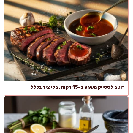
רוטב לסטייק משגע ב-15 דקות, בלי ציר בכלל