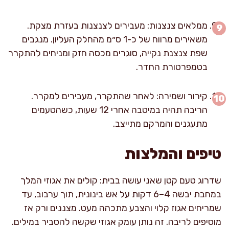
ממלאים צנצנות: מעבירים לצנצנות בעזרת מצקת.
משאירים מרווח של כ-1 ס״מ מהחלק העליון. מנגבים
שפת צנצנת נקייה, סוגרים מכסה חזק ומניחים להתקרר
בטמפרטורת החדר.
קירור ושמירה: לאחר שהתקרר, מעבירים למקרר.
הריבה תהיה במיטבה אחרי 12 שעות, כשהטעמים
מתעגנים והמרקם מתייצב.
טיפים והמלצות
שדרוג טעם קטן שאני עושה בבית: קולים את אגוזי המלך
במחבת יבשה 4–6 דקות על אש בינונית, תוך ערבוב, עד
שמריחים אגוז קלוי והצבע מתכהה מעט. מצננים ורק אז
מוסיפים לריבה. זה נותן עומק אגוזי שקשה להסביר במילים.