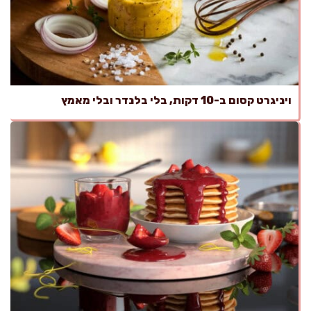
ויניגרט קסום ב-10 דקות, בלי בלנדר ובלי מאמץ