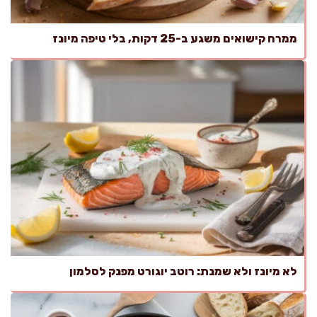
ממרח קישואים משגע ב-25 דקות, בלי טיפה מיונז
לא מיונז ולא שמנת: רוטב יוגורט מפנק לסלמון