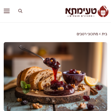
דלג
תוכן
בית
›
מתכוני רטבים