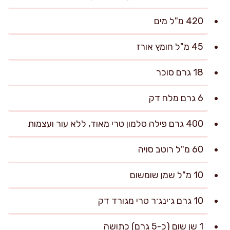
420 מ"ל מים
45 מ"ל חומץ אורז
18 גרם סוכר
6 גרם מלח דק
400 גרם פילה סלמון טרי מאוד, ללא עור ועצמות
60 מ"ל רוטב סויה
10 מ"ל שמן שומשום
10 גרם ג׳ינג׳ר טרי מגורד דק
1 שן שום (כ-5 גרם) כתושה