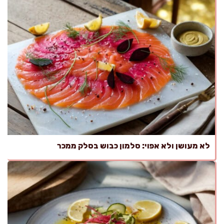
לא מעושן ולא אפוי: סלמון כבוש בסלק ממכר