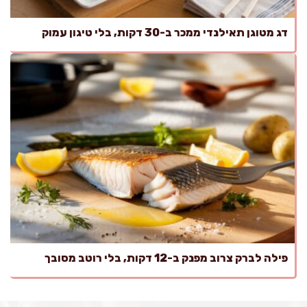
דג מטוגן תאילנדי ממכר ב-30 דקות, בלי טיגון עמוק
פילה לברק צרוב מפנק ב-12 דקות, בלי רוטב מסובך