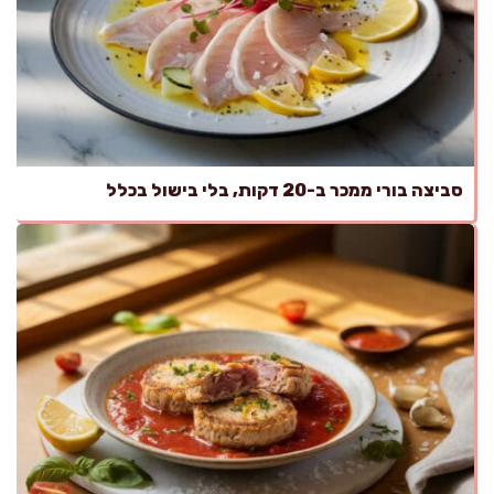
סביצה בורי ממכר ב-20 דקות, בלי בישול בכלל