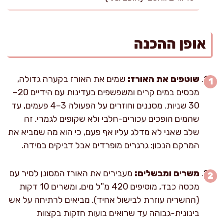
אופן ההכנה
שוטפים את האורז:
שמים את האורז בקערה גדולה,
מכסים במים קרים ומשפשפים בעדינות עם הידיים 20–
30 שניות. מסננים וחוזרים על הפעולה 3–4 פעמים, עד
שהמים הופכים עכורים-חלבי ולא שקופים לגמרי. זה
שלב שאני לא מדלג עליו אף פעם, כי הוא מה שמביא את
המרקם הנכון: גרגרים מופרדים אבל דביקים במידה.
משרים ומבשלים:
מעבירים את האורז המסונן לסיר עם
מכסה כבד, מוסיפים 420 מ"ל מים, ומשרים 10 דקות
(ההשריה עוזרת לבישול אחיד). מביאים לרתיחה על אש
בינונית-גבוהה עד שרואים בועות חזקות בקצוות