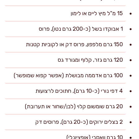
15 מ"ל מיץ ליים או לימון
1 אבוקדו בשל (כ-200 גרם נטו), פרוס
150 גרם מלפפון, פרוס דק או לקוביות קטנות
120 גרם גזר, קלוף ומגורד גס
100 גרם אדממה מבושלת (אפשר קפוא שמופשר)
4 דפי נורי (כ-10 גרם), חתוכים לרצועות
20 גרם שומשום קלוי (לבן/שחור או תערובת)
2 בצלים ירוקים (כ-20 גרם), פרוסים דק
10 גרם וואסבי (אופציונלי)