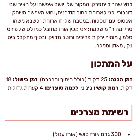
לחץ שהרול יתפרק. המקור שלו יושב איפשהו על הציר שבין
דונבורי יפני לארוחת רחוב מודרנית, והוא מאפשר משחק
אינסופי עם תוספות. במטבח שלי זו ארוחת “כשבא משהו
טרי ומהיר” מושלמת: אני מכין אורז מתובל כמו לסושי, פורס
סלמון, מוסיף ירקות פריכים ורוטב מדויק, ובסוף מתקבל ביס
נקי, מאוזן וממכר.
על המתכון
זמן הכנה:
25 דקות (כולל חיתוך והרכבה).
זמן בישול:
18
דקות.
רמת קושי:
בינוני.
לכמה סועדים:
4 קערות גדולות.
רשימת מצרכים
300 גרם אורז סושי (אורז עגול)