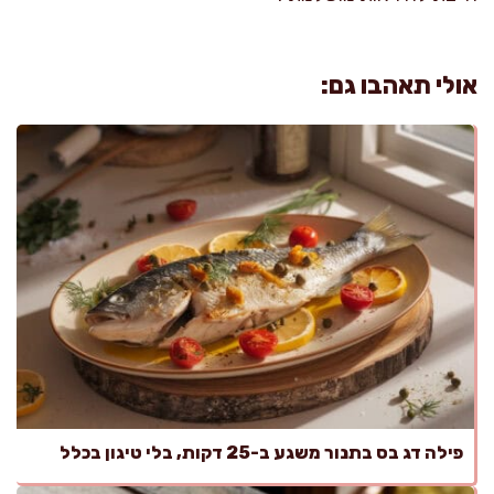
אולי תאהבו גם:
פילה דג בס בתנור משגע ב-25 דקות, בלי טיגון בכלל