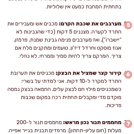
בתחתית המחבת כמעט אין שלוליות.
מערבבים את שכבת הקרם:
מכבים אש ומעבירים את
התרד לקערה. מצננים 5 דקות (כדי שהגבינות לא
“יישברו”), ואז מערבבים פנימה גבינת שמנת, פרמזן,
אגוז מוסקט וחרדל דיז'ון. טועמים ומתקנים מלח אם
צריך. המרקם צריך להיות סמיך וממרחי, לא נוזלי.
קירור קצר שמציל את הבצק:
מכניסים את תערובת
התרד למקרר ל-10 דקות. אני למדתי על בשרי:
כשמכניסים מילוי חם לבצק עלים, החמאה בבצק נמסה
מוקדם מדי ומקבלים תחתית רכה במקום שכבות
פריכות.
מחממים תנור נכון מראש:
מחממים תנור ל-200
מעלות (חום עליון-תחתון). מרפדים תבנית בנייר אפייה.