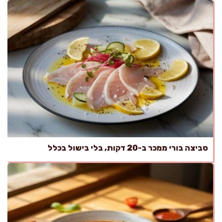
סביצה בורי ממכר ב-20 דקות, בלי בישול בכלל