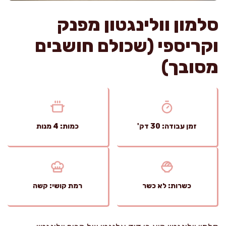
סלמון וולינגטון מפנק
וקריספי (שכולם חושבים
מסובך)
זמן עבודה: 30 דק'
כמות: 4 מנות
כשרות: לא כשר
רמת קושי: קשה