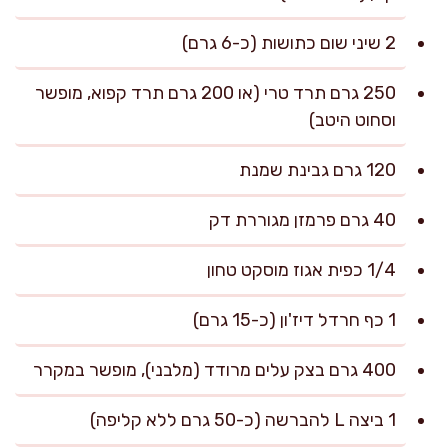
2 שיני שום כתושות (כ-6 גרם)
250 גרם תרד טרי (או 200 גרם תרד קפוא, מופשר
וסחוט היטב)
120 גרם גבינת שמנת
40 גרם פרמזן מגוררת דק
1/4 כפית אגוז מוסקט טחון
1 כף חרדל דיז'ון (כ-15 גרם)
400 גרם בצק עלים מרודד (מלבני), מופשר במקרר
1 ביצה L להברשה (כ-50 גרם ללא קליפה)