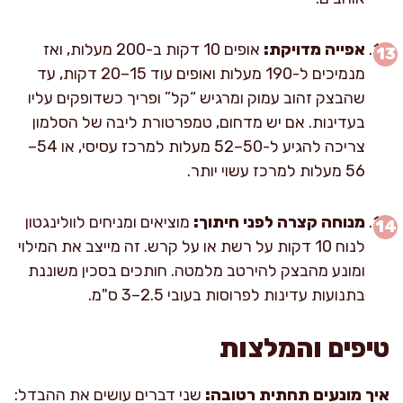
אפייה מדויקת:
אופים 10 דקות ב-200 מעלות, ואז
מנמיכים ל-190 מעלות ואופים עוד 15–20 דקות, עד
שהבצק זהוב עמוק ומרגיש “קל” ופריך כשדופקים עליו
בעדינות. אם יש מדחום, טמפרטורת ליבה של הסלמון
צריכה להגיע ל-50–52 מעלות למרכז עסיסי, או 54–
56 מעלות למרכז עשוי יותר.
מנוחה קצרה לפני חיתוך:
מוציאים ומניחים לוולינגטון
לנוח 10 דקות על רשת או על קרש. זה מייצב את המילוי
ומונע מהבצק להירטב מלמטה. חותכים בסכין משוננת
בתנועות עדינות לפרוסות בעובי 2.5–3 ס"מ.
טיפים והמלצות
איך מונעים תחתית רטובה:
שני דברים עושים את ההבדל: