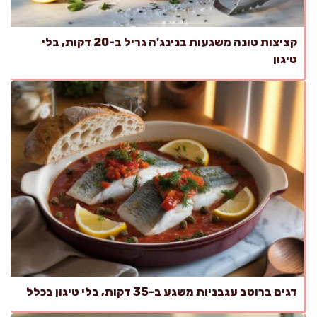
קציצות טונה משגעות בנינג'ה גריל ב-20 דקות, בלי
טיגון
דגים ברוטב עגבניות משגע ב-35 דקות, בלי טיגון בכלל