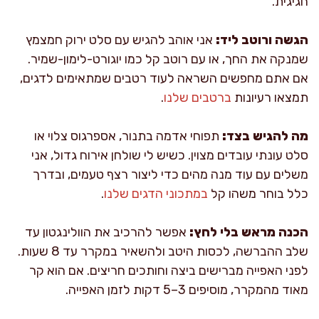
חגיגית.
הגשה ורוטב ליד:
אני אוהב להגיש עם סלט ירוק חמצמץ
שמנקה את החך, או עם רוטב קל כמו יוגורט-לימון-שמיר.
אם אתם מחפשים השראה לעוד רטבים שמתאימים לדגים,
תמצאו רעיונות
ברטבים שלנו
.
מה להגיש בצד:
תפוחי אדמה בתנור, אספרגוס צלוי או
סלט עונתי עובדים מצוין. כשיש לי שולחן אירוח גדול, אני
משלים עם עוד מנה מהים כדי ליצור רצף טעמים, ובדרך
כלל בוחר משהו קל
במתכוני הדגים שלנו
.
הכנה מראש בלי לחץ:
אפשר להרכיב את הוולינגטון עד
שלב ההברשה, לכסות היטב ולהשאיר במקרר עד 8 שעות.
לפני האפייה מברישים ביצה וחותכים חריצים. אם הוא קר
מאוד מהמקרר, מוסיפים 3–5 דקות לזמן האפייה.