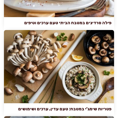
פילה סרדינים במטבח הביתי טעם ערכים וטיפים
פטריות שימג'י במטבח: טעם עדין, ערכים ושימושים