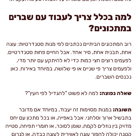
למה בכלל צריך לעבוד עם שברים
במתכונים?
רוב המתכונים הביתיים נכתבים לפי מנות סטנדרטיות: עוגה
אחת, תבנית אחת, סיר אחד. אבל החיים פחות סטנדרטיים.
לפעמים רוצים חצי כמות כדי לא להיתקע עם יותר מדי,
ולפעמים צריך פי שניים או פי שלושה, במיוחד באירוח. כאן
נכנסים השברים.
שאלה נפוצה:
למה לא פשוט "להגדיל לפי העין"?
תשובה:
במנות מסוימות זה יעבוד, במיוחד אם מדובר
בתבשיל ארוך וסלחני. אבל באפייה, או בכל מתכון עם יחס
מדויק בין נוזלים לקמח, שומן לסוכר, או חומרי תפיחה, סטייה
קטנה יכולה להפוך עוגה לאווירית לעוגה כבדה, או לגרום