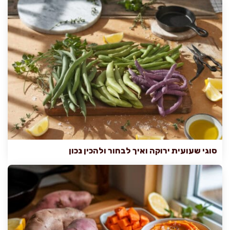
סוגי שעועית ירוקה ואיך לבחור ולהכין נכון