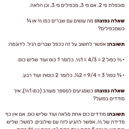
מוכפלת פי 2. אם פי 3, מכפילים פי 3, וכן הלאה.
שאלה נפוצה:
מה עושים עם שברים כמו ⅔ או ¾
כשמכפילים?
תשובה:
אפשר לחשוב על זה ככפל שברים רגיל. לדוגמה:
• ⅔ כפול 2 = 4/3 = 1⅓. כלומר 1 כוס ועוד שליש כוס.
• ¾ כפול 3 = 9/4 = 2¼. כלומר 2 כוסות ועוד רבע.
שאלה נפוצה:
כשמגיעים למספר מעורב (כמו 1⅓), איך
מודדים בפועל?
תשובה:
מודדים כוס אחת מלאה ועוד שליש כוס. אם אין כף
מדידה של ⅓, אפשר להגיע לזה עם שילובים. למשל: שליש