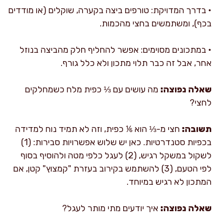
• בדרך המדויקת: טורפים ביצה בקערה, שוקלים (או מודדים
בכף), ומשתמשים בחצי מהכמות.
• במתכונים מסוימים: אפשר להחליף חלק מהביצה בנוזל
אחר, אבל זה כבר תלוי מתכון ולא כלל גורף.
שאלה נפוצה:
מה עושים עם ⅓ כפית מלח כשמחלקים
לחצי?
תשובה:
חצי מ-⅓ הוא ⅙ כפית, וזה לא תמיד נוח למדידה
בכפיות סטנדרטיות. כאן יש שלוש אפשרויות סבירות: (1)
לשקול במשקל רגיש, (2) לעגל כלפי מטה ולהוסיף בסוף
לפי הטעם, (3) להשתמש בקירוב בעזרת "קמצוץ" קטן, אם
המתכון לא רגיש במיוחד.
שאלה נפוצה:
איך יודעים מתי מותר לעגל?