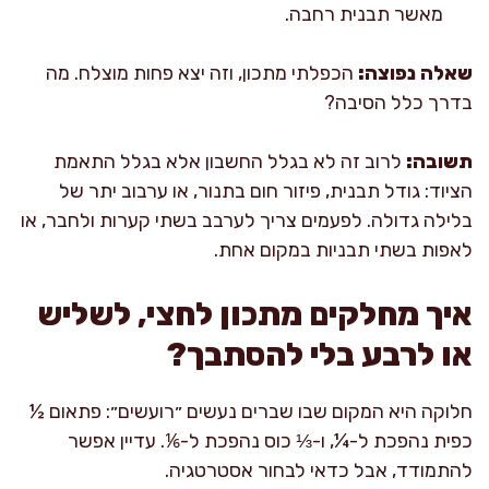
מאשר תבנית רחבה.
שאלה נפוצה:
הכפלתי מתכון, וזה יצא פחות מוצלח. מה
בדרך כלל הסיבה?
תשובה:
לרוב זה לא בגלל החשבון אלא בגלל התאמת
הציוד: גודל תבנית, פיזור חום בתנור, או ערבוב יתר של
בלילה גדולה. לפעמים צריך לערבב בשתי קערות ולחבר, או
לאפות בשתי תבניות במקום אחת.
איך מחלקים מתכון לחצי, לשליש
או לרבע בלי להסתבך?
חלוקה היא המקום שבו שברים נעשים ״רועשים״: פתאום ½
כפית נהפכת ל-¼, ו-⅓ כוס נהפכת ל-⅙. עדיין אפשר
להתמודד, אבל כדאי לבחור אסטרטגיה.