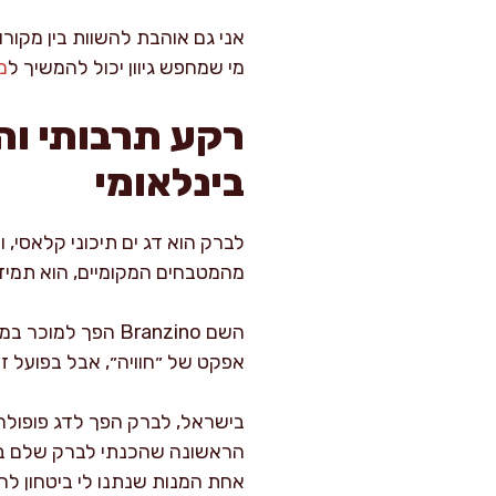
אני גם אוהבת להשוות בין מקורו
מי שמחפש גיוון יכול להמשיך ל
מ
בינלאומי
לברק הוא דג ים תיכוני קלאסי, 
מהמטבחים המקומיים, הוא תמיד ה
השם Branzino הפ
אפקט של ״חוויה״, אבל בפועל זה
בישראל, לברק הפך לדג פופולרי
הראשונה שהכנתי לברק שלם בתנו
אחת המנות שנתנו לי ביטחון לה