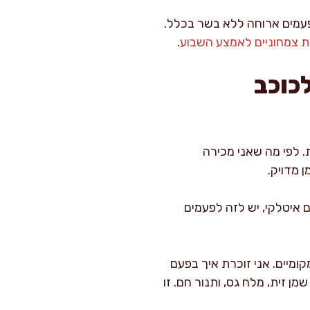
ולפעמים ארוחה ללא בשר בכלל.
ות צמחוניים לאמצע השבוע
.
מה Branzino הפך לכוכב
. לפי מה שאני מכירה
 מדויק.
שם איטלקי, יש לזה לפעמים
ומיים. אני זוכרת איך בפעם
 זית, מלח גס, ותנור חם. זו