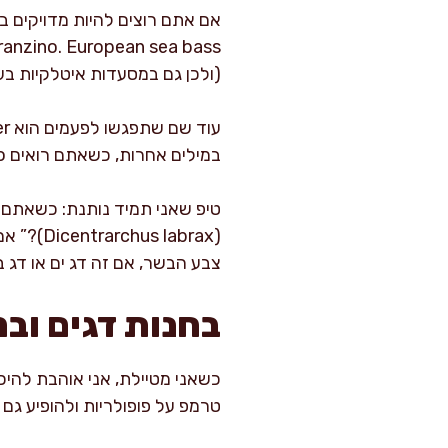
(ולכן גם במסעדות איטלקיות בע
במילים אחרות, כשאתם רואים Branzino או Loup de mer, סביר שאתם עדיין באזור הלברק, רק בשפה אחרת.
(abrax
צבע הבשר, אם זה דג ים או דג ב
בחנות דגים וב
טרמפ על פופולריות ולהופיע גם