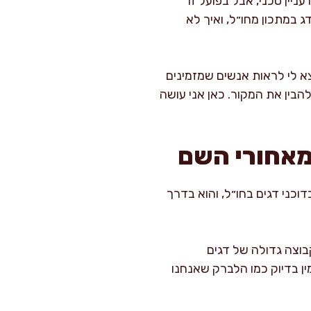
ין טכני, אבל בפועל זו
 במתכון מחו״ל, ואיך לא
יצא לי לראות אנשים שמזמינים
י להבין את המקור. כאן אני עושה
מאחורי השם
ים באנגלית ובדוכני דגים בחו״ל, והוא בדרך
שם מסחרי לקבוצה גדולה של דגים
תייחס לדגים שאינם אותו מין בדיוק כמו הלברק שאנחנו