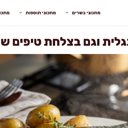
מתכוני בשרים
מתכוני תוספות
מתכונ
לית וגם בצלחת טיפים שי