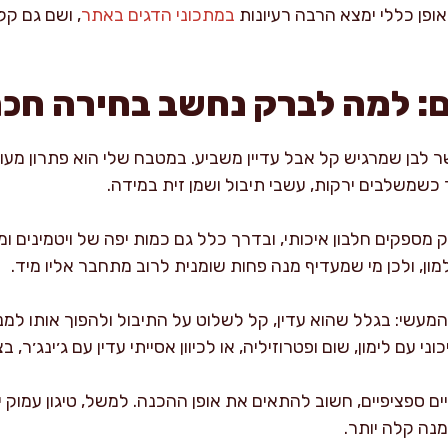
ופן כללי ימצא הרבה רעיונות
במתכוני הדגים באתר
, ושם גם קל
ם: למה לברק נחשב בחירה חכ
ר לבן שמרגיש קל אבל עדיין משביע. במטבח שלי הוא פתרון מ
 כשמשלבים ירקות, עשבי תיבול ושמן זית במידה.
 מספקים חלבון איכותי, ובדרך כלל גם כמות יפה של ויטמינים ו
מון, ולכן מי שמעדיף מנה פחות שומנית לרוב מתחבר אליו מיד.
מעשי: בגלל שהוא עדין, קל לשלוט על התיבול ולהפוך אותו ל
י עם לימון, שום ופטרוזיליה, או לכיוון אסייתי עדין עם ג׳ינג׳ר, בצ
ים ספציפיים, חשוב להתאים את אופן ההכנה. למשל, טיגון עמוק יו
מנה קלה יותר.