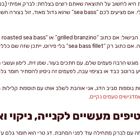
 היא לחשוב על התוצאה שאתם רוצים בצלחת: לברק אמיתי (במובן 
אלסטי ועדין, עם טעם נקי ומינרלי. אם מציעים לכם “sea bass” שהו
, ייתכן שזה שם כללי לפילה של דג לבן.
מוגש הרבה פעמים שלם, עם חתכים בעור, שמן זית, לימון ועשבי
 ברוטב כבד או בציפוי עבה, לפעמים זה ניסיון להסתיר חומר גל
נוספות סביב הדג, אני אוהבת לשלב אותו עם תוספות קלילות 
מדגישים טעמים נקיים
.
פים מעשיים לקנייה, ניקוי וא
 עם לברק מתחילה עוד לפני המחבת. דג טרי הוא חומר גלם עדי