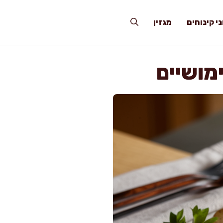
י קינוחים
מגזין
מושיים