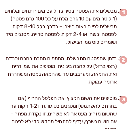
מבשלים את הפסטה בסיר גדול עם מים רותחים ומלוחים
(1 ליטר מים עם 10 גרם מלח על כל 100 גרם פסטה).
מבשלים לפי הוראות היצרן – בדרך כלל 8-10 דקות
לפסטה יבשה, או 2-4 דקות לפסטה טרייה. מסננים מיד
ושומרים כוס ממי הבישול.
בזמן שהפסטה מתבשלת, מחממים מחבת רחבה וכבדה
(רצוי ברזל) על להבה בינונית. מוסיפים את שמן הזית
ואת החמאה, ומערבבים עד שהחמאה נמסה ומשחררת
ארומה עמוקה.
מוסיפים את השום הקצוץ ואת הפלפל החריף (אם
בחרתם להשתמש) ומטגנים בטיגון עדין 1-2 דקות עד
שהשום מזהיב מעט אך לא משחים. זו נקודת מפתח –
אם השום נשרף, עדיף להתחיל מחדש כדי לא לפגום