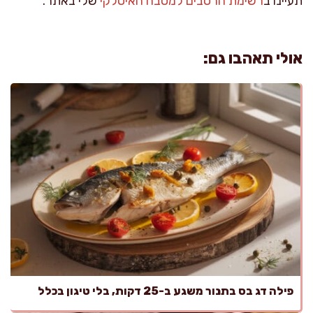
תעיינו ב
רשימת הרטבים למטבח האיטלקי
שלי באתר.
אולי תאהבו גם:
פילה דג בס בתנור משגע ב-25 דקות, בלי טיגון בכלל