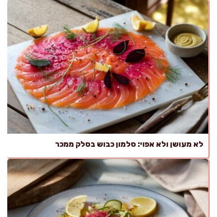
לא מעושן ולא אפוי: סלמון כבוש בסלק ממכר