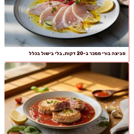
סביצה בורי ממכר ב-20 דקות, בלי בישול בכלל