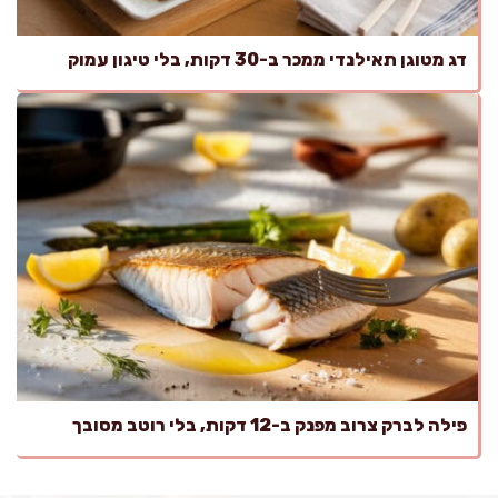
דג מטוגן תאילנדי ממכר ב-30 דקות, בלי טיגון עמוק
פילה לברק צרוב מפנק ב-12 דקות, בלי רוטב מסובך