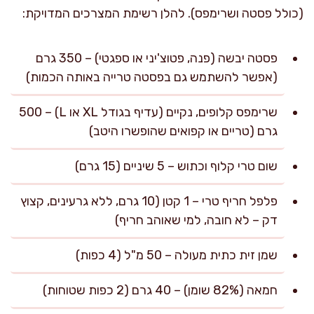
(כולל פסטה ושרימפס). להלן רשימת המצרכים המדויקת:
פסטה יבשה (פנה, פטוצ'יני או ספגטי) – 350 גרם
(אפשר להשתמש גם בפסטה טרייה באותה הכמות)
שרימפס קלופים, נקיים (עדיף בגודל XL או L) – 500
גרם (טריים או קפואים שהופשרו היטב)
שום טרי קלוף וכתוש – 5 שיניים (15 גרם)
פלפל חריף טרי – 1 קטן (10 גרם, ללא גרעינים, קצוץ
דק – לא חובה, למי שאוהב חריף)
שמן זית כתית מעולה – 50 מ"ל (4 כפות)
חמאה (82% שומן) – 40 גרם (2 כפות שטוחות)