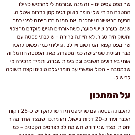
שרימפס עסיסיים – זה מנה שגורמת לי להרגיש כאילו
המטבח הביתי שלי הופך לשוק דגים קטן בדרום איטליה.
הפעם הראשונה שהכנתי את המנה הזו הייתה לפני כמה
שנים, בערב שישי סוער, כשהאורחים הגיעו מוקדם מהצפוי
והשוק היה סגור. לא הייתה ברירה – שילבתי פסטה עם
שרימפס קפוא, המון שום ויין לבן, וגיליתי כמה פשוט להכין
מנה חגיגית שמרגישה כמו מסעדה. מאז, הפסטה הזו מלווה
אותי באירועים חשובים וגם בימות שגרה, ותמיד מזכירה לי
שבמטבח – הכול אפשרי עם חומרי גלם טובים וקצת תשוקה
לבישול.
על המתכון
להכנת הפסטה עם שרימפס תידרשו להקדיש כ-25 דקות
הכנה ועוד כ-20 דקות בישול. זהו מתכון שמצד אחד מהיר
יחסית ומצד שני דורש תשומת לב לפרטים הקטנים – כמו