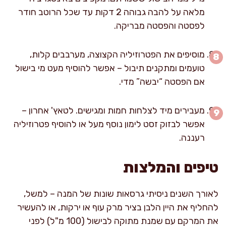
מלאה על להבה גבוהה 2 דקות עד שכל הרוטב חודר
לפסטה והפסטה מבריקה.
מוסיפים את הפטרוזיליה הקצוצה, מערבבים קלות,
טועמים ומתקנים תיבול – אפשר להוסיף מעט מי בישול
אם הפסטה “יבשה” מדי.
מעבירים מיד לצלחות חמות ומגישים. לטאץ' אחרון –
אפשר לבזוק זסט לימון נוסף מעל או להוסיף פטרוזיליה
רעננה.
טיפים והמלצות
לאורך השנים ניסיתי גרסאות שונות של המנה – למשל,
להחליף את היין הלבן בציר מרק עוף או ירקות, או להעשיר
את המרקם עם שמנת מתוקה לבישול (100 מ"ל) לפני