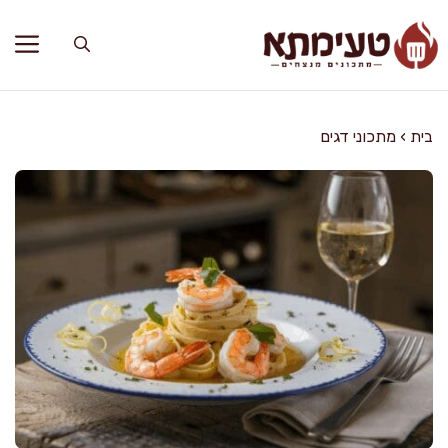
דלג
תוכן
בית
›
מתכוני דגים