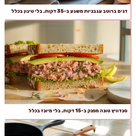
דגים ברוטב עגבניות משגע ב-35 דקות, בלי טיגון בכלל
סנדוויץ טונה מפנק ב-15 דקות, בלי מיונז בכלל