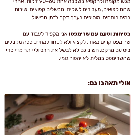
מגש מקומח ולהקפיא בשכבה אחת 60–90 דקות. אחרי
שהם קפואים, מעבירים לשקית. מבשלים קפואים ישירות
במים רותחים ומוסיפים בערך דקה לזמן הבישול.
בטיחות וטעם עם שרימפס:
אני מקפיד לעבוד עם
שרימפס קרים מאוד, לקצוץ ולא לטחון למחית. ככה מקבלים
ביס עם מרקם. חשוב גם לא לבשל את הרביולי יותר מדי כדי
שהשרימפס במלית לא יהפוך גומי.
אולי תאהבו גם: