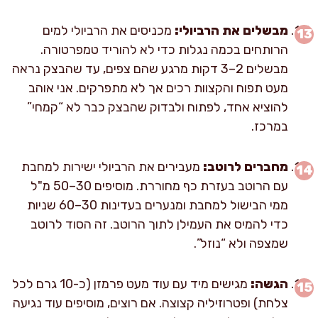
מבשלים את הרביולי:
מכניסים את הרביולי למים
הרותחים בכמה נגלות כדי לא להוריד טמפרטורה.
מבשלים 2–3 דקות מרגע שהם צפים, עד שהבצק נראה
מעט תפוח והקצוות רכים אך לא מתפרקים. אני אוהב
להוציא אחד, לפתוח ולבדוק שהבצק כבר לא “קמחי”
במרכז.
מחברים לרוטב:
מעבירים את הרביולי ישירות למחבת
עם הרוטב בעזרת כף מחוררת. מוסיפים 30–50 מ"ל
ממי הבישול למחבת ומנערים בעדינות 30–60 שניות
כדי להמיס את העמילן לתוך הרוטב. זה הסוד לרוטב
שמצפה ולא “נוזל”.
הגשה:
מגישים מיד עם עוד מעט פרמזן (כ-10 גרם לכל
צלחת) ופטרוזיליה קצוצה. אם רוצים, מוסיפים עוד נגיעה