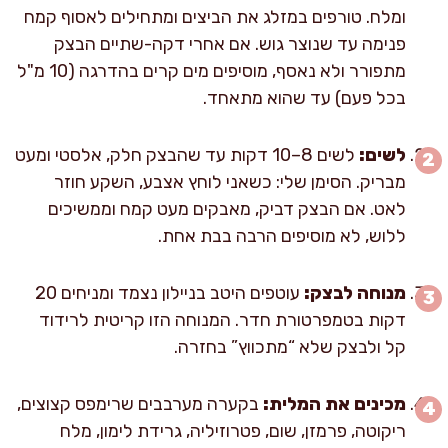
ומלח. טורפים במזלג את הביצים ומתחילים לאסוף קמח
פנימה עד שנוצר גוש. אם אחרי דקה-שתיים הבצק
מתפורר ולא נאסף, מוסיפים מים קרים בהדרגה (10 מ"ל
בכל פעם) עד שהוא מתאחד.
לשים:
לשים 8–10 דקות עד שהבצק חלק, אלסטי ומעט
מבריק. הסימן שלי: כשאני לוחץ אצבע, השקע חוזר
לאט. אם הבצק דביק, מאבקים מעט קמח וממשיכים
ללוש, לא מוסיפים הרבה בבת אחת.
מנוחה לבצק:
עוטפים היטב בניילון נצמד ומניחים 20
דקות בטמפרטורת חדר. המנוחה הזו קריטית לרידוד
קל ולבצק שלא “מתכווץ” בחזרה.
מכינים את המלית:
בקערה מערבבים שרימפס קצוצים,
ריקוטה, פרמזן, שום, פטרוזיליה, גרידת לימון, מלח