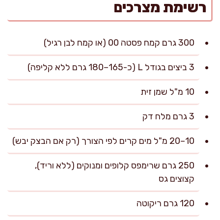
רשימת מצרכים
300 גרם קמח פסטה 00 (או קמח לבן רגיל)
3 ביצים בגודל L (כ-165–180 גרם ללא קליפה)
10 מ"ל שמן זית
3 גרם מלח דק
10–20 מ"ל מים קרים לפי הצורך (רק אם הבצק יבש)
250 גרם שרימפס קלופים ומנוקים (ללא וריד),
קצוצים גס
120 גרם ריקוטה