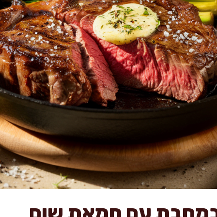
 במחבת עם חמאת שום