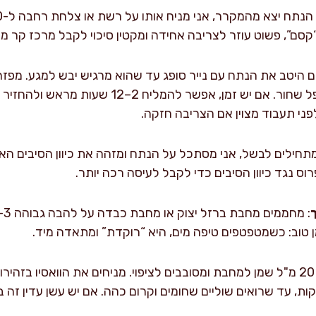
ם”, פשוט עוזר לצריבה אחידה ומקטין סיכוי לקבל מרכז קר מדי
משני הצדדים, ומוסיפים פלפל שחור. אם יש זמן, 
ני תעבוד מצוין אם הצריבה חזקה.
מתחילים לבשל, אני מסתכל על הנתח ומזהה את כיוון הסיבים הא
ס נגד כיוון הסיבים כדי לקבל לעיסה רכה יותר.
טוב: כשמטפטפים טיפה מים, היא “רוקדת” ומתאדה מיד.
: מוסיפים 20 מ"ל שמן למחבת ומסובבים לציפוי. מניחים את הוואסיו בזה
רצה. לא מזיזים 3–4 דקות, עד שרואים שוליים שחומים וקרום כהה. אם יש עשן ע