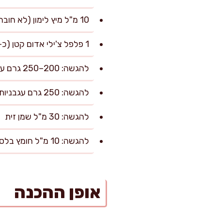
10 מ"ל מיץ לימון (לא חובה, לסיום מרענן)
1 פלפל צ'ילי אדום קטן (כ-10 גרם), פרוס דק (לא חובה)
להגשה: 200–250 גרם עלי רוקט או סלט ירוק
להגשה: 250 גרם עגבניות שרי, חצויות
להגשה: 30 מ"ל שמן זית
להגשה: 10 מ"ל חומץ בלסמי או חומץ יין אדום
אופן ההכנה