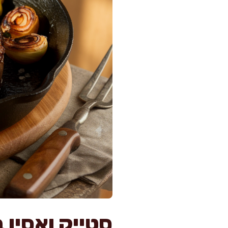
סטייק ואסיו