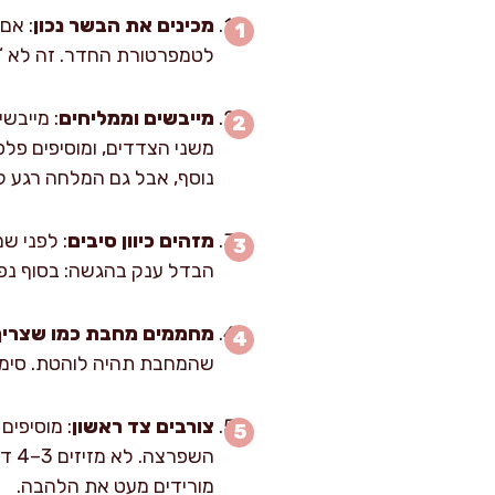
מכינים את הבשר נכון
לטמפרטורת החדר. זה לא “קס
מייבשים וממליחים
נוסף, אבל גם המלחה רגע לפ
מזהים כיוון סיבים
: לפני ש
הבדל ענק בהגשה: בסוף נפרו
מחממים מחבת כמו שצריך
שהמחבת תהיה לוהטת. סימן 
צורבים צד ראשון
השפ
מורידים מעט את הלהבה.