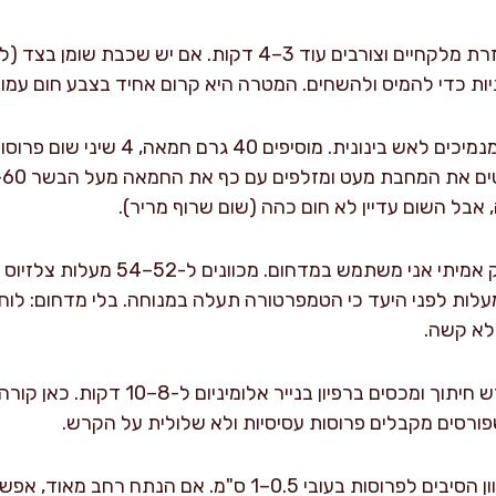
: הופכים בעזרת מלקחיים וצורבים עוד 3–4 דקות. אם יש
: מנמיכים לאש בינונית. מוסיפים
 אבל השום עדיין לא חום כהה (שום שרוף מריר).
זיוס למדיום, ומוציאים 2 מעלות לפני היעד כי הטמפרטורה תעלה במנוחה. בלי מ
 לא קשה.
: מעבירים לקרש חיתוך ומכסים ברפיון
רסים מקבלים פרוסות עסיסיות ולא שלולית על הקרש.
: פורסים נגד כיוון הסיבים לפרוסות בעובי 0.5–1 ס"מ. אם