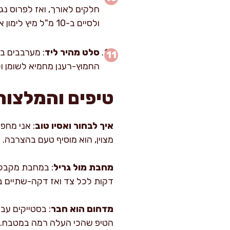
חלקים לאורך, ואז לפרוס נ
ולסיים ב-10 מ"ל מיץ לימון או מעט צ'ילי לפרשנות חריפה.
סלט מהיר ליד
החמוץ-רענן מחמיא לשומן ו
טיפים והמלצות
איך לבחור ואסיו טוב
: אני מחפ
מצוין, הוא מוסיף טעם בהצרבה. כשקונים
מחבת מול גריל
דקות לכל צד ואז דקה-שתיים בא
מדחום הוא חבר
: בסטייקים עב
הטיפ שהכי העלה רמה במטבח.