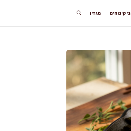
י קינוחים
מגזין