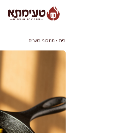
דלג
תוכן
בית
›
מתכוני בשרים