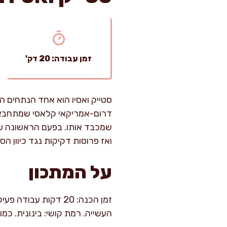
זמן עבודה: 20 דק'
סטייק ואסיו הוא אחד הנתחים ה
דרום-אמריקאי קלאסי שמתחבא ב
שמכבד אותו. בפעם הראשונה שצר
ואז פרוסות דקיקות נגד כיוון הס
על המתכון
העשייה. רמת קושי: בינונית. כמות: 4 סועדים (או 3 רעבים מא