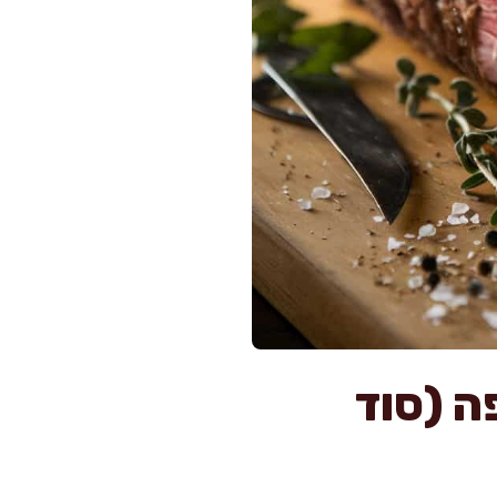
ה (סוד