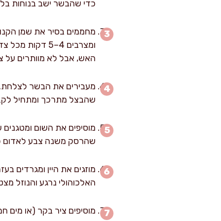
כדי שהבשר ישב בנוחות בלי 
ומצרבים 4–5 דק
האש, אבל לא מוותרים על צ
שהבצל מתרכך ומתחיל לקבל 
שהרסק משנה צבע לאדום כה
האלכוהולי נרגע והנוזל מצט
מוסיפים ציר בקר (או מים חמ