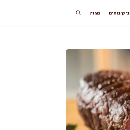
י קינוחים
מגזין