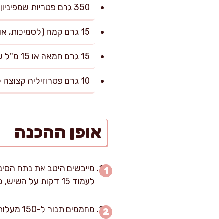
350 גרם פטריות שמפיניון, שלמות או חצויות
15 גרם קמח (לסמיכות, אופציונלי)
15 גרם חמאה או 15 מ"ל שמן זית (לסיום רוטב, אופציונלי)
10 גרם פטרוזיליה קצוצה להגשה
אופן ההכנה
לעמוד 15 דקות על השיש, כדי שהמלח יתחיל לעבוד ושנוכל לקבל צריבה יציבה.