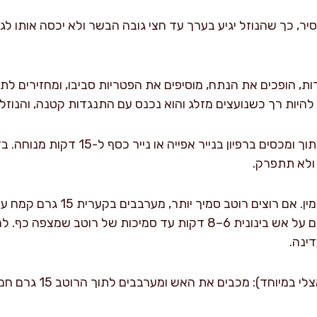
ר, כך שהנוזל יגיע בערך עד חצי גובה הבשר ולא יכסה אותו לגמ
 להיות רך כשנועצים מזלג והוא נכנס עם התנגדות קטנה, והנוזל
מוציאים את הנתח לקרש חיתוך ומכסים ברפיון בנ
 ולא תתפרק.
גושים, שופכים לסיר ומבשלים על אש בינונית 6–8 דקות עד סמיכות ש