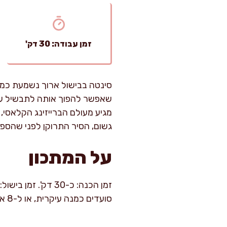
זמן עבודה: 30 דק'
סינטה בבישול ארוך נשמעת כמו 
שאפשר להפוך אותה לתבשיל עמוק 
מגיע מעולם הברייזינג הקלאסי,
גשום, הסיר התרוקן לפני שהספ
על המתכון
סועדים כמנה עיקרית, או ל-8 אם מגישים עם תוספות רבות.