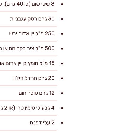
8 שיני שום (כ-40 גרם), קלופות ומעוכות קלות
30 גרם רסק עגבניות
250 מ"ל יין אדום יבש
500 מ"ל ציר בקר חם או מים חמים
15 מ"ל חומץ בן יין אדום או מיץ לימון
20 גרם חרדל דיז'ון
12 גרם סוכר חום
4 גבעולי טימין טרי (או 2 גרם טימין יבש)
2 עלי דפנה