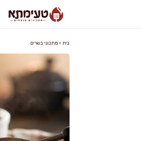
דלג
תוכן
בית
›
מתכוני בשרים